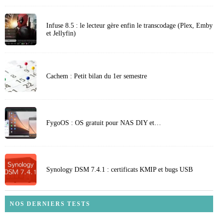
Infuse 8.5 : le lecteur gère enfin le transcodage (Plex, Emby
et Jellyfin)
Cachem : Petit bilan du 1er semestre
FygoOS : OS gratuit pour NAS DIY et…
Synology DSM 7.4.1 : certificats KMIP et bugs USB
NOS DERNIERS TESTS