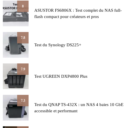
8
ASUSTOR FS6806X : Test complet du NAS full-
flash compact pour créateurs et pros
7.8
Test du Synology DS225+
7.9
Test UGREEN DXP4800 Plus
7.3
Test du QNAP TS-432X : un NAS 4 baies 10 GbE
accessible et performant