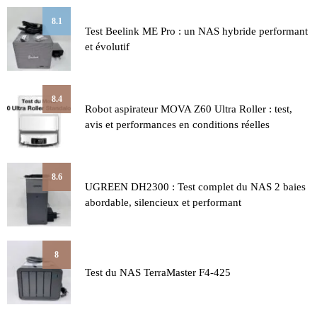
8.1
Test Beelink ME Pro : un NAS hybride performant
et évolutif
8.4
Robot aspirateur MOVA Z60 Ultra Roller : test,
avis et performances en conditions réelles
8.6
UGREEN DH2300 : Test complet du NAS 2 baies
abordable, silencieux et performant
8
Test du NAS TerraMaster F4-425