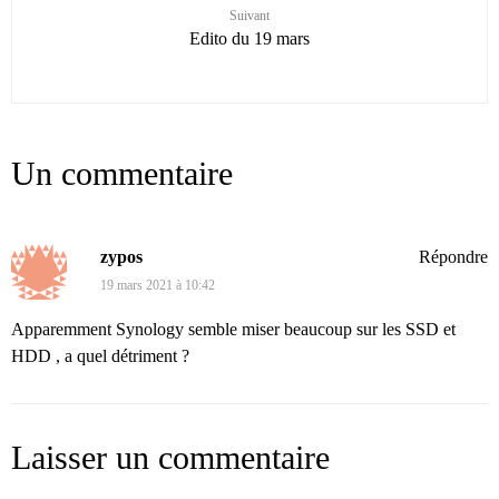
Suivant
Edito du 19 mars
Un commentaire
zypos
Répondre
19 mars 2021 à 10:42
Apparemment Synology semble miser beaucoup sur les SSD et
HDD , a quel détriment ?
Laisser un commentaire