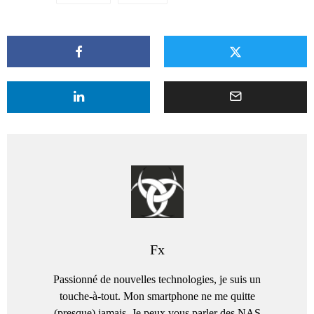
Fx
Passionné de nouvelles technologies, je suis un
touche-à-tout. Mon smartphone ne me quitte
(presque) jamais. Je peux vous parler des NAS