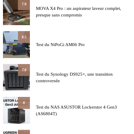
7.9
MOVA X4 Pro : un aspirateur laveur complet,
presque sans compromis
8.5
Test du NiPoGi AM06 Pro
7.8
Test du Synology DS925+, une transition
controversée
8
Test du NAS ASUSTOR Lockerstor 4 Gen3
(AS6804T)