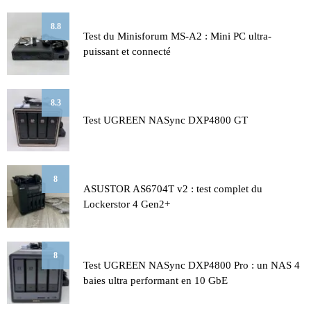
8.8
Test du Minisforum MS-A2 : Mini PC ultra-
puissant et connecté
8.3
Test UGREEN NASync DXP4800 GT
8
ASUSTOR AS6704T v2 : test complet du
Lockerstor 4 Gen2+
8
Test UGREEN NASync DXP4800 Pro : un NAS 4
baies ultra performant en 10 GbE