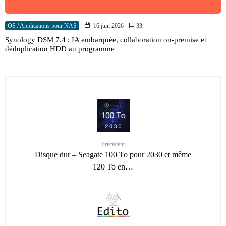
OS / Applications pour NAS
16 juin 2026
33
Synology DSM 7.4 : IA embarquée, collaboration on-premise et
déduplication HDD au programme
Précédent
Disque dur – Seagate 100 To pour 2030 et même
120 To en…