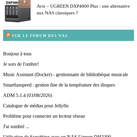
8
Avis – UGREEN DXP4800 Plus : une alternative
aux NAS classiques ?
SUR LE FORUM DES NAS
Bonjour à tous
Je sors de l'ombre!
Music Assistant (Docker) - gestionnaire de bibliothèque musicale
Smartfanspeed : gestion fine de la température des disques
ADM 5.1.4 (03/08/2026)
Catalogue de médias pour Jellyfin
Problème pour connecter un lecteur réseau
J'ai sombré ...
Utilisation de Syncthing avec un NAS Ugreen DH2300