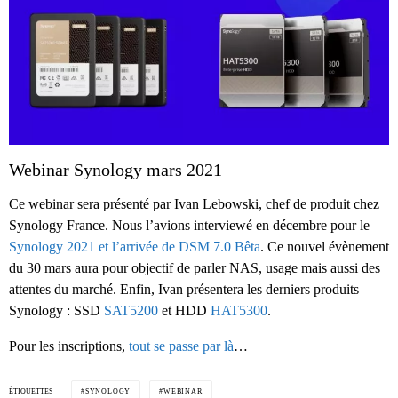
Webinar Synology mars 2021
Ce webinar sera présenté par Ivan Lebowski, chef de produit chez
Synology France. Nous l’avions interviewé en décembre pour le
Synology 2021 et l’arrivée de DSM 7.0 Bêta
. Ce nouvel évènement
du 30 mars aura pour objectif de parler NAS, usage mais aussi des
attentes du marché. Enfin, Ivan présentera les derniers produits
Synology : SSD
SAT5200
et HDD
HAT5300
.
Pour les inscriptions,
tout se passe par là
…
ÉTIQUETTES
SYNOLOGY
WEBINAR