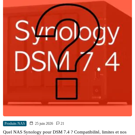
Produits NAS
25 juin 2026
21
Quel NAS Synology pour DSM 7.4 ? Compatibilité, limites et nos