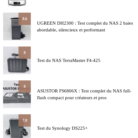
8.6
UGREEN DH2300 : Test complet du NAS 2 baies
abordable, silencieux et performant
8
Test du NAS TerraMaster F4-425
8
ASUSTOR FS6806X : Test complet du NAS full-
flash compact pour créateurs et pros
7.8
Test du Synology DS225+