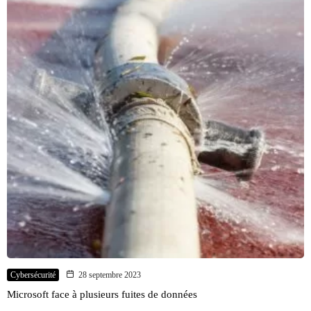
Cybersécurité
28 septembre 2023
Microsoft face à plusieurs fuites de données