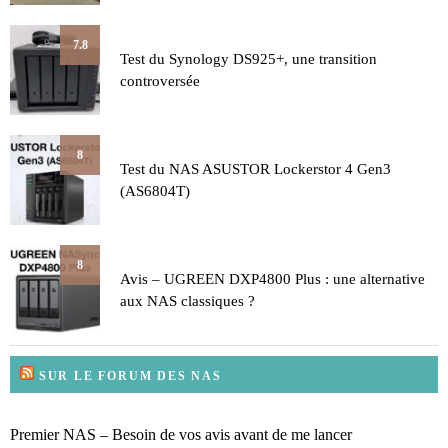
7.8
Test du Synology DS925+, une transition
controversée
8
Test du NAS ASUSTOR Lockerstor 4 Gen3
(AS6804T)
8
Avis – UGREEN DXP4800 Plus : une alternative
aux NAS classiques ?
SUR LE FORUM DES NAS
Premier NAS – Besoin de vos avis avant de me lancer