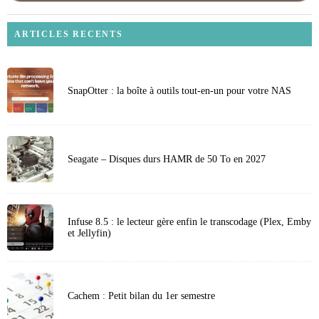
ARTICLES RECENTS
SnapOtter : la boîte à outils tout-en-un pour votre NAS
Seagate – Disques durs HAMR de 50 To en 2027
Infuse 8.5 : le lecteur gère enfin le transcodage (Plex, Emby
et Jellyfin)
Cachem : Petit bilan du 1er semestre