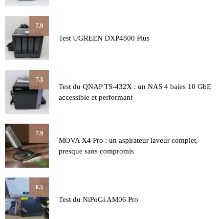
7.9
Test UGREEN DXP4800 Plus
7.3
Test du QNAP TS-432X : un NAS 4 baies 10 GbE
accessible et performant
7.9
MOVA X4 Pro : un aspirateur laveur complet,
presque sans compromis
8.5
Test du NiPoGi AM06 Pro