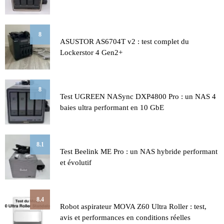
8
ASUSTOR AS6704T v2 : test complet du
Lockerstor 4 Gen2+
8
Test UGREEN NASync DXP4800 Pro : un NAS 4
baies ultra performant en 10 GbE
8.1
Test Beelink ME Pro : un NAS hybride performant
et évolutif
8.4
Robot aspirateur MOVA Z60 Ultra Roller : test,
avis et performances en conditions réelles