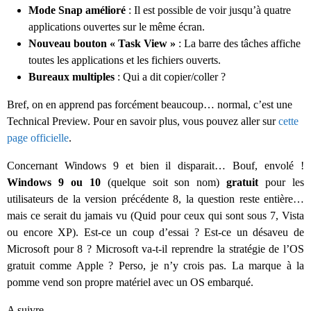
Mode Snap amélioré
: Il est possible de voir jusqu’à quatre
applications ouvertes sur le même écran.
Nouveau bouton « Task View »
: La barre des tâches affiche
toutes les applications et les fichiers ouverts.
Bureaux multiples
: Qui a dit copier/coller ?
Bref, on en apprend pas forcément beaucoup… normal, c’est une
Technical Preview. Pour en savoir plus, vous pouvez aller sur
cette
page officielle
.
Concernant Windows 9 et bien il disparait… Bouf, envolé !
Windows 9 ou 10
(quelque soit son nom)
gratuit
pour les
utilisateurs de la version précédente 8, la question reste entière…
mais ce serait du jamais vu (Quid pour ceux qui sont sous 7, Vista
ou encore XP). Est-ce un coup d’essai ? Est-ce un désaveu de
Microsoft pour 8 ? Microsoft va-t-il reprendre la stratégie de l’OS
gratuit comme Apple ? Perso, je n’y crois pas. La marque à la
pomme vend son propre matériel avec un OS embarqué.
A suivre…