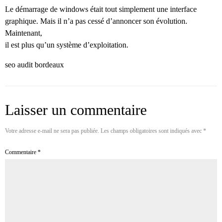
Le démarrage de windows était tout simplement une interface
graphique. Mais il n’a pas cessé d’annoncer son évolution.
Maintenant,
il est plus qu’un système d’exploitation.
seo audit bordeaux
Laisser un commentaire
Votre adresse e-mail ne sera pas publiée.
Les champs obligatoires sont indiqués avec
*
Commentaire
*