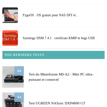
FygoOS : OS gratuit pour NAS DIY et…
Synology DSM 7.4.1 : certificats KMIP et bugs USB
NOS DERNIERS TESTS
8.8
Test du Minisforum MS-A2 : Mini PC ultra-
puissant et connecté
8.3
Test UGREEN NASync DXP4800 GT