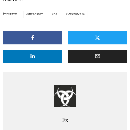
ÉTIQUETTES
MICROSOFT
OS
WINDOWS 10
Fx