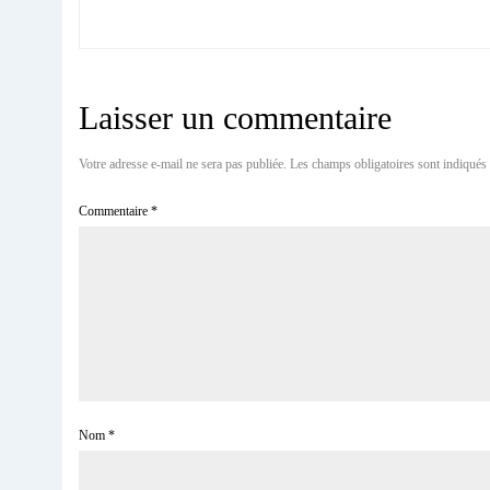
Laisser un commentaire
Votre adresse e-mail ne sera pas publiée.
Les champs obligatoires sont indiqués
Commentaire
*
Nom
*