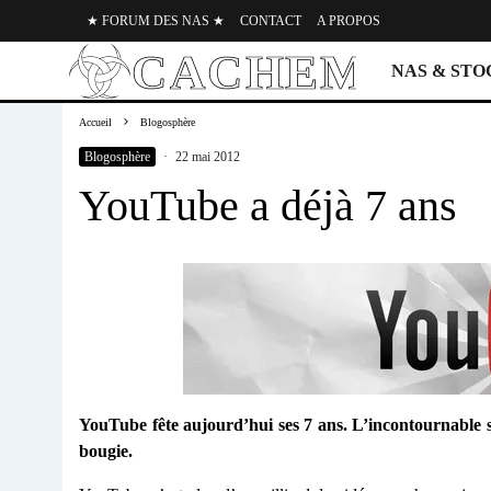
★ FORUM DES NAS ★
CONTACT
A PROPOS
NAS & ST
Accueil
Blogosphère
Blogosphère
·
22 mai 2012
YouTube a déjà 7 ans
YouTube fête aujourd’hui ses 7 ans. L’incontournable 
bougie.