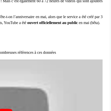
! Mais c’est également 60 à 72 heures de vidéos qui sont ajoutées
ête-t-on l’anniversaire en mai, alors que le service a été créé par 3
is, YouTube a été
ouvert officiellement au public
en mai (bêta).
e nombreuses références à ces données