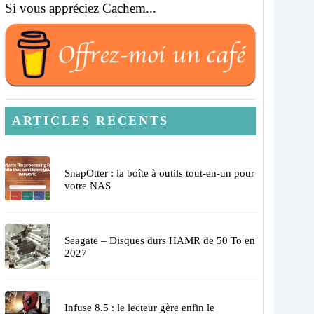
Si vous appréciez Cachem...
ARTICLES RECENTS
SnapOtter : la boîte à outils tout-en-un pour
votre NAS
Seagate – Disques durs HAMR de 50 To en
2027
Infuse 8.5 : le lecteur gère enfin le