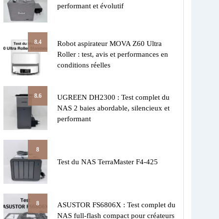
performant et évolutif
8.4
Robot aspirateur MOVA Z60 Ultra
Roller : test, avis et performances en
conditions réelles
8.6
UGREEN DH2300 : Test complet du
NAS 2 baies abordable, silencieux et
performant
8
Test du NAS TerraMaster F4-425
8
ASUSTOR FS6806X : Test complet du
NAS full-flash compact pour créateurs