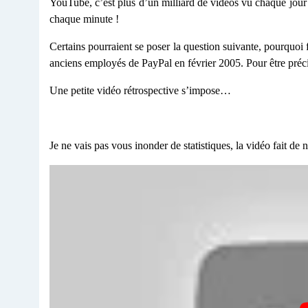
YouTube, c’est plus d’un milliard de vidéos vu chaque jour 
chaque minute !
Certains pourraient se poser la question suivante, pourquoi f
anciens employés de PayPal en février 2005. Pour être préc
Une petite vidéo rétrospective s’impose…
Je ne vais pas vous inonder de statistiques, la vidéo fait d