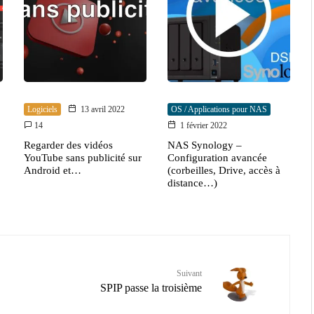
Logiciels
13 avril 2022
OS / Applications pour NAS
14
1 février 2022
Regarder des vidéos
NAS Synology –
YouTube sans publicité sur
Configuration avancée
Android et…
(corbeilles, Drive, accès à
distance…)
Suivant
SPIP passe la troisième