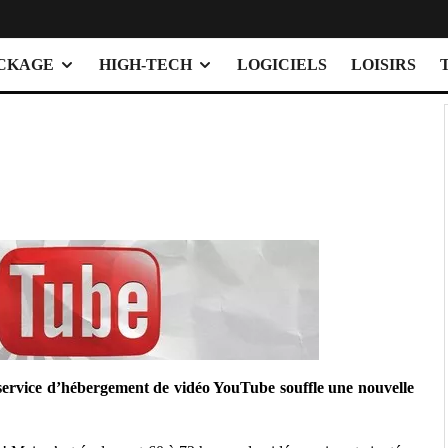
OCKAGE
HIGH-TECH
LOGICIELS
LOISIRS
service d’hébergement de vidéo YouTube souffle une nouvelle