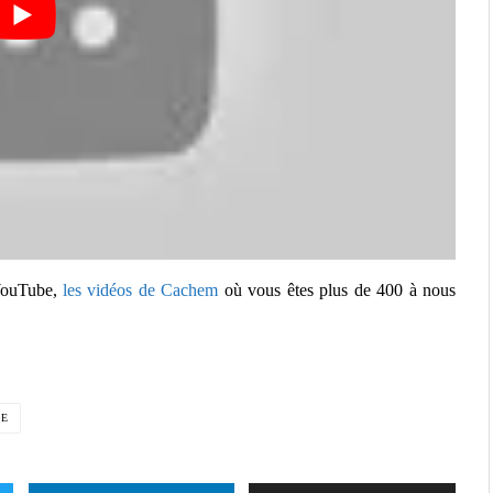
 YouTube,
les vidéos de Cachem
où vous êtes plus de 400 à nous
BE