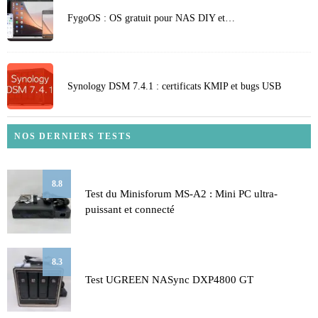
FygoOS : OS gratuit pour NAS DIY et…
Synology DSM 7.4.1 : certificats KMIP et bugs USB
NOS DERNIERS TESTS
8.8
Test du Minisforum MS-A2 : Mini PC ultra-
puissant et connecté
8.3
Test UGREEN NASync DXP4800 GT