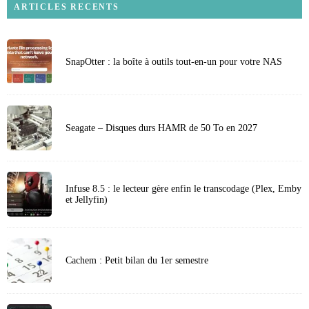
ARTICLES RECENTS
SnapOtter : la boîte à outils tout-en-un pour votre NAS
Seagate – Disques durs HAMR de 50 To en 2027
Infuse 8.5 : le lecteur gère enfin le transcodage (Plex, Emby
et Jellyfin)
Cachem : Petit bilan du 1er semestre