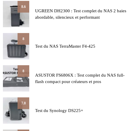
8.6
UGREEN DH2300 : Test complet du NAS 2 baies
abordable, silencieux et performant
8
Test du NAS TerraMaster F4-425
8
ASUSTOR FS6806X : Test complet du NAS full-
flash compact pour créateurs et pros
7.8
Test du Synology DS225+