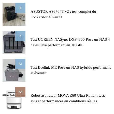
8
ASUSTOR AS6704T v2 : test complet du
Lockerstor 4 Gen2+
8
Test UGREEN NASync DXP4800 Pro : un NAS 4
baies ultra performant en 10 GbE
8.1
Test Beelink ME Pro : un NAS hybride performant
et évolutif
8.4
Robot aspirateur MOVA Z60 Ultra Roller : test,
avis et performances en conditions réelles