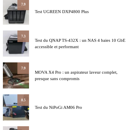
7.9
Test UGREEN DXP4800 Plus
7.3
Test du QNAP TS-432X : un NAS 4 baies 10 GbE
accessible et performant
7.9
MOVA X4 Pro : un aspirateur laveur complet,
presque sans compromis
8.5
Test du NiPoGi AM06 Pro