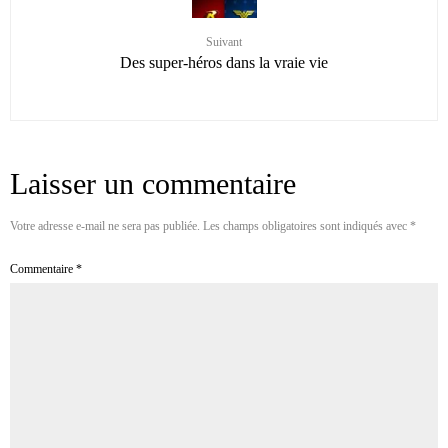
Suivant
Des super-héros dans la vraie vie
Laisser un commentaire
Votre adresse e-mail ne sera pas publiée.
Les champs obligatoires sont indiqués avec
*
Commentaire
*