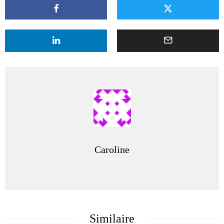
Caroline
Similaire