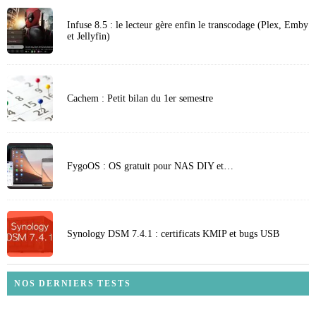
Infuse 8.5 : le lecteur gère enfin le transcodage (Plex, Emby
et Jellyfin)
Cachem : Petit bilan du 1er semestre
FygoOS : OS gratuit pour NAS DIY et…
Synology DSM 7.4.1 : certificats KMIP et bugs USB
NOS DERNIERS TESTS