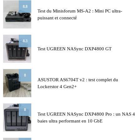
8.8
Test du Minisforum MS-A2 : Mini PC ultra-
puissant et connecté
8.3
Test UGREEN NASync DXP4800 GT
8
ASUSTOR AS6704T v2 : test complet du
Lockerstor 4 Gen2+
8
Test UGREEN NASync DXP4800 Pro : un NAS 4
baies ultra performant en 10 GbE