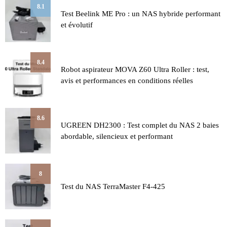
8.1
Test Beelink ME Pro : un NAS hybride performant
et évolutif
8.4
Robot aspirateur MOVA Z60 Ultra Roller : test,
avis et performances en conditions réelles
8.6
UGREEN DH2300 : Test complet du NAS 2 baies
abordable, silencieux et performant
8
Test du NAS TerraMaster F4-425