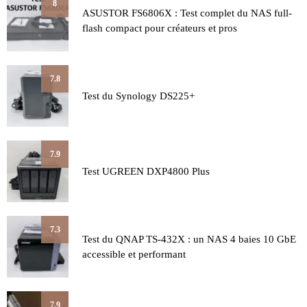
8
ASUSTOR FS6806X : Test complet du NAS full-
flash compact pour créateurs et pros
7.8
Test du Synology DS225+
7.9
Test UGREEN DXP4800 Plus
7.3
Test du QNAP TS-432X : un NAS 4 baies 10 GbE
accessible et performant
7.9