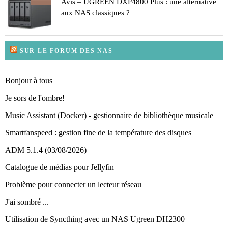
Avis – UGREEN DXP4800 Plus : une alternative
aux NAS classiques ?
SUR LE FORUM DES NAS
Bonjour à tous
Je sors de l'ombre!
Music Assistant (Docker) - gestionnaire de bibliothèque musicale
Smartfanspeed : gestion fine de la température des disques
ADM 5.1.4 (03/08/2026)
Catalogue de médias pour Jellyfin
Problème pour connecter un lecteur réseau
J'ai sombré ...
Utilisation de Syncthing avec un NAS Ugreen DH2300