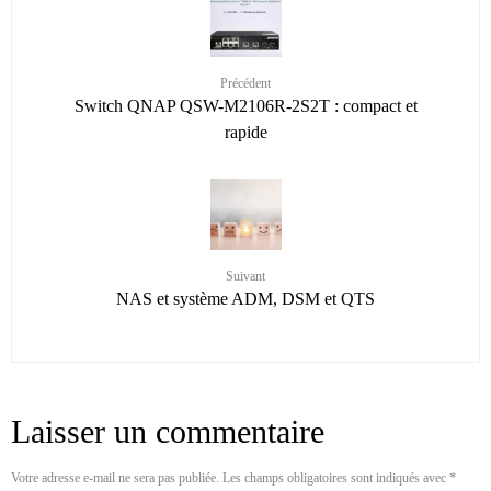
Précédent
Switch QNAP QSW-M2106R-2S2T : compact et
rapide
Suivant
NAS et système ADM, DSM et QTS
Laisser un commentaire
Votre adresse e-mail ne sera pas publiée.
Les champs obligatoires sont indiqués avec
*