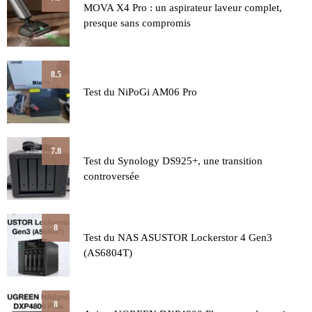
MOVA X4 Pro : un aspirateur laveur complet,
presque sans compromis
8.5
Test du NiPoGi AM06 Pro
7.8
Test du Synology DS925+, une transition
controversée
8
Test du NAS ASUSTOR Lockerstor 4 Gen3
(AS6804T)
8