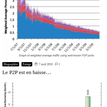
Blogosphère
Partage
7 avril 2010
1
Le P2P est en baisse…