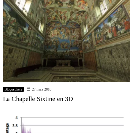
Blogosphère
27 mars 2010
La Chapelle Sixtine en 3D