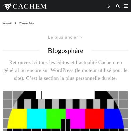
Accueil
Blogosphère
Le plus ancien
Blogosphère
Retrouvez ici tous les éditos et l’actualité Cachem en
général ou encore sur WordPress (le moteur utilisé pour le
site). C’est la section la plus personnelle du site.