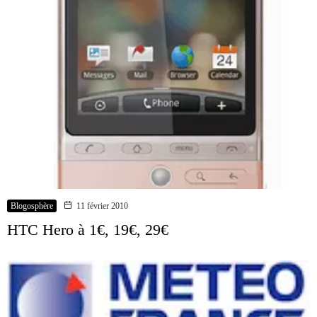
Blogosphère
11 février 2010
HTC Hero à 1€, 19€, 29€