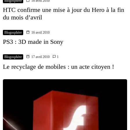
Blogosphère
16 avril 2010
HTC confirme une mise à jour du Hero à la fin
du mois d’avril
Blogosphère
16 avril 2010
PS3 : 3D made in Sony
Blogosphère
17 avril 2010
1
Le recyclage de mobiles : un acte citoyen !