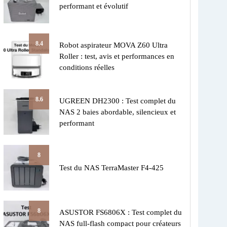
performant et évolutif
8.4
Robot aspirateur MOVA Z60 Ultra
Roller : test, avis et performances en
conditions réelles
8.6
UGREEN DH2300 : Test complet du
NAS 2 baies abordable, silencieux et
performant
8
Test du NAS TerraMaster F4-425
8
ASUSTOR FS6806X : Test complet du
NAS full-flash compact pour créateurs