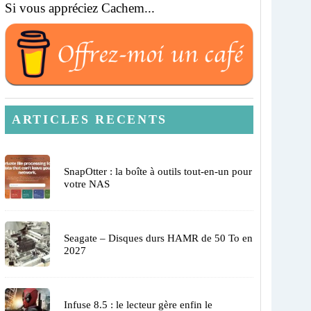
Si vous appréciez Cachem...
ARTICLES RECENTS
SnapOtter : la boîte à outils tout-en-un pour
votre NAS
Seagate – Disques durs HAMR de 50 To en
2027
Infuse 8.5 : le lecteur gère enfin le