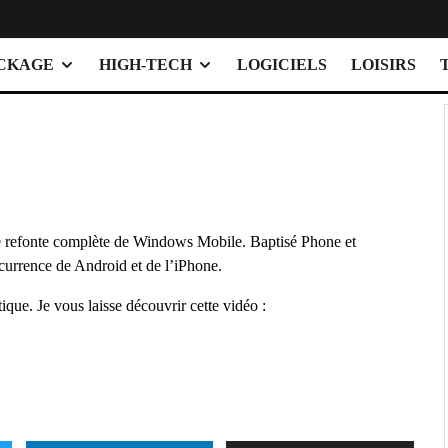
OCKAGE
HIGH-TECH
LOGICIELS
LOISIRS
ne refonte complète de Windows Mobile. Baptisé Phone et
ncurrence de Android et de l’iPhone.
tique. Je vous laisse découvrir cette vidéo :