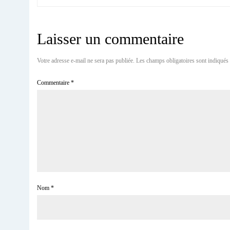
Laisser un commentaire
Votre adresse e-mail ne sera pas publiée.
Les champs obligatoires sont indiqués
Commentaire
*
Nom
*