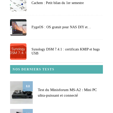
Cachem : Petit bilan du 1er semestre
FygoOS : OS gratuit pour NAS DIY et…
Synology DSM 7.4.1 : certificats KMIP et bugs
USB
NOS DERNIERS TESTS
8.8
Test du Minisforum MS-A2 : Mini PC
ultra-puissant et connecté