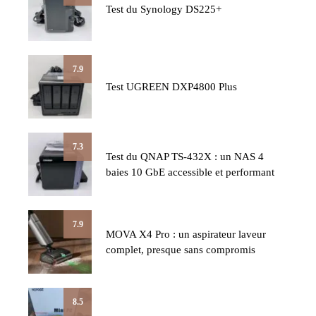
Test du Synology DS225+
7.9
Test UGREEN DXP4800 Plus
7.3
Test du QNAP TS-432X : un NAS 4
baies 10 GbE accessible et performant
7.9
MOVA X4 Pro : un aspirateur laveur
complet, presque sans compromis
8.5