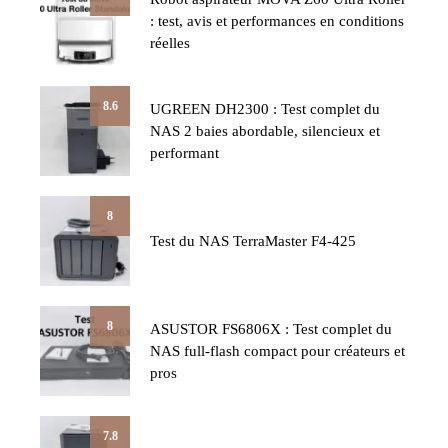
: test, avis et performances en conditions
réelles
8.6
UGREEN DH2300 : Test complet du
NAS 2 baies abordable, silencieux et
performant
8
Test du NAS TerraMaster F4-425
8
ASUSTOR FS6806X : Test complet du
NAS full-flash compact pour créateurs et
pros
7.8