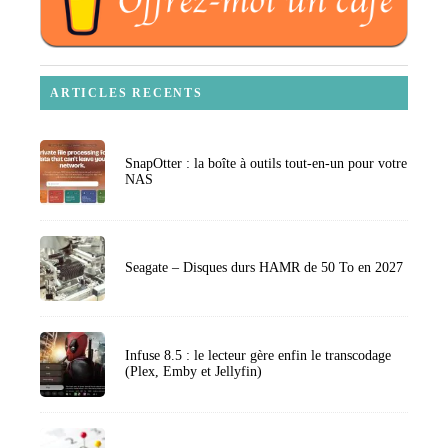
ARTICLES RECENTS
SnapOtter : la boîte à outils tout-en-un pour votre
NAS
Seagate – Disques durs HAMR de 50 To en 2027
Infuse 8.5 : le lecteur gère enfin le transcodage
(Plex, Emby et Jellyfin)