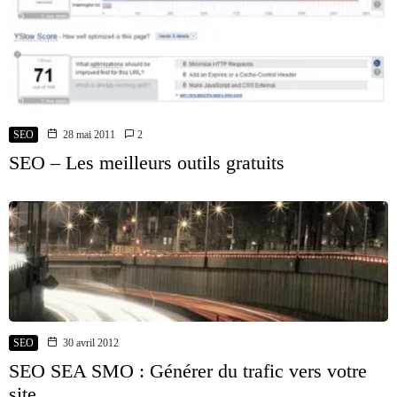
SEO
28 mai 2011
2
SEO – Les meilleurs outils gratuits
SEO
30 avril 2012
SEO SEA SMO : Générer du trafic vers votre
site