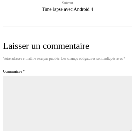
Suivant
Time-lapse avec Android 4
Laisser un commentaire
Votre adresse e-mail ne sera pas publiée.
Les champs obligatoires sont indiqués avec
*
Commentaire
*