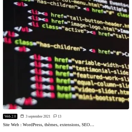
Web 2.0
3 septembre 2021
13
Site Web : WordPress, thèmes, extensions, SEO…