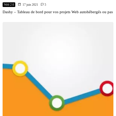
Web 2.0
17 juin 2021
5
Dashy – Tableau de bord pour vos projets Web autohébergés ou pas