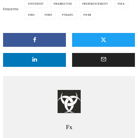
INTERNET
MARKETING
REFERENCEMENT
SEA
ÉTIQUETTES
SEO
SMO
TRAFIC
WEB
Fx