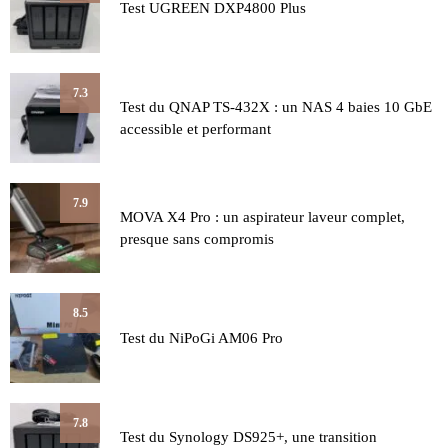
Test UGREEN DXP4800 Plus
7.3
Test du QNAP TS-432X : un NAS 4 baies 10 GbE
accessible et performant
7.9
MOVA X4 Pro : un aspirateur laveur complet,
presque sans compromis
8.5
Test du NiPoGi AM06 Pro
7.8
Test du Synology DS925+, une transition