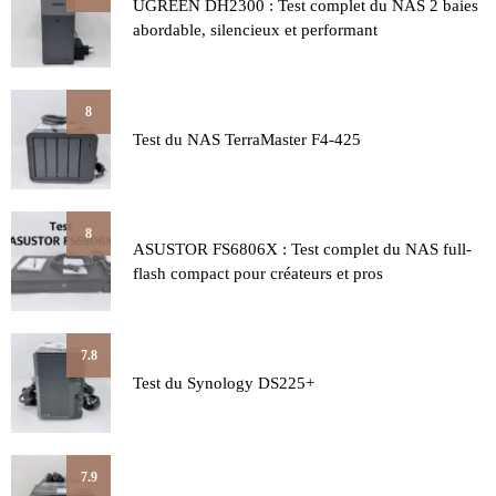
UGREEN DH2300 : Test complet du NAS 2 baies
abordable, silencieux et performant
8
Test du NAS TerraMaster F4-425
8
ASUSTOR FS6806X : Test complet du NAS full-
flash compact pour créateurs et pros
7.8
Test du Synology DS225+
7.9