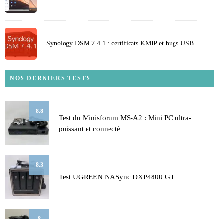
Synology DSM 7.4.1 : certificats KMIP et bugs USB
NOS DERNIERS TESTS
8.8
Test du Minisforum MS-A2 : Mini PC ultra-
puissant et connecté
8.3
Test UGREEN NASync DXP4800 GT
8