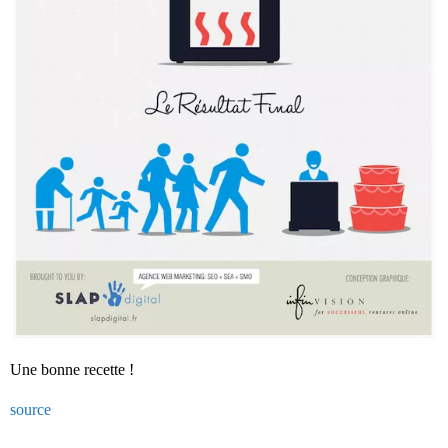
Une bonne recette !
source