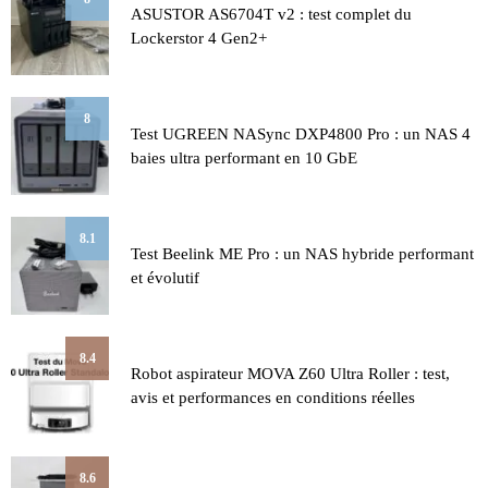
ASUSTOR AS6704T v2 : test complet du
Lockerstor 4 Gen2+
8
Test UGREEN NASync DXP4800 Pro : un NAS 4
baies ultra performant en 10 GbE
8.1
Test Beelink ME Pro : un NAS hybride performant
et évolutif
8.4
Robot aspirateur MOVA Z60 Ultra Roller : test,
avis et performances en conditions réelles
8.6