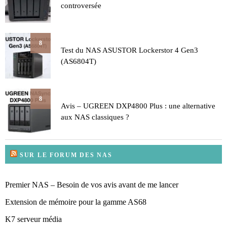
controversée
8
Test du NAS ASUSTOR Lockerstor 4 Gen3
(AS6804T)
8
Avis – UGREEN DXP4800 Plus : une alternative
aux NAS classiques ?
SUR LE FORUM DES NAS
Premier NAS – Besoin de vos avis avant de me lancer
Extension de mémoire pour la gamme AS68
K7 serveur média