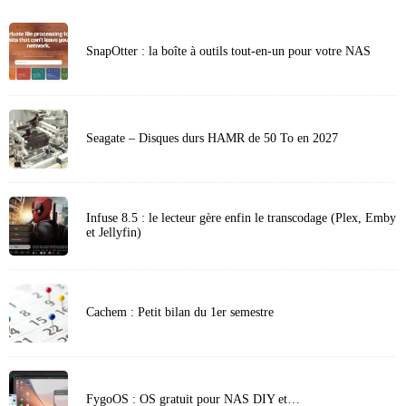
SnapOtter : la boîte à outils tout-en-un pour votre NAS
Seagate – Disques durs HAMR de 50 To en 2027
Infuse 8.5 : le lecteur gère enfin le transcodage (Plex, Emby
et Jellyfin)
Cachem : Petit bilan du 1er semestre
FygoOS : OS gratuit pour NAS DIY et…