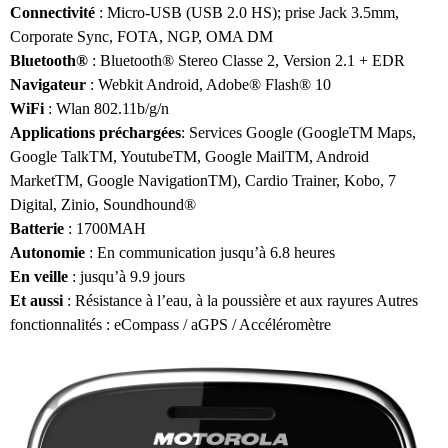
Connectivité
: Micro-USB (USB 2.0 HS); prise Jack 3.5mm,
Corporate Sync, FOTA, NGP, OMA DM
Bluetooth®
: Bluetooth® Stereo Classe 2, Version 2.1 + EDR
Navigateur
: Webkit Android, Adobe® Flash® 10
WiFi
: Wlan 802.11b/g/n
Applications préchargées
: Services Google (GoogleTM Maps,
Google TalkTM, YoutubeTM, Google MailTM, Android
MarketTM, Google NavigationTM), Cardio Trainer, Kobo, 7
Digital, Zinio, Soundhound®
Batterie
: 1700MAH
Autonomie
: En communication jusqu’à 6.8 heures
En veille
: jusqu’à 9.9 jours
Et aussi
: Résistance à l’eau, à la poussière et aux rayures Autres
fonctionnalités : eCompass / aGPS / Accéléromètre