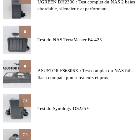
UGREEN DH2300 : Test complet du NAS 2 baies
abordable, silencieux et performant
8
Test du NAS TerraMaster F4-425
8
ASUSTOR FS6806X : Test complet du NAS full-
flash compact pour créateurs et pros
7.8
Test du Synology DS225+
7.9