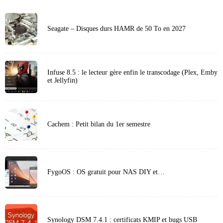
Seagate – Disques durs HAMR de 50 To en 2027
Infuse 8.5 : le lecteur gère enfin le transcodage (Plex, Emby
et Jellyfin)
Cachem : Petit bilan du 1er semestre
FygoOS : OS gratuit pour NAS DIY et…
Synology DSM 7.4.1 : certificats KMIP et bugs USB