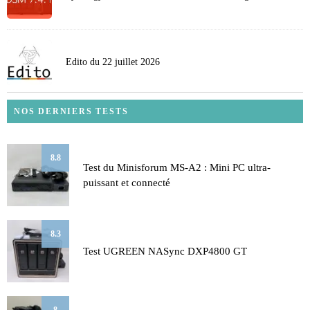
Edito du 22 juillet 2026
NOS DERNIERS TESTS
8.8
Test du Minisforum MS-A2 : Mini PC ultra-
puissant et connecté
8.3
Test UGREEN NASync DXP4800 GT
8