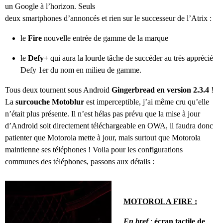
un Google à l’horizon. Seuls
deux smartphones d’annoncés et rien sur le successeur de l’Atrix :
le
Fire
nouvelle entrée de gamme de la marque
le
Defy+
qui aura la lourde tâche de succéder au très apprécié
Defy 1er du nom en milieu de gamme.
Tous deux tournent sous Android
Gingerbread en version 2.3.4
!
La
surcouche
Motoblur
est imperceptible, j’ai même cru qu’elle
n’était plus présente. Il n’est hélas pas prévu que la mise à jour
d’Android soit directement téléchargeable en OWA, il faudra donc
patienter que Motorola mette à jour, mais surtout que Motorola
maintienne ses téléphones ! Voila pour les configurations
communes des téléphones, passons aux détails :
MOTOROLA FIRE :
En bref
:
écran tactile de