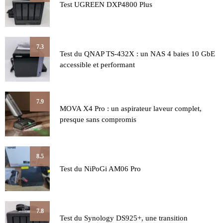
Test UGREEN DXP4800 Plus
7.3
Test du QNAP TS-432X : un NAS 4 baies 10 GbE
accessible et performant
7.9
MOVA X4 Pro : un aspirateur laveur complet,
presque sans compromis
8.5
Test du NiPoGi AM06 Pro
7.8
Test du Synology DS925+, une transition