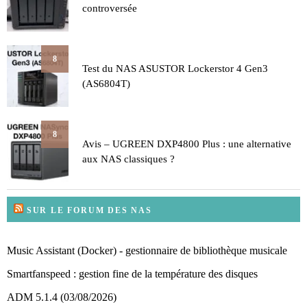
controversée
8
Test du NAS ASUSTOR Lockerstor 4 Gen3
(AS6804T)
8
Avis – UGREEN DXP4800 Plus : une alternative
aux NAS classiques ?
SUR LE FORUM DES NAS
Music Assistant (Docker) - gestionnaire de bibliothèque musicale
Smartfanspeed : gestion fine de la température des disques
ADM 5.1.4 (03/08/2026)