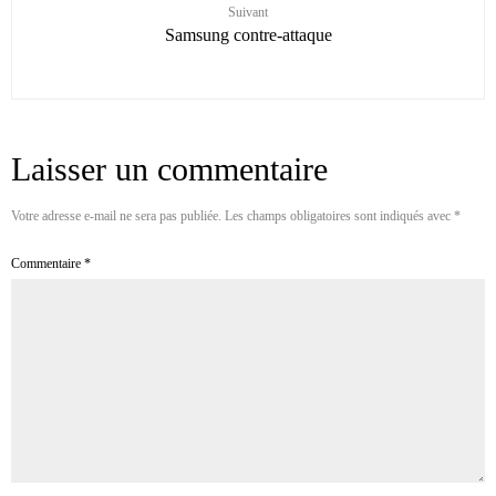
Suivant
Samsung contre-attaque
Laisser un commentaire
Votre adresse e-mail ne sera pas publiée.
Les champs obligatoires sont indiqués avec
*
Commentaire
*