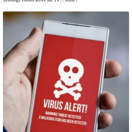
Synology Photos arrive sur TV… enfin !