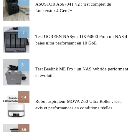
ASUSTOR AS6704T v2 : test complet du
Lockerstor 4 Gen2+
8
Test UGREEN NASync DXP4800 Pro : un NAS 4
baies ultra performant en 10 GbE
8.1
Test Beelink ME Pro : un NAS hybride performant
et évolutif
8.4
Robot aspirateur MOVA Z60 Ultra Roller : test,
avis et performances en conditions réelles
8.6