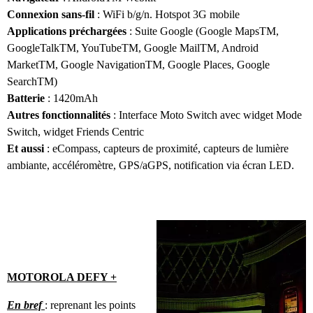
Connexion sans-fil
: WiFi b/g/n. Hotspot 3G mobile
Applications préchargées
: Suite Google (Google MapsTM,
GoogleTalkTM, YouTubeTM, Google MailTM, Android
MarketTM, Google NavigationTM, Google Places, Google
SearchTM)
Batterie
: 1420mAh
Autres fonctionnalités
: Interface Moto Switch avec widget Mode
Switch, widget Friends Centric
Et aussi
: eCompass, capteurs de proximité, capteurs de lumière
ambiante, accéléromètre, GPS/aGPS, notification via écran LED.
MOTOROLA DEFY +
En bref
: reprenant les points