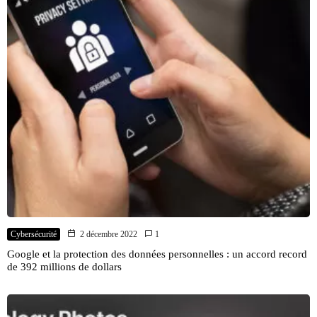
Cybersécurité
2 décembre 2022
1
Google et la protection des données personnelles : un accord record
de 392 millions de dollars