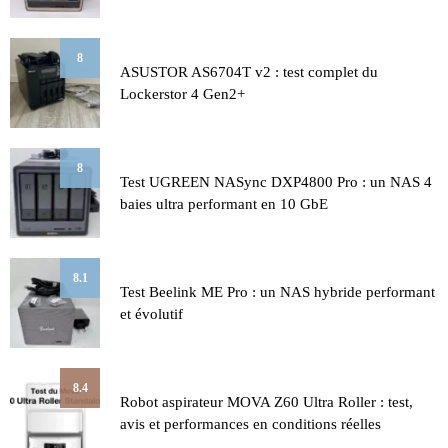
8
ASUSTOR AS6704T v2 : test complet du
Lockerstor 4 Gen2+
8
Test UGREEN NASync DXP4800 Pro : un NAS 4
baies ultra performant en 10 GbE
8.1
Test Beelink ME Pro : un NAS hybride performant
et évolutif
8.4
Robot aspirateur MOVA Z60 Ultra Roller : test,
avis et performances en conditions réelles