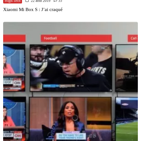
High-Tech
22 août 2019
55
Xiaomi Mi Box S : J’ai craqué