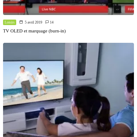
Loisirs
5 avril 2019
14
TV OLED et marquage (burn-in)