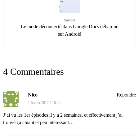
Suivant
Le mode déconnecté dans Google Docs débarque
sur Android
4 Commentaires
Nico
Répondre
1 février 2012 à 10:29
J’ai vu les 1er épisodes il y a 2 semaines, et effectivement j’ai
trouvé ça chiant et peu intéressant…