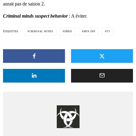
aurait pas de saison 2.
Criminal minds suspect behavior
: A éviter.
ÉTIQUETTES
CRIMINAL MINDS
SÉRIE
SPIN OFF
TV