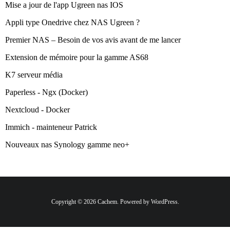
Mise a jour de l'app Ugreen nas IOS
Appli type Onedrive chez NAS Ugreen ?
Premier NAS – Besoin de vos avis avant de me lancer
Extension de mémoire pour la gamme AS68
K7 serveur média
Paperless - Ngx (Docker)
Nextcloud - Docker
Immich - mainteneur Patrick
Nouveaux nas Synology gamme neo+
Copyright © 2026 Cachem. Powered by WordPress.