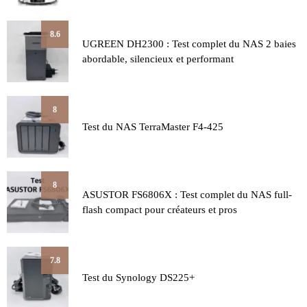
8.6
UGREEN DH2300 : Test complet du NAS 2 baies
abordable, silencieux et performant
8
Test du NAS TerraMaster F4-425
8
ASUSTOR FS6806X : Test complet du NAS full-
flash compact pour créateurs et pros
7.8
Test du Synology DS225+