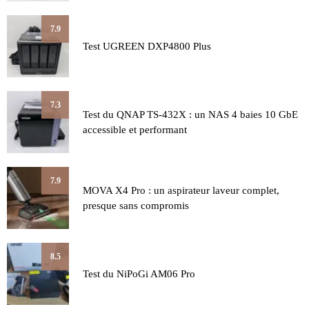
7.9
Test UGREEN DXP4800 Plus
7.3
Test du QNAP TS-432X : un NAS 4 baies 10 GbE
accessible et performant
7.9
MOVA X4 Pro : un aspirateur laveur complet,
presque sans compromis
8.5
Test du NiPoGi AM06 Pro