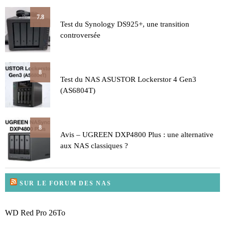
7.8
Test du Synology DS925+, une transition
controversée
8
Test du NAS ASUSTOR Lockerstor 4 Gen3
(AS6804T)
8
Avis – UGREEN DXP4800 Plus : une alternative
aux NAS classiques ?
SUR LE FORUM DES NAS
WD Red Pro 26To