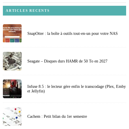
ARTICLES RECENTS
SnapOtter : la boîte à outils tout-en-un pour votre NAS
Seagate – Disques durs HAMR de 50 To en 2027
Infuse 8.5 : le lecteur gère enfin le transcodage (Plex, Emby
et Jellyfin)
Cachem : Petit bilan du 1er semestre