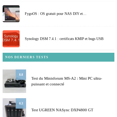
FygoOS : OS gratuit pour NAS DIY et…
Synology DSM 7.4.1 : certificats KMIP et bugs USB
NOS DERNIERS TESTS
8.8
Test du Minisforum MS-A2 : Mini PC ultra-
puissant et connecté
8.3
Test UGREEN NASync DXP4800 GT