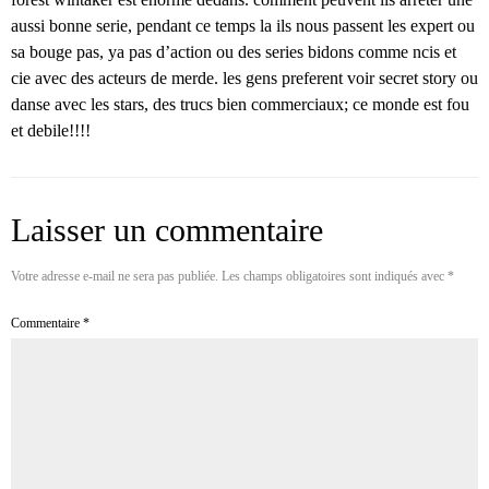
aussi bonne serie, pendant ce temps la ils nous passent les expert ou
sa bouge pas, ya pas d’action ou des series bidons comme ncis et
cie avec des acteurs de merde. les gens preferent voir secret story ou
danse avec les stars, des trucs bien commerciaux; ce monde est fou
et debile!!!!
Laisser un commentaire
Votre adresse e-mail ne sera pas publiée.
Les champs obligatoires sont indiqués avec
*
Commentaire
*