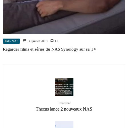
Tuto NAS
30 juillet 2018
11
Regarder films et séries du NAS Synology sur sa TV
Précédent
Thecus lance 2 nouveaux NAS