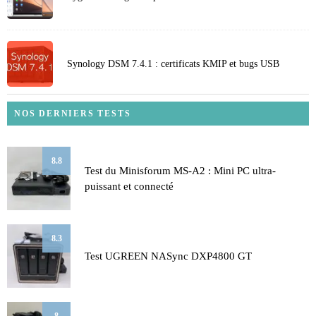
Synology DSM 7.4.1 : certificats KMIP et bugs USB
NOS DERNIERS TESTS
8.8
Test du Minisforum MS-A2 : Mini PC ultra-
puissant et connecté
8.3
Test UGREEN NASync DXP4800 GT