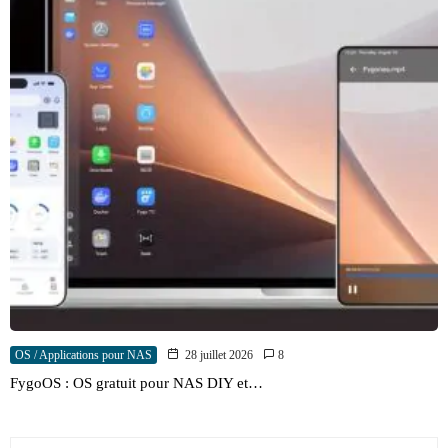
OS / Applications pour NAS
28 juillet 2026
8
FygoOS : OS gratuit pour NAS DIY et…