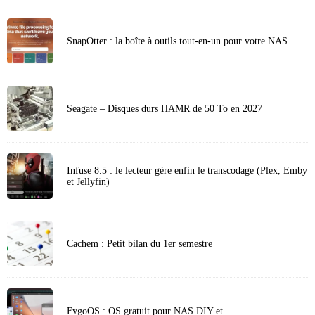
SnapOtter : la boîte à outils tout-en-un pour votre NAS
Seagate – Disques durs HAMR de 50 To en 2027
Infuse 8.5 : le lecteur gère enfin le transcodage (Plex, Emby
et Jellyfin)
Cachem : Petit bilan du 1er semestre
FygoOS : OS gratuit pour NAS DIY et…