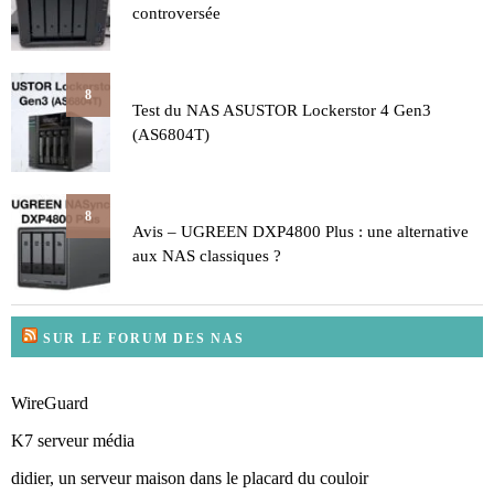
controversée
8
Test du NAS ASUSTOR Lockerstor 4 Gen3
(AS6804T)
8
Avis – UGREEN DXP4800 Plus : une alternative
aux NAS classiques ?
SUR LE FORUM DES NAS
WireGuard
K7 serveur média
didier, un serveur maison dans le placard du couloir