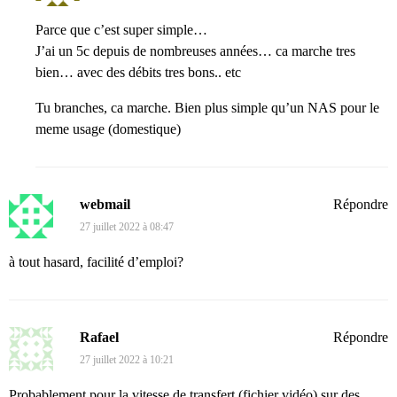
Parce que c’est super simple…
J’ai un 5c depuis de nombreuses années… ca marche tres
bien… avec des débits tres bons.. etc
Tu branches, ca marche. Bien plus simple qu’un NAS pour le
meme usage (domestique)
webmail
Répondre
27 juillet 2022 à 08:47
à tout hasard, facilité d’emploi?
Rafael
Répondre
27 juillet 2022 à 10:21
Probablement pour la vitesse de transfert (fichier vidéo) sur des