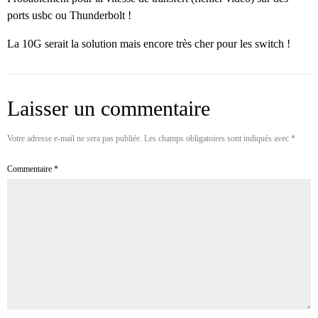
ports usbc ou Thunderbolt !
La 10G serait la solution mais encore très cher pour les switch !
Laisser un commentaire
Votre adresse e-mail ne sera pas publiée.
Les champs obligatoires sont indiqués avec
*
Commentaire
*