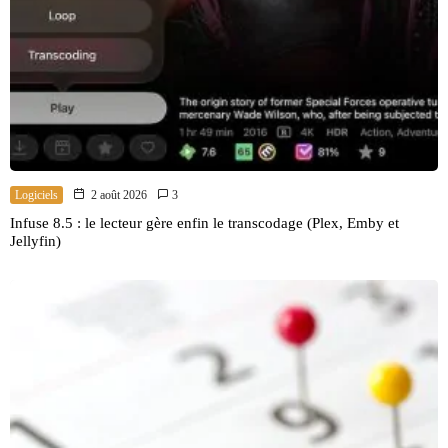
Logiciels
2 août 2026
3
Infuse 8.5 : le lecteur gère enfin le transcodage (Plex, Emby et
Jellyfin)