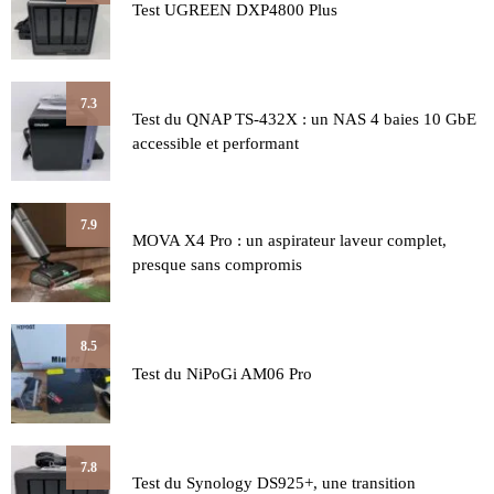
Test UGREEN DXP4800 Plus
7.3
Test du QNAP TS-432X : un NAS 4 baies 10 GbE
accessible et performant
7.9
MOVA X4 Pro : un aspirateur laveur complet,
presque sans compromis
8.5
Test du NiPoGi AM06 Pro
7.8
Test du Synology DS925+, une transition