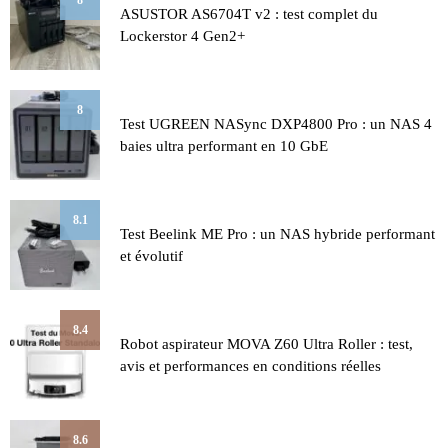
8
ASUSTOR AS6704T v2 : test complet du
Lockerstor 4 Gen2+
8
Test UGREEN NASync DXP4800 Pro : un NAS 4
baies ultra performant en 10 GbE
8.1
Test Beelink ME Pro : un NAS hybride performant
et évolutif
8.4
Robot aspirateur MOVA Z60 Ultra Roller : test,
avis et performances en conditions réelles
8.6