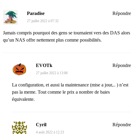
Paradise
Répondre
27 juillet 2022 à 07:32
Jamais compris pourquoi des gens se tournaient vers des DAS alors
qu’un NAS offre nettement plus comme possibilités.
EVOTk
Répondre
27 juillet 2022 à 13:08
La configuration, et aussi la maintenance (mise a jour,.. ) n’est
pas la meme. Tout comme le prix a nombre de baies
équivalente.
Cyril
Répondre
4 août 2022 à 12:23