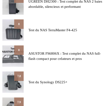
UGREEN DH2300 : Test complet du NAS 2 baies
abordable, silencieux et performant
8
Test du NAS TerraMaster F4-425
8
ASUSTOR FS6806X : Test complet du NAS full-
flash compact pour créateurs et pros
7.8
Test du Synology DS225+
7.9