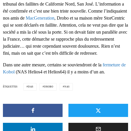
tribunal des faillites de Californie Nord, San José. L’information a
été confirmée et c’est une bien triste nouvelle. Comme l’indiquaient
nos amis de
MacGeneration
, Drobo et sa maison mère StorCentric
qui se sont déclarés en faillite. Attention, cela ne veut pas dire que la
société a mis la clé sous la porte. Si on devait faire un parallèle avec
la France, cette démarche se rapproche plus du redressement
judiciaire… qui reste cependant souvent douloureux. Rien n’est
fini, mais on sait que c’est très difficile de redresser.
Dans une autre mesure, certains se souviendront de la
fermeture de
Kobol
(NAS Helios4 et Helios64) il y a moins d’un an.
ÉTIQUETTES
DAS
DROBO
NAS