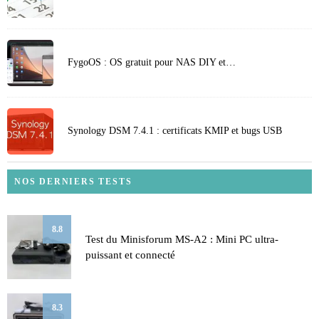
FygoOS : OS gratuit pour NAS DIY et…
Synology DSM 7.4.1 : certificats KMIP et bugs USB
NOS DERNIERS TESTS
8.8
Test du Minisforum MS-A2 : Mini PC ultra-
puissant et connecté
8.3