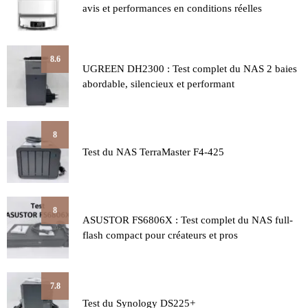
avis et performances en conditions réelles
8.6
UGREEN DH2300 : Test complet du NAS 2 baies
abordable, silencieux et performant
8
Test du NAS TerraMaster F4-425
8
ASUSTOR FS6806X : Test complet du NAS full-
flash compact pour créateurs et pros
7.8
Test du Synology DS225+