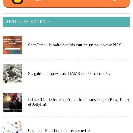
ARTICLES RECENTS
SnapOtter : la boîte à outils tout-en-un pour votre NAS
Seagate – Disques durs HAMR de 50 To en 2027
Infuse 8.5 : le lecteur gère enfin le transcodage (Plex, Emby
et Jellyfin)
Cachem : Petit bilan du 1er semestre