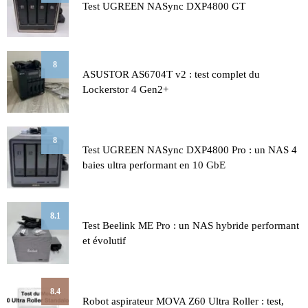
Test UGREEN NASync DXP4800 GT
8
ASUSTOR AS6704T v2 : test complet du
Lockerstor 4 Gen2+
8
Test UGREEN NASync DXP4800 Pro : un NAS 4
baies ultra performant en 10 GbE
8.1
Test Beelink ME Pro : un NAS hybride performant
et évolutif
8.4
Robot aspirateur MOVA Z60 Ultra Roller : test,