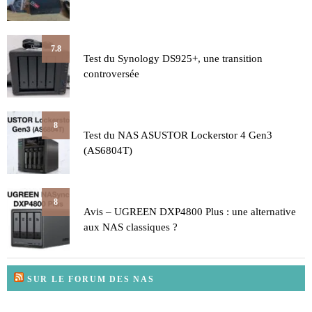
7.8
Test du Synology DS925+, une transition
controversée
8
Test du NAS ASUSTOR Lockerstor 4 Gen3
(AS6804T)
8
Avis – UGREEN DXP4800 Plus : une alternative
aux NAS classiques ?
SUR LE FORUM DES NAS