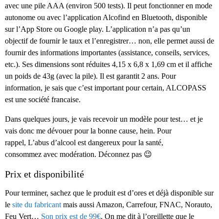
avec une pile AAA (environ 500 tests). Il peut fonctionner en mode
autonome ou avec l’application Alcofind en Bluetooth, disponible
sur l’App Store ou Google play. L’application n’a pas qu’un
objectif de fournir le taux et l’enregistrer… non, elle permet aussi de
fournir des informations importantes (assistance, conseils, services,
etc.). Ses dimensions sont réduites 4,15 x 6,8 x 1,69 cm et il affiche
un poids de 43g (avec la pile). Il est garantit 2 ans. Pour
information, je sais que c’est important pour certain, ALCOPASS
est une société francaise.
Dans quelques jours, je vais recevoir un modèle pour test… et je
vais donc me dévouer pour la bonne cause, hein. Pour
rappel, L’abus d’alcool est dangereux pour la santé,
consommez avec modération. Déconnez pas 😉
Prix et disponibilité
Pour terminer, sachez que le produit est d’ores et déjà disponible sur
le
site du fabricant
mais aussi Amazon, Carrefour, FNAC, Norauto,
Feu Vert…
Son prix est de 99€
. On me dit à l’oreillette que le