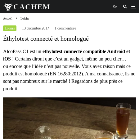
Accueil
Loisirs
Loisirs
·
13 décembre 2017
·
1 commentaire
Éthylotest connecté et homologué
AlcoPass C1 est un
éthylotest connecté compatible Android et
iOS
! Certains diront que c’est un gadget, même un peu cher…
ou encore que l’idée n’est pas nouvelle. Vous avez raison mais ce
produit est homologué (EN 16280:2012). A ma connaissance, ils ne
sont pas nombreux sur le marché ! Regardons de plus près ce
produit…