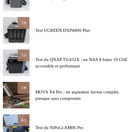
7.9
Test UGREEN DXP4800 Plus
7.3
Test du QNAP TS-432X : un NAS 4 baies 10 GbE
accessible et performant
7.9
MOVA X4 Pro : un aspirateur laveur complet,
presque sans compromis
8.5
Test du NiPoGi AM06 Pro