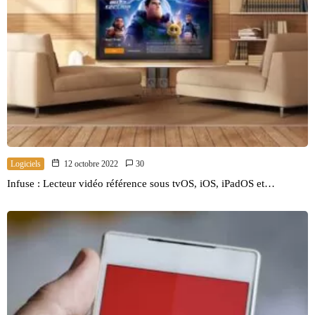
Logiciels
12 octobre 2022
30
Infuse : Lecteur vidéo référence sous tvOS, iOS, iPadOS et…