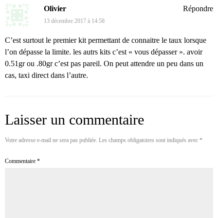
Olivier
Répondre
13 décembre 2017 à 14:58
C’est surtout le premier kit permettant de connaitre le taux lorsque
l’on dépasse la limite. les autrs kits c’est « vous dépasser ». avoir
0.51gr ou .80gr c’est pas pareil. On peut attendre un peu dans un
cas, taxi direct dans l’autre.
Laisser un commentaire
Votre adresse e-mail ne sera pas publiée.
Les champs obligatoires sont indiqués avec
*
Commentaire
*