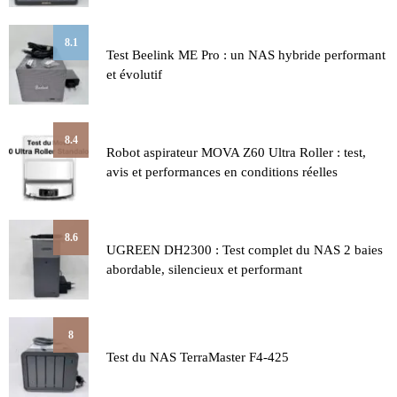
8.1
Test Beelink ME Pro : un NAS hybride performant
et évolutif
8.4
Robot aspirateur MOVA Z60 Ultra Roller : test,
avis et performances en conditions réelles
8.6
UGREEN DH2300 : Test complet du NAS 2 baies
abordable, silencieux et performant
8
Test du NAS TerraMaster F4-425