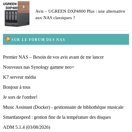
8
Avis – UGREEN DXP4800 Plus : une alternative
aux NAS classiques ?
SUR LE FORUM DES NAS
Premier NAS – Besoin de vos avis avant de me lancer
Nouveaux nas Synology gamme neo+
K7 serveur média
Bonjour à tous
Je sors de l'ombre!
Music Assistant (Docker) - gestionnaire de bibliothèque musicale
Smartfanspeed : gestion fine de la température des disques
ADM 5.1.4 (03/08/2026)