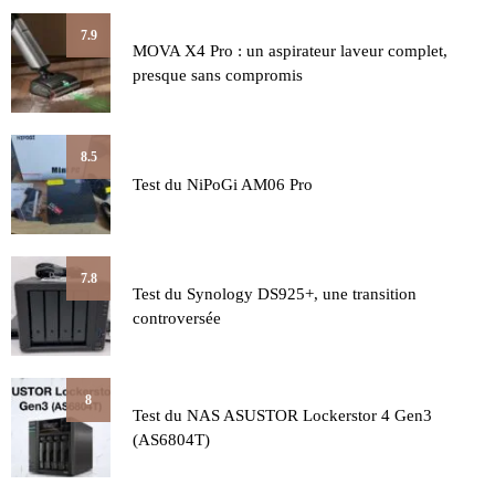
7.9
MOVA X4 Pro : un aspirateur laveur complet,
presque sans compromis
8.5
Test du NiPoGi AM06 Pro
7.8
Test du Synology DS925+, une transition
controversée
8
Test du NAS ASUSTOR Lockerstor 4 Gen3
(AS6804T)