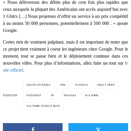
« Nous délivrerons des débits plus de cent fois plus rapides que
ceux auxquels la plupart des Américains ont accès aujourd’hui avec
1 Gbit/s […] Nous projetons d’offrir un service à un prix compétitif
à au moins 50 000 personnes, potentiellement à 500 000 . » ajoute
Google.
Certes rien de vraiment palpitant, mais il est important de noter que
ce projet tient vraiment à coeur les ingénieurs chez Google. Pour le
moment, tout se passe bien et le déploiement continue dans ces
nouvelles villes. Pour plus d’informations, allez faire un tour sur
le
site officiel
.
ACCÈS INTERNET
FAI
GOOGLE
HAUT DÉBIT
ÉTIQUETTES
INTERNET
K
KANSAS
LA FIBRE
LA FIBRE GOOGLE BLOG