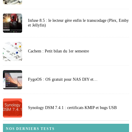
Infuse 8.5 : le lecteur gère enfin le transcodage (Plex, Emby
et Jellyfin)
Cachem : Petit bilan du 1er semestre
FygoOS : OS gratuit pour NAS DIY et…
Synology DSM 7.4.1 : certificats KMIP et bugs USB
NOS DERNIERS TESTS