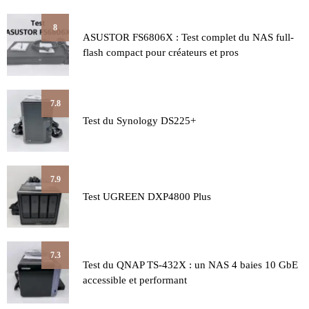
8
ASUSTOR FS6806X : Test complet du NAS full-
flash compact pour créateurs et pros
7.8
Test du Synology DS225+
7.9
Test UGREEN DXP4800 Plus
7.3
Test du QNAP TS-432X : un NAS 4 baies 10 GbE
accessible et performant