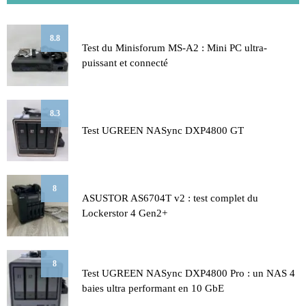
8.8
Test du Minisforum MS-A2 : Mini PC ultra-
puissant et connecté
8.3
Test UGREEN NASync DXP4800 GT
8
ASUSTOR AS6704T v2 : test complet du
Lockerstor 4 Gen2+
8
Test UGREEN NASync DXP4800 Pro : un NAS 4
baies ultra performant en 10 GbE