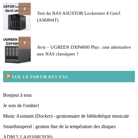
8
Test du NAS ASUSTOR Lockerstor 4 Gen3
(AS6804T)
8
Avis – UGREEN DXP4800 Plus : une alternative
aux NAS classiques ?
SUR LE FORUM DES NAS
Bonjour à tous
Je sors de l'ombre!
Music Assistant (Docker) - gestionnaire de bibliothèque musicale
Smartfanspeed : gestion fine de la température des disques
ADM 5.1.4 (03/08/2026)