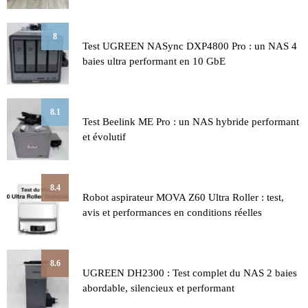
8
Test UGREEN NASync DXP4800 Pro : un NAS 4
baies ultra performant en 10 GbE
8.1
Test Beelink ME Pro : un NAS hybride performant
et évolutif
8.4
Robot aspirateur MOVA Z60 Ultra Roller : test,
avis et performances en conditions réelles
8.6
UGREEN DH2300 : Test complet du NAS 2 baies
abordable, silencieux et performant