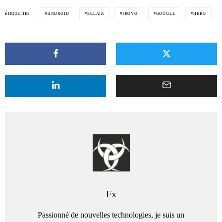
ÉTIQUETTES
ANDROID
ECLAIR
FROYO
GOOGLE
HERO
Fx
Passionné de nouvelles technologies, je suis un