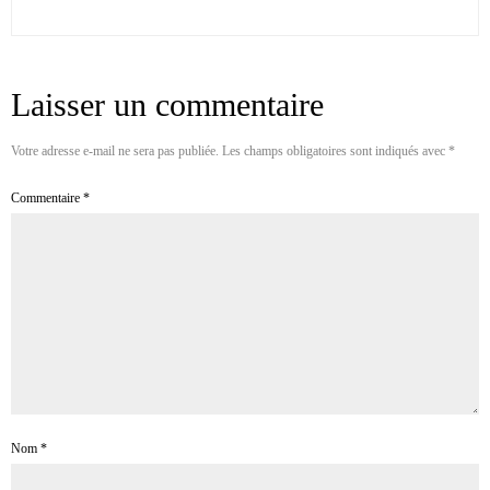
Laisser un commentaire
Votre adresse e-mail ne sera pas publiée.
Les champs obligatoires sont indiqués avec
*
Commentaire
*
Nom
*