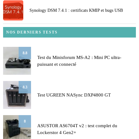
Synology DSM 7.4.1 : certificats KMIP et bugs USB
NOS DERNIERS TESTS
8.8
Test du Minisforum MS-A2 : Mini PC ultra-
puissant et connecté
8.3
Test UGREEN NASync DXP4800 GT
8
ASUSTOR AS6704T v2 : test complet du
Lockerstor 4 Gen2+