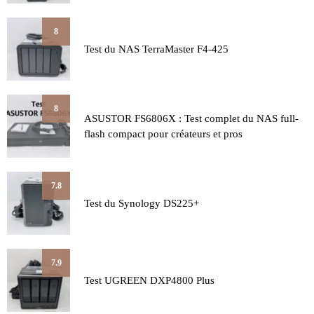
8
Test du NAS TerraMaster F4-425
8
ASUSTOR FS6806X : Test complet du NAS full-
flash compact pour créateurs et pros
7.8
Test du Synology DS225+
7.9
Test UGREEN DXP4800 Plus