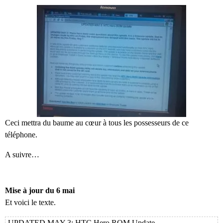
Ceci mettra du baume au cœur à tous les possesseurs de ce
téléphone.
A suivre…
Mise à jour du 6 mai
Et voici le texte.
UPDATED MAY 3: HTC Hero ROM Update