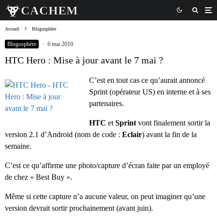
Accueil
Blogosphère
Blogosphère
·
6 mai 2010
HTC Hero : Mise à jour avant le 7 mai ?
C’est en tout cas ce qu’aurait annoncé
Sprint (opérateur US) en interne et à ses
partenaires.
HTC
et
Sprint
vont finalement sortir la
version 2.1 d’Android (nom de code :
Eclair
) avant la fin de la
semaine.
C’est ce qu’affirme une photo/capture d’écran faite par un employé
de chez « Best Buy ».
Même si cette capture n’a aucune valeur, on peut imaginer qu’une
version devrait sortir prochainement (avant juin).