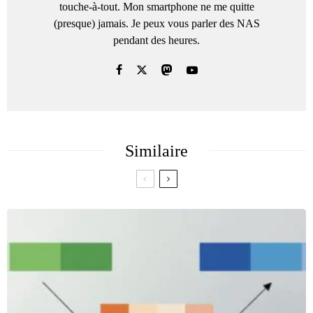
touche-à-tout. Mon smartphone ne me quitte
(presque) jamais. Je peux vous parler des NAS
pendant des heures.
Similaire