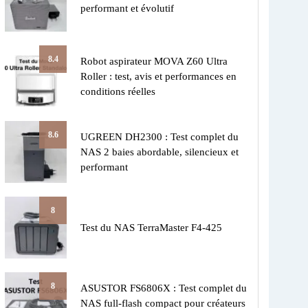
performant et évolutif
8.4
Robot aspirateur MOVA Z60 Ultra
Roller : test, avis et performances en
conditions réelles
8.6
UGREEN DH2300 : Test complet du
NAS 2 baies abordable, silencieux et
performant
8
Test du NAS TerraMaster F4-425
8
ASUSTOR FS6806X : Test complet du
NAS full-flash compact pour créateurs