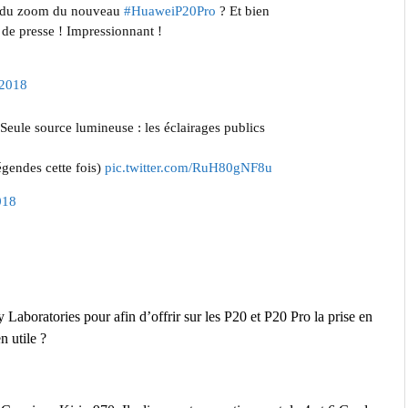
le du zoom du nouveau
#HuaweiP20Pro
? Et bien
 de presse ! Impressionnant !
 2018
 Seule source lumineuse : les éclairages publics
gendes cette fois)
pic.twitter.com/RuH80gNF8u
018
Laboratories pour afin d’offrir sur les P20 et P20 Pro la prise en
 utile ?