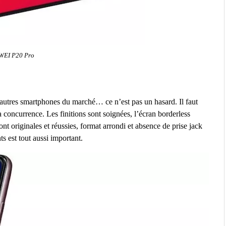
EI P20 Pro
autres smartphones du marché… ce n’est pas un hasard. Il faut
a concurrence. Les finitions sont soignées, l’écran borderless
ont originales et réussies, format arrondi et absence de prise jack
s est tout aussi important.