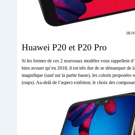
HUAW
Huawei P20 et P20 Pro
Si les formes de ces 2 nouveaux modèles vous rappellent d’
bien avouer qu’en 2018, il est très dur de se démarquer de l
magnifique (sauf sur la partie basse), les coloris proposées s
(oups). Au-delà de l’aspect extérieur, le choix des composant