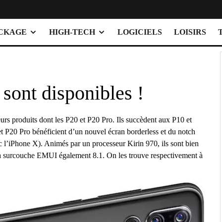
OCKAGE
HIGH-TECH
LOGICIELS
LOISIRS
sont disponibles !
urs produits dont les P20 et P20 Pro. Ils succèdent aux P10 et
et P20 Pro bénéficient d’un nouvel écran borderless et du notch
c l’iPhone X). Animés par un processeur Kirin 970, ils sont bien
t la surcouche EMUI également 8.1. On les trouve respectivement à