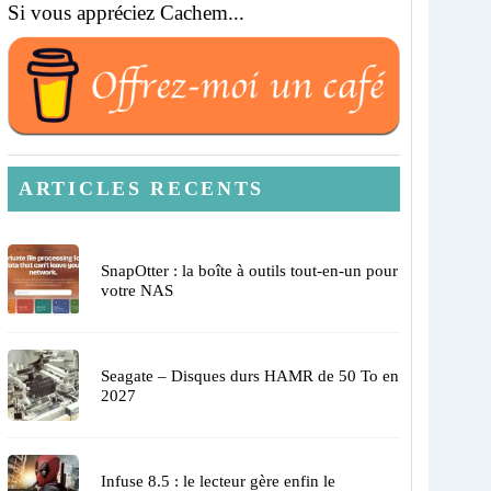
Si vous appréciez Cachem...
ARTICLES RECENTS
SnapOtter : la boîte à outils tout-en-un pour
votre NAS
Seagate – Disques durs HAMR de 50 To en
2027
Infuse 8.5 : le lecteur gère enfin le