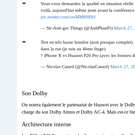
Vous vous demandez la qualité en situation réel
voilà, aujourd'hui même juste avant la conférence
pic.twitter.com/owMM89l0kf
— Str-Anh-ger Things (@AnhPhanFr)
March 27,
Test en très basse lumière (noir presque complet).
dans la rue (je suis au 4ème étage)
? iPhone X vs Huawei P20 Pro (avec les bonnes lé
— Nicolas Catard (@NicolasCatard)
March 27, 2
Son Dolby
On notera également le partenariat de Huawei avec le Dolby 
charge du son Dolby Atmos et Dolby AC-4. Mais est-ce bien
Architecture interne