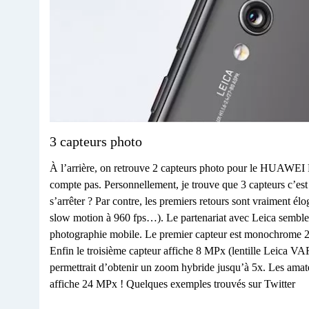
3 capteurs photo
À l’arrière, on retrouve 2 capteurs photo pour le HUAWEI
compte pas. Personnellement, je trouve que 3 capteurs c’est
s’arrêter ? Par contre, les premiers retours sont vraiment é
slow motion à 960 fps…). Le partenariat avec Leica semble
photographie mobile. Le premier capteur est monochrome 20
Enfin le troisième capteur affiche 8 MPx (lentille Leic
permettrait d’obtenir un zoom hybride jusqu’à 5x. Les amate
affiche 24 MPx ! Quelques exemples trouvés sur Twitter