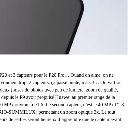
 P20 et 3 capteurs pour le P20 Pro… Quand on aime, on ne
 vraiment trop. 2 capteurs, ça passe limite, mais 3… Où va-t-on
logieux (prises de photos avec peu de lumière, zoom de qualité,
 depuis le P9 avoir propulsé Huawei au premier range de la
 MPx ouvrant à f/1.6. Le second capteur, c’est le 40 MPx f/1.8.
a VARIO-SUMMILUX) permettant un zoom optique 3x. Le tout
urs de selfies seront heureux d’apprendre que le capteur avant