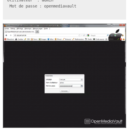
Utilisateur  : admin

 Mot de passe : openmediavault
