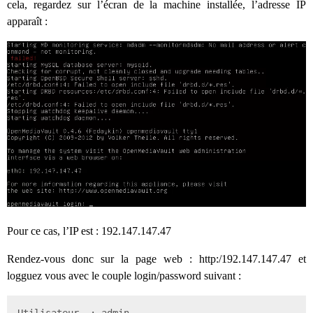
cela, regardez sur l’écran de la machine installée, l’adresse IP
apparaît :
Pour ce cas, l’IP est : 192.147.147.47
Rendez-vous donc sur la page web : http:/192.147.147.47 et
logguez vous avec le couple login/password suivant :