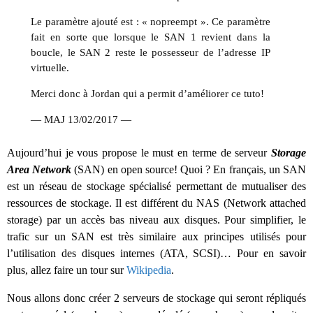
Le paramètre ajouté est : « nopreempt ». Ce paramètre
fait en sorte que lorsque le SAN 1 revient dans la
boucle, le SAN 2 reste le possesseur de l’adresse IP
virtuelle.
Merci donc à Jordan qui a permit d’améliorer ce tuto!
— MAJ 13/02/2017 —
Aujourd’hui je vous propose le must en terme de serveur
Storage
Area Network
(SAN) en open source! Quoi ? En français, un SAN
est un réseau de stockage spécialisé permettant de mutualiser des
ressources de stockage. Il est différent du NAS (Network attached
storage) par un accès bas niveau aux disques. Pour simplifier, le
trafic sur un SAN est très similaire aux principes utilisés pour
l’utilisation des disques internes (ATA, SCSI)… Pour en savoir
plus, allez faire un tour sur
Wikipedia
.
Nous allons donc créer 2 serveurs de stockage qui seront répliqués