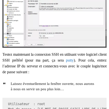
Testez maintenant la connexion SSH en utilisant votre logiciel client
SSH préféré (pour ma part, ça sera
putty
). Pour cela, entrez
l’adresse IP du serveur et connectez-vous avec le couple login/mot
de passe suivant :
Laissez éventuellement la fenêtre ouverte, nous aurons
à nous en servir un peu plus loin…
 Utilisateur  : root

 Mot de passe : [LE MOT DE PASSE SAISI LORS DE L'INST