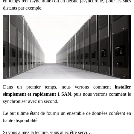
en temps réel (synchrone) ou en décalé (asynchrone) pour les sites
distants par exemple.
Dans un premier temps, nous verrons comment
installer
simplement et rapidement 1 SAN
, puis nous verrons comment le
synchroniser avec un second.
Le but ultime étant de fournir un ensemble de données cohérent en
haute disponibilité.
Si vous aimez la lecture, vous allez être servi…