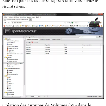
Faites ceci pour tous les autres disques! A la fin, vous obtenez le
résultat suivant :
Création des Groupes de Volumes (VG dans le