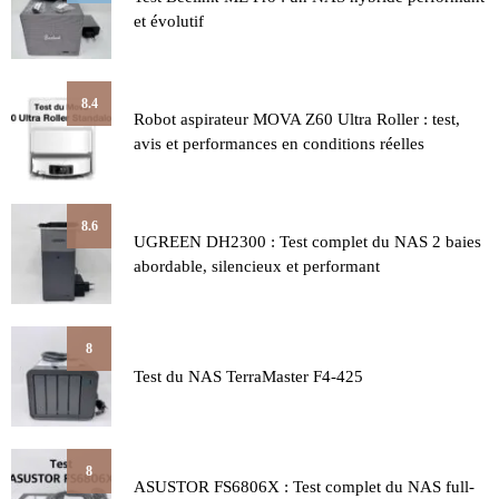
et évolutif
8.4
Robot aspirateur MOVA Z60 Ultra Roller : test,
avis et performances en conditions réelles
8.6
UGREEN DH2300 : Test complet du NAS 2 baies
abordable, silencieux et performant
8
Test du NAS TerraMaster F4-425
8
ASUSTOR FS6806X : Test complet du NAS full-