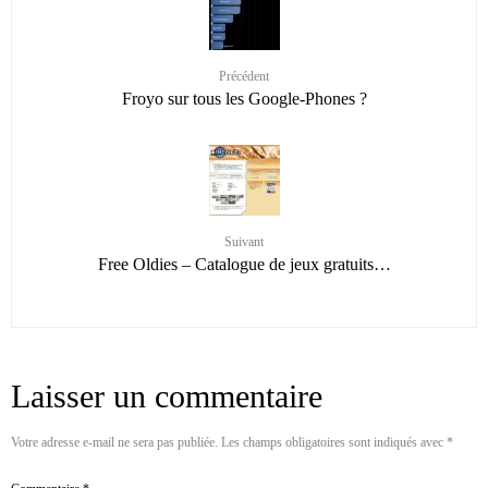
Précédent
Froyo sur tous les Google-Phones ?
Suivant
Free Oldies – Catalogue de jeux gratuits…
Laisser un commentaire
Votre adresse e-mail ne sera pas publiée.
Les champs obligatoires sont indiqués avec
*