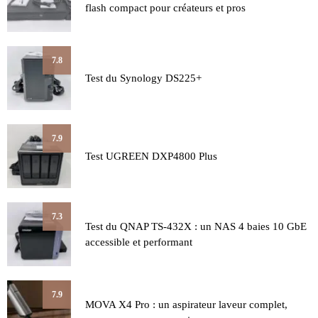
flash compact pour créateurs et pros
7.8
Test du Synology DS225+
7.9
Test UGREEN DXP4800 Plus
7.3
Test du QNAP TS-432X : un NAS 4 baies 10 GbE
accessible et performant
7.9
MOVA X4 Pro : un aspirateur laveur complet,