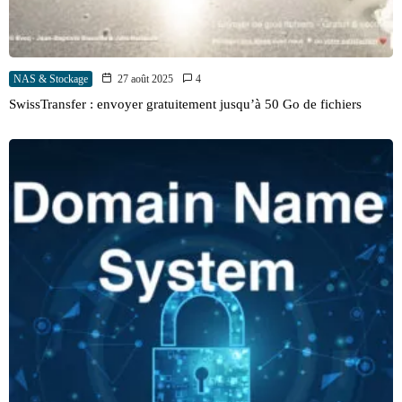
NAS & Stockage
27 août 2025
4
SwissTransfer : envoyer gratuitement jusqu’à 50 Go de fichiers