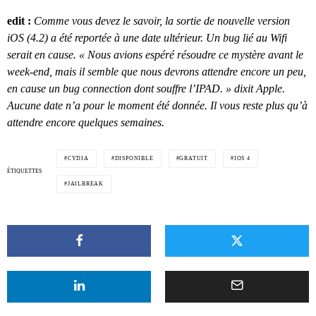
edit :
Comme vous devez le savoir, la sortie de nouvelle version
iOS (4.2) a été reportée à une date ultérieur. Un bug lié au Wifi
serait en cause. « Nous avions espéré résoudre ce mystère avant le
week-end, mais il semble que nous devrons attendre encore un peu,
en cause un bug connection dont souffre l’IPAD. » dixit Apple.
Aucune date n’a pour le moment été donnée. Il vous reste plus qu’à
attendre encore quelques semaines.
CYDIA
DISPONIBLE
GRATUIT
IOS 4
ÉTIQUETTES
JAILBREAK