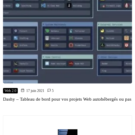
Web 2.0
17 juin 2021
5
Dashy – Tableau de bord pour vos projets Web autohébergés ou pas