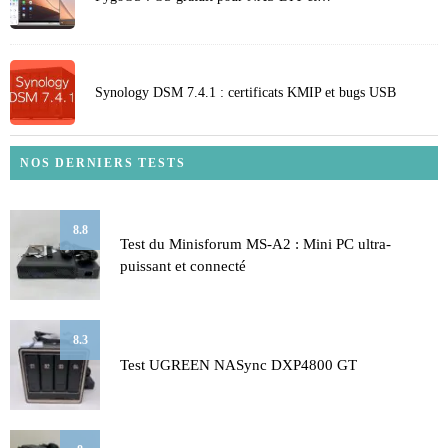
Synology DSM 7.4.1 : certificats KMIP et bugs USB
NOS DERNIERS TESTS
8.8
Test du Minisforum MS-A2 : Mini PC ultra-
puissant et connecté
8.3
Test UGREEN NASync DXP4800 GT