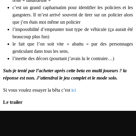
reste « hasardeuse »
c’est un grand capharnaüm pour identifier les policiers et les
gangsters. Il m’est arrivé souvent de tirer sur un policier alors
que j’en étais moi même un policier
l’impossibilité d’emprunter tout type de véhicule (ça aurait été
beaucoup plus fun)
le fait que l’on soit vite « abattu » par des personnages
gesticulant dans tous les sens.
l’inertie des décors (pourtant j’avais lu le contraire…)
Suis-je tenté par l’acheter après cette beta en multi joueurs ? la
réponse est non. J’attendrai le jeu complet et le mode solo.
Si vous voulez essayer la bêta c’est
ici
Le trailer