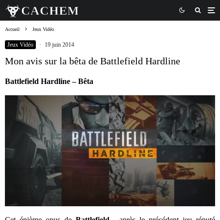
Accueil
Jeux Vidéo
Jeux Vidéo
·
19 juin 2014
Mon avis sur la bêta de Battlefield Hardline
Battlefield Hardline – Bêta
Cet énième opus de
Battlefield
, après le précédent jeu réputé