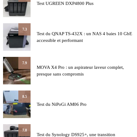
Test UGREEN DXP4800 Plus
7.3
Test du QNAP TS-432X : un NAS 4 baies 10 GbE
accessible et performant
7.9
MOVA X4 Pro : un aspirateur laveur complet,
presque sans compromis
8.5
Test du NiPoGi AM06 Pro
7.8
Test du Synology DS925+, une transition