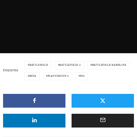
BATTLEFIELD
BATTLEFIELD 4
BATTLEFIELD HARDLINE
ÉTIQUETTES
BETA
PLAYSTATION 4
PS4