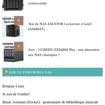
controversée
8
Test du NAS ASUSTOR Lockerstor 4 Gen3
(AS6804T)
8
Avis – UGREEN DXP4800 Plus : une alternative
aux NAS classiques ?
SUR LE FORUM DES NAS
Bonjour à tous
Je sors de l'ombre!
Music Assistant (Docker) - gestionnaire de bibliothèque musicale