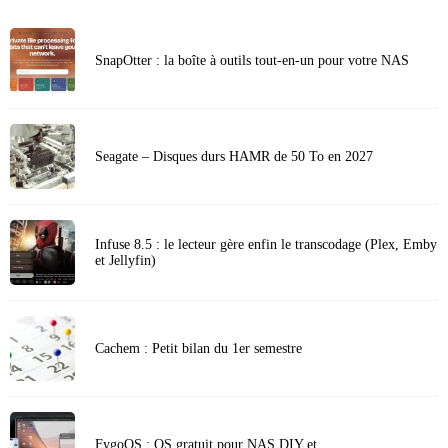
SnapOtter : la boîte à outils tout-en-un pour votre NAS
Seagate – Disques durs HAMR de 50 To en 2027
Infuse 8.5 : le lecteur gère enfin le transcodage (Plex, Emby
et Jellyfin)
Cachem : Petit bilan du 1er semestre
FygoOS : OS gratuit pour NAS DIY et…