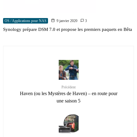
OS / Applications pour NAS
9 janvier 2020
3
Synology prépare DSM 7.0 et propose les premiers paquets en Bêta
Précédent
Haven (ou les Mystères de Haven) – en route pour
une saison 5