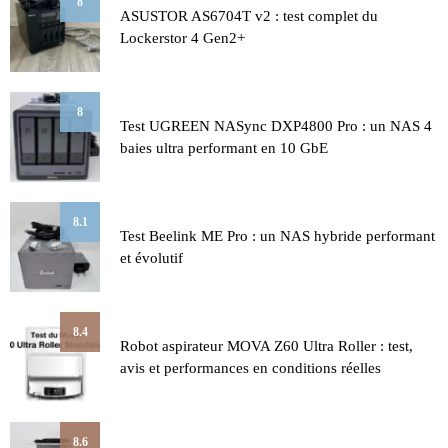
8
ASUSTOR AS6704T v2 : test complet du
Lockerstor 4 Gen2+
8
Test UGREEN NASync DXP4800 Pro : un NAS 4
baies ultra performant en 10 GbE
8.1
Test Beelink ME Pro : un NAS hybride performant
et évolutif
8.4
Robot aspirateur MOVA Z60 Ultra Roller : test,
avis et performances en conditions réelles
8.6