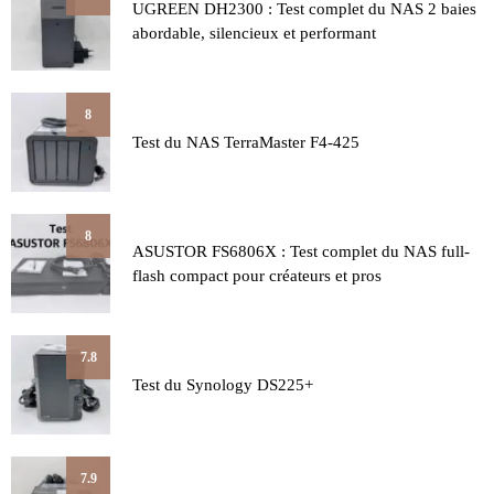
UGREEN DH2300 : Test complet du NAS 2 baies
abordable, silencieux et performant
8
Test du NAS TerraMaster F4-425
8
ASUSTOR FS6806X : Test complet du NAS full-
flash compact pour créateurs et pros
7.8
Test du Synology DS225+
7.9