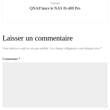
Suivant
QNAP lance le NAS IS-400 Pro
Laisser un commentaire
Votre adresse e-mail ne sera pas publiée.
Les champs obligatoires sont indiqués avec
*
Commentaire
*