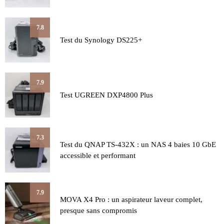
7.8
Test du Synology DS225+
7.9
Test UGREEN DXP4800 Plus
7.3
Test du QNAP TS-432X : un NAS 4 baies 10 GbE
accessible et performant
7.9
MOVA X4 Pro : un aspirateur laveur complet,
presque sans compromis