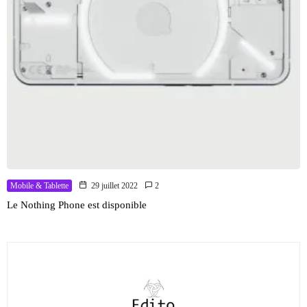
Mobile & Tablette
29 juillet 2022
2
Le Nothing Phone est disponible