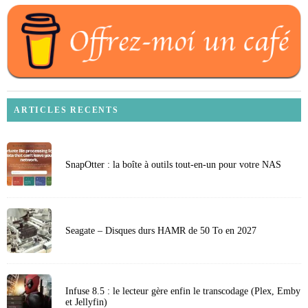
ARTICLES RECENTS
SnapOtter : la boîte à outils tout-en-un pour votre NAS
Seagate – Disques durs HAMR de 50 To en 2027
Infuse 8.5 : le lecteur gère enfin le transcodage (Plex, Emby
et Jellyfin)