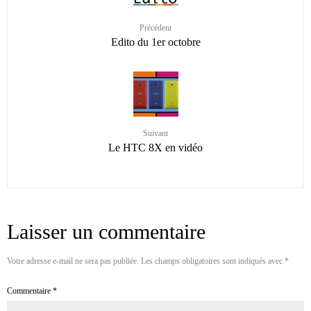
Précédent
Edito du 1er octobre
Suivant
Le HTC 8X en vidéo
Laisser un commentaire
Votre adresse e-mail ne sera pas publiée.
Les champs obligatoires sont indiqués avec
*
Commentaire
*