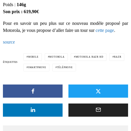
Poids :
146g
Son prix : 619,90€
Pour en savoir un peu plus sur ce nouveau modèle proposé par
Motorola, je vous propose d’aller faire un tour sur
cette page
.
source
MOBILE
MOTOROLA
MOTOROLA RAZR HD
RAZR
ÉTIQUETTES
SMARTPHONE
TÉLÉPHONE