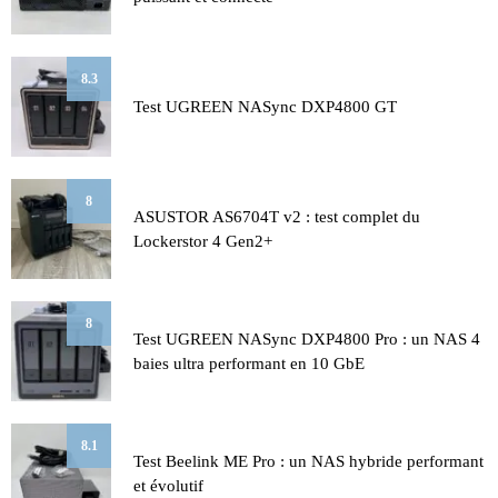
8.3
Test UGREEN NASync DXP4800 GT
8
ASUSTOR AS6704T v2 : test complet du
Lockerstor 4 Gen2+
8
Test UGREEN NASync DXP4800 Pro : un NAS 4
baies ultra performant en 10 GbE
8.1
Test Beelink ME Pro : un NAS hybride performant
et évolutif