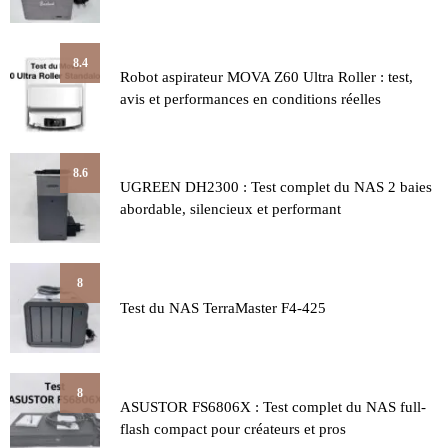
8.4
Robot aspirateur MOVA Z60 Ultra Roller : test,
avis et performances en conditions réelles
8.6
UGREEN DH2300 : Test complet du NAS 2 baies
abordable, silencieux et performant
8
Test du NAS TerraMaster F4-425
8
ASUSTOR FS6806X : Test complet du NAS full-
flash compact pour créateurs et pros