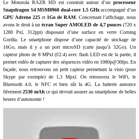
Le Motorola RAZR HD est construit autour d’un
processeur
Snapdragon S4 MSM8960 dual-core 1.5 GHz
accompagné d’un
GPU Adreno 225
et
1Go de RAM
. Concernant l’affichage, nous
avons le droit à un
écran Super AMOLED de 4,7 pouces
(720 x
1280 Pxl, 312ppi) disposant d’une surface en verre Corning
Gorilla. Le smartphone dispose d’une capacité de stockage de
16Go, mais il y a un port microSD (carte jusqu’à 32Go). Un
capteur photo de 8 MPxl (f/2.4) avec flash LED est de la partie, il
permet vidéo de capturer des séquences vidéo en 1080p@30fps. En
façade, nous retrouvons un petit capteur permettant la visio (pour
Skype par exemple) de 1,3 Mpxl. On retrouvera le WiFi, le
Bluetooth 4.0, le NFC et bien sûr la 4G. La batterie annonce
fièrement
2530 mAh
ce qui devrait assurer au smartphone de belles
heures d’autonomie !