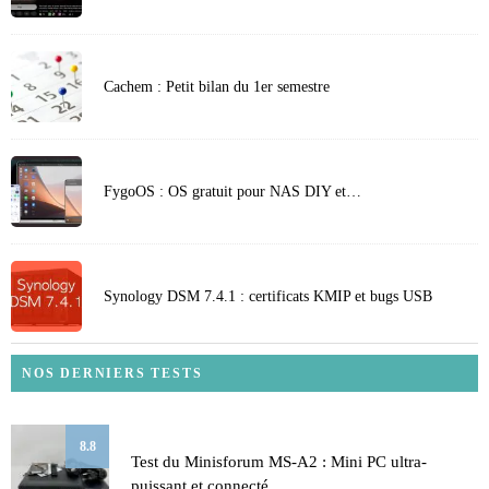
Cachem : Petit bilan du 1er semestre
FygoOS : OS gratuit pour NAS DIY et…
Synology DSM 7.4.1 : certificats KMIP et bugs USB
NOS DERNIERS TESTS
8.8
Test du Minisforum MS-A2 : Mini PC ultra-
puissant et connecté