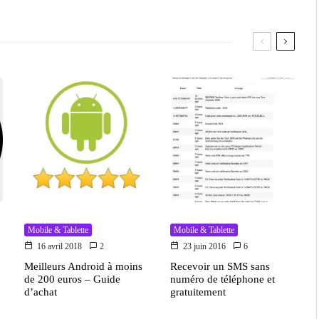
Mobile & Tablette
Mobile & Tablette
16 avril 2018
2
23 juin 2016
6
Meilleurs Android à moins
Recevoir un SMS sans
de 200 euros – Guide
numéro de téléphone et
d’achat
gratuitement