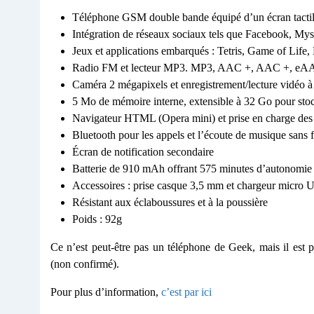
Téléphone GSM double bande équipé d’un écran tactil
Intégration de réseaux sociaux tels que Facebook, My
Jeux et applications embarqués : Tetris, Game of Lif
Radio FM et lecteur MP3. MP3, AAC +, AAC +, 
Caméra 2 mégapixels et enregistrement/lecture vidéo à
5 Mo de mémoire interne, extensible à 32 Go pour stoc
Navigateur HTML (Opera mini) et prise en charge des
Bluetooth pour les appels et l’écoute de musique sans f
Écran de notification secondaire
Batterie de 910 mAh offrant 575 minutes d’autonomie e
Accessoires : prise casque 3,5 mm et chargeur micro
Résistant aux éclaboussures et à la poussière
Poids : 92g
Ce n’est peut-être pas un téléphone de Geek, mais il est p
(non confirmé).
Pour plus d’information,
c’est par ici