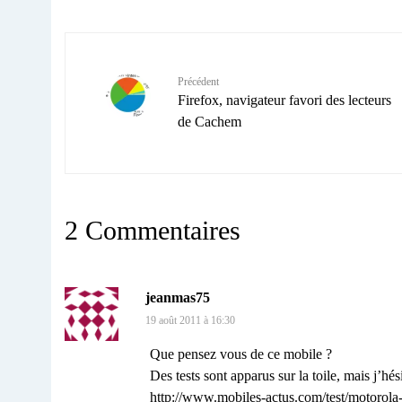
Précédent
Firefox, navigateur favori des lecteurs
de Cachem
2 Commentaires
jeanmas75
19 août 2011 à 16:30
Que pensez vous de ce mobile ?
Des tests sont apparus sur la toile, mais j’hési
http://www.mobiles-actus.com/test/motorola-w