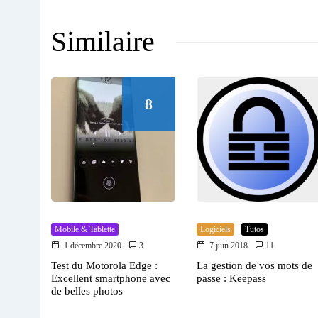
Similaire
8
Mobile & Tablette
Logiciels
Tutos
1 décembre 2020
3
7 juin 2018
11
Test du Motorola Edge :
La gestion de vos mots de
Excellent smartphone avec
passe : Keepass
de belles photos