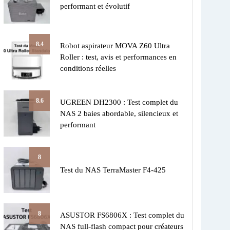
performant et évolutif
8.4
Robot aspirateur MOVA Z60 Ultra
Roller : test, avis et performances en
conditions réelles
8.6
UGREEN DH2300 : Test complet du
NAS 2 baies abordable, silencieux et
performant
8
Test du NAS TerraMaster F4-425
8
ASUSTOR FS6806X : Test complet du
NAS full-flash compact pour créateurs