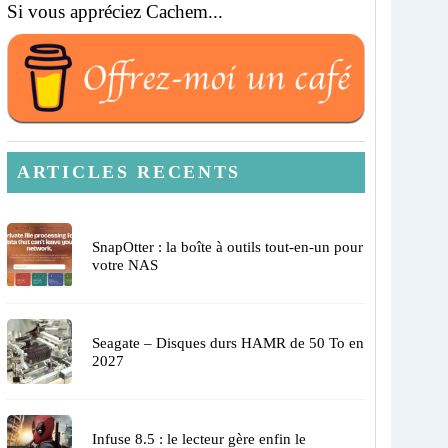
Si vous appréciez Cachem...
ARTICLES RECENTS
SnapOtter : la boîte à outils tout-en-un pour
votre NAS
Seagate – Disques durs HAMR de 50 To en
2027
Infuse 8.5 : le lecteur gère enfin le