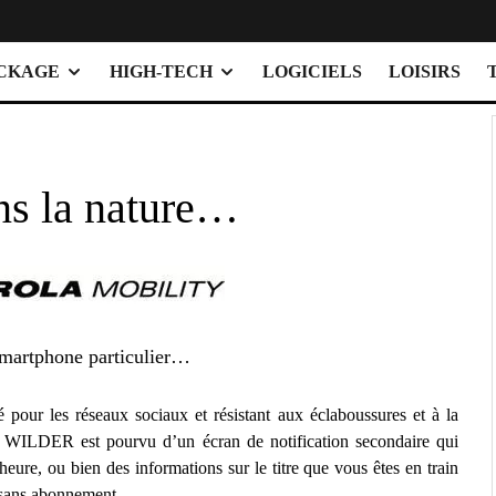
OCKAGE
HIGH-TECH
LOGICIELS
LOISIRS
ns la nature…
smartphone particulier…
é pour les réseaux sociaux et résistant aux éclaboussures et à la
a WILDER est pourvu d’un écran de notification secondaire qui
’heure, ou bien des informations sur le titre que vous êtes en train
sans abonnement.