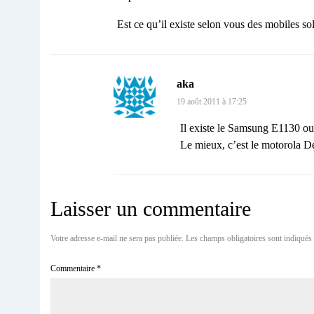
Est ce qu’il existe selon vous des mobiles sol
aka
19 août 2011 à 17:25
Il existe le Samsung E1130 o
Le mieux, c’est le motorola De
Laisser un commentaire
Votre adresse e-mail ne sera pas publiée.
Les champs obligatoires sont indiqués
Commentaire
*