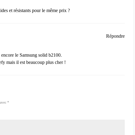
ides et résistants pour le même prix ?
Répondre
u encore le Samsung solid b2100.
fy mais il est beaucoup plus cher !
 avec
*