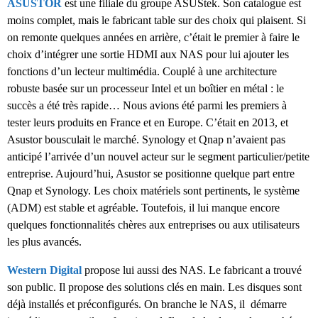
ASUSTOR
est une filiale du groupe ASUStek. Son catalogue est
moins complet, mais le fabricant table sur des choix qui plaisent. Si
on remonte quelques années en arrière, c’était le premier à faire le
choix d’intégrer une sortie HDMI aux NAS pour lui ajouter les
fonctions d’un lecteur multimédia. Couplé à une architecture
robuste basée sur un processeur Intel et un boîtier en métal : le
succès a été très rapide… Nous avions été parmi les premiers à
tester leurs produits en France et en Europe. C’était en 2013, et
Asustor bousculait le marché. Synology et Qnap n’avaient pas
anticipé l’arrivée d’un nouvel acteur sur le segment particulier/petite
entreprise. Aujourd’hui, Asustor se positionne quelque part entre
Qnap et Synology. Les choix matériels sont pertinents, le système
(ADM) est stable et agréable. Toutefois, il lui manque encore
quelques fonctionnalités chères aux entreprises ou aux utilisateurs
les plus avancés.
Western Digital
propose lui aussi des NAS. Le fabricant a trouvé
son public. Il propose des solutions clés en main. Les disques sont
déjà installés et préconfigurés. On branche le NAS, il démarre