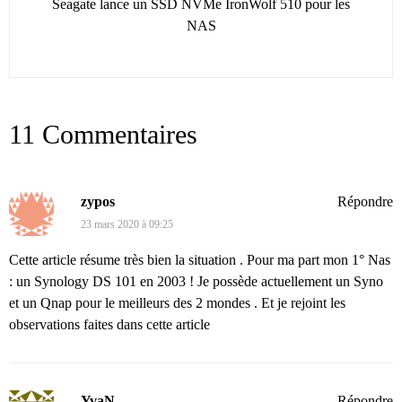
Seagate lance un SSD NVMe IronWolf 510 pour les
NAS
11 Commentaires
zypos
Répondre
23 mars 2020 à 09:25
Cette article résume très bien la situation . Pour ma part mon 1° Nas
: un Synology DS 101 en 2003 ! Je possède actuellement un Syno
et un Qnap pour le meilleurs des 2 mondes . Et je rejoint les
observations faites dans cette article
YvaN
Répondre