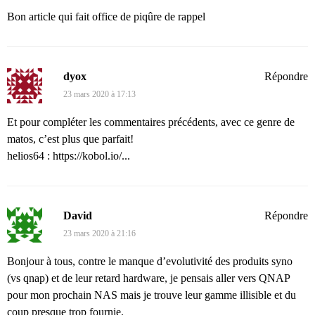
Bon article qui fait office de piqûre de rappel
dyox
Répondre
23 mars 2020 à 17:13
Et pour compléter les commentaires précédents, avec ce genre de
matos, c’est plus que parfait!
helios64 :
https://kobol.io/...
David
Répondre
23 mars 2020 à 21:16
Bonjour à tous, contre le manque d’evolutivité des produits syno
(vs qnap) et de leur retard hardware, je pensais aller vers QNAP
pour mon prochain NAS mais je trouve leur gamme illisible et du
coup presque trop fournie.