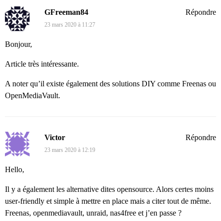
GFreeman84
Répondre
23 mars 2020 à 11:27
Bonjour,
Article très intéressante.
A noter qu’il existe également des solutions DIY comme Freenas ou
OpenMediaVault.
Victor
Répondre
23 mars 2020 à 12:19
Hello,
Il y a également les alternative dites opensource. Alors certes moins
user-friendly et simple à mettre en place mais a citer tout de même.
Freenas, openmediavault, unraid, nas4free et j’en passe ?