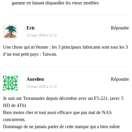
gamme en faisant disparaître les vieux modèles
Eric
Répondre
23 mars 2020 à 22:52
Une chose qui m’étonne : les 3 principaux fabricants sont tous les 3
d’un tout petit pays : Taiwan.
Aurelien
Répondre
24 mars 2020 à 11:21
Je suis sur Terramaster depuis décembre avec un F5-221. (avec 5
HD de 4Tb)
Bien moins cher et tout aussi efficace que pas mal de NAS
concurrents.
Dommage de ne jamais parler de cette marque qui a bien mûrie