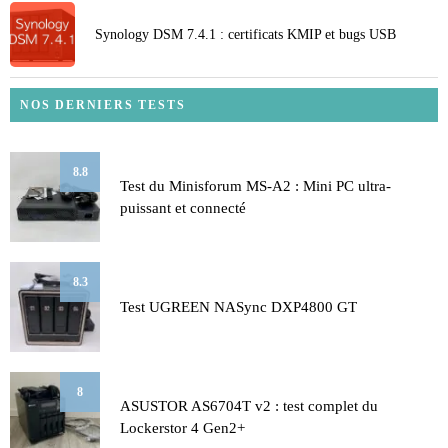
Synology DSM 7.4.1 : certificats KMIP et bugs USB
NOS DERNIERS TESTS
8.8
Test du Minisforum MS-A2 : Mini PC ultra-
puissant et connecté
8.3
Test UGREEN NASync DXP4800 GT
8
ASUSTOR AS6704T v2 : test complet du
Lockerstor 4 Gen2+