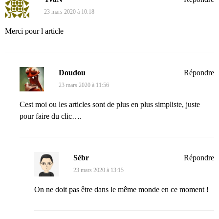
23 mars 2020 à 10:18
Merci pour l article
Doudou
Répondre
23 mars 2020 à 11:56
Cest moi ou les articles sont de plus en plus simpliste, juste
pour faire du clic….
Sébr
Répondre
23 mars 2020 à 13:15
On ne doit pas être dans le même monde en ce moment !