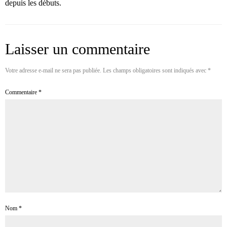
depuis les débuts.
Laisser un commentaire
Votre adresse e-mail ne sera pas publiée.
Les champs obligatoires sont indiqués avec
*
Commentaire
*
Nom
*