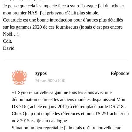
Je pense que cela les impacte face à syno. Lorsque j’ai du acheter
mon premier NAS, j’ai pris syno c’était plus simple.
Cet article est une bonne introduction pour d’autres plus détaillés
sur les gammes 2020 de ces fournisseurs (je sais c’est pas encore
Noël…).
Cdlt,
David
zypos
Répondre
24 mars 2020 à 10:01
+1 Syno renouvelle sa gamme tous les 2 ans avec une
dénomination claire et les anciens modèles disparaissent Mon
DS 716 ( acheté en janv 2017) à été remplacé par le DS 718 .
Chez Qnap ont empile les références et mon TS 251 acheter en
nov 2015 est tjrs au catalogue
Situation un peu regrettable j’aimerais qu’il renouvelle leur