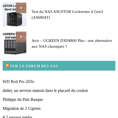
8
Test du NAS ASUSTOR Lockerstor 4 Gen3
(AS6804T)
8
Avis – UGREEN DXP4800 Plus : une alternative
aux NAS classiques ?
SUR LE FORUM DES NAS
WD Red Pro 26To
didier, un serveur maison dans le placard du couloir
Philippe du Pats Basque
Migration de 2 Ugreen
K7 serveur média