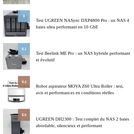
8
Test UGREEN NASync DXP4800 Pro : un NAS 4
baies ultra performant en 10 GbE
8.1
Test Beelink ME Pro : un NAS hybride performant
et évolutif
8.4
Robot aspirateur MOVA Z60 Ultra Roller : test,
avis et performances en conditions réelles
8.6
UGREEN DH2300 : Test complet du NAS 2 baies
abordable, silencieux et performant