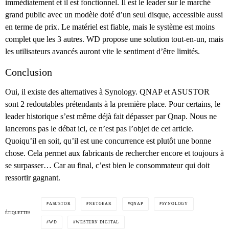
immédiatement et il est fonctionnel. Il est le leader sur le marché
grand public avec un modèle doté d’un seul disque, accessible aussi
en terme de prix. Le matériel est fiable, mais le système est moins
complet que les 3 autres. WD propose une solution tout-en-un, mais
les utilisateurs avancés auront vite le sentiment d’être limités.
Conclusion
Oui, il existe des alternatives à Synology. QNAP et ASUSTOR
sont 2 redoutables prétendants à la première place. Pour certains, le
leader historique s’est même déjà fait dépasser par Qnap. Nous ne
lancerons pas le débat ici, ce n’est pas l’objet de cet article.
Quoiqu’il en soit, qu’il est une concurrence est plutôt une bonne
chose. Cela permet aux fabricants de rechercher encore et toujours à
se surpasser… Car au final, c’est bien le consommateur qui doit
ressortir gagnant.
ASUSTOR
NETGEAR
QNAP
SYNOLOGY
ÉTIQUETTES
WD
WESTERN DIGITAL