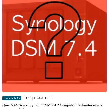
Produits NAS
25 juin 2026
21
Quel NAS Synology pour DSM 7.4 ? Compatibilité, limites et nos