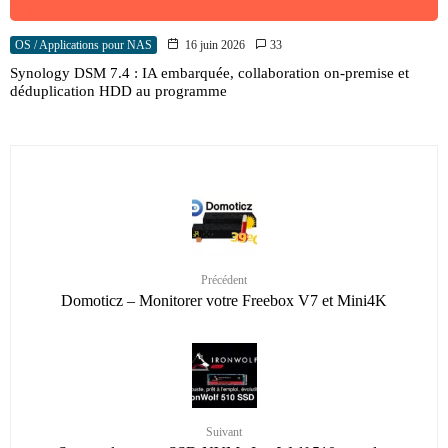
OS / Applications pour NAS
16 juin 2026
33
Synology DSM 7.4 : IA embarquée, collaboration on-premise et
déduplication HDD au programme
Précédent
Domoticz – Monitorer votre Freebox V7 et Mini4K
Suivant