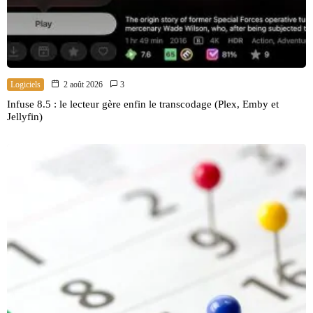
Logiciels
2 août 2026
3
Infuse 8.5 : le lecteur gère enfin le transcodage (Plex, Emby et
Jellyfin)