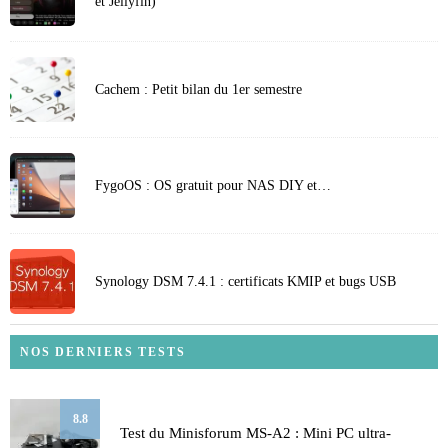
et Jellyfin)
Cachem : Petit bilan du 1er semestre
FygoOS : OS gratuit pour NAS DIY et…
Synology DSM 7.4.1 : certificats KMIP et bugs USB
NOS DERNIERS TESTS
8.8
Test du Minisforum MS-A2 : Mini PC ultra-