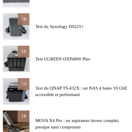
7.8
Test du Synology DS225+
7.9
Test UGREEN DXP4800 Plus
7.3
Test du QNAP TS-432X : un NAS 4 baies 10 GbE
accessible et performant
7.9
MOVA X4 Pro : un aspirateur laveur complet,
presque sans compromis