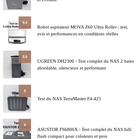
8.4
Robot aspirateur MOVA Z60 Ultra Roller : test,
avis et performances en conditions réelles
8.6
UGREEN DH2300 : Test complet du NAS 2 baies
abordable, silencieux et performant
8
Test du NAS TerraMaster F4-425
8
ASUSTOR FS6806X : Test complet du NAS full-
flash compact pour créateurs et pros