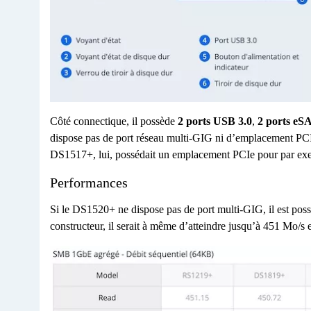
Côté connectique, il possède
2 ports USB 3.0
,
2 ports eS
dispose pas de port réseau multi-GIG ni d’emplacement PCI
DS1517+, lui, possédait un emplacement PCIe pour par exem
Performances
Si le DS1520+ ne dispose pas de port multi-GIG, il est possib
constructeur, il serait à même d’atteindre jusqu’à 451 Mo/s 