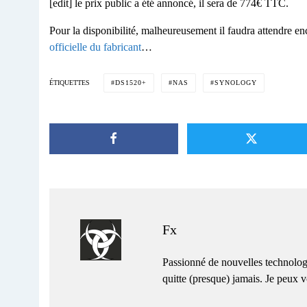
[edit] le prix public a été annoncé, il sera de 774€ TTC.
Pour la disponibilité, malheureusement il faudra attendre en
officielle du fabricant
…
DS1520+
NAS
SYNOLOGY
ÉTIQUETTES
Fx
Passionné de nouvelles technolog
quitte (presque) jamais. Je peux