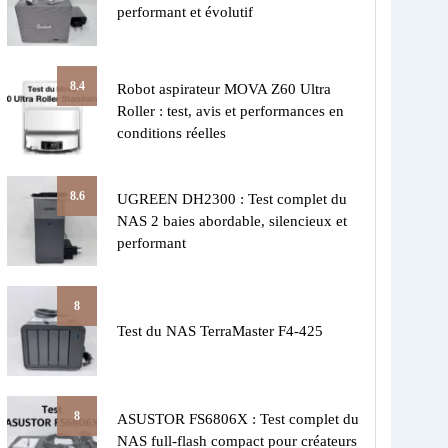
performant et évolutif
8.4
Robot aspirateur MOVA Z60 Ultra
Roller : test, avis et performances en
conditions réelles
8.6
UGREEN DH2300 : Test complet du
NAS 2 baies abordable, silencieux et
performant
8
Test du NAS TerraMaster F4-425
8
ASUSTOR FS6806X : Test complet du
NAS full-flash compact pour créateurs