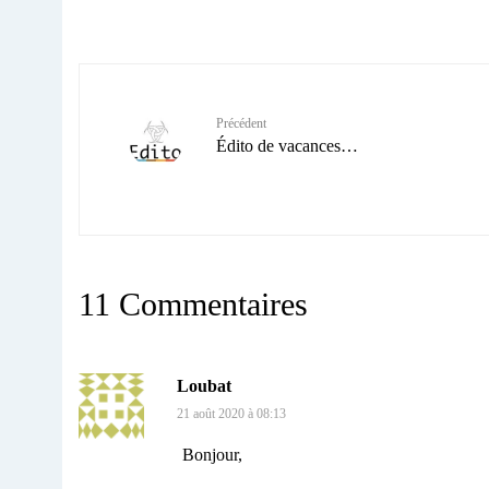
Précédent
Édito de vacances…
11 Commentaires
Loubat
21 août 2020 à 08:13
Bonjour,