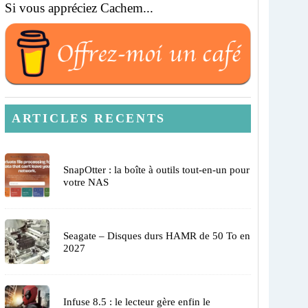
Si vous appréciez Cachem...
ARTICLES RECENTS
SnapOtter : la boîte à outils tout-en-un pour
votre NAS
Seagate – Disques durs HAMR de 50 To en
2027
Infuse 8.5 : le lecteur gère enfin le