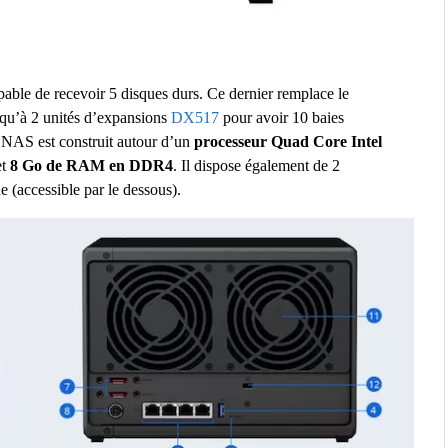
ble de recevoir 5 disques durs. Ce dernier remplace le
jusqu’à 2 unités d’expansions
DX517
pour avoir 10 baies
 NAS est construit autour d’un
processeur Quad Core Intel
et
8 Go de RAM en DDR4
. Il dispose également de 2
(accessible par le dessous).