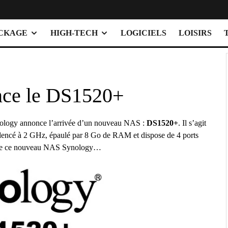
OCKAGE
HIGH-TECH
LOGICIELS
LOISIRS
ce le DS1520+
Synology annonce l’arrivée d’un nouveau NAS :
DS1520+
. Il s’agit
adencé à 2 GHz, épaulé par 8 Go de RAM et dispose de 4 ports
emble ce nouveau NAS Synology…