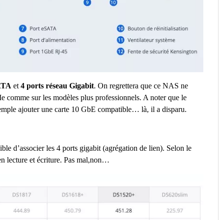
ATA
et
4 ports réseau Gigabit
. On regrettera que ce NAS ne
e comme sur les modèles plus professionnels. A noter que le
ple ajouter une carte 10 GbE compatible… là, il a disparu.
le d’associer les 4 ports gigabit (agrégation de lien). Selon le
en lecture et écriture. Pas mal,non…