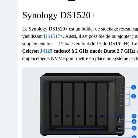
Synology DS1520+
Le Synology DS1520+ est un boîtier de stockage réseau capa
vieillissant
DS1517+
. Aussi, il est possible de lui ajouter 
supplémentaires = 15 baies en tout (le 15 du DS
15
20+). Le
Celeron
J4125
cadencé à 2 GHz (mode Burst 2,7 GHz)
emplacements NVMe pour mettre en place un système cache 