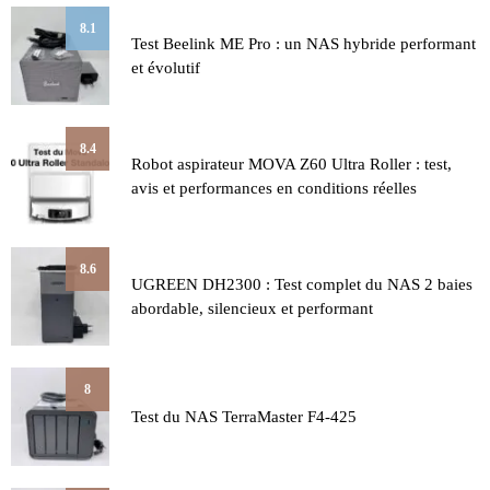
8.1
Test Beelink ME Pro : un NAS hybride performant
et évolutif
8.4
Robot aspirateur MOVA Z60 Ultra Roller : test,
avis et performances en conditions réelles
8.6
UGREEN DH2300 : Test complet du NAS 2 baies
abordable, silencieux et performant
8
Test du NAS TerraMaster F4-425