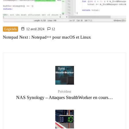
Logiciels
12 avril 2024
12
Notepad Next : Notepad++ pour macOS et Linux
Précédent
NAS Synology – Attaques StealthWorker en cours…