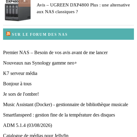
8
Avis – UGREEN DXP4800 Plus : une alternative
aux NAS classiques ?
SUR LE FORUM DES NAS
Premier NAS – Besoin de vos avis avant de me lancer
Nouveaux nas Synology gamme neo+
K7 serveur média
Bonjour à tous
Je sors de l'ombre!
Music Assistant (Docker) - gestionnaire de bibliothèque musicale
Smartfanspeed : gestion fine de la température des disques
ADM 5.1.4 (03/08/2026)
Catalogue de médias pour Jellyfin