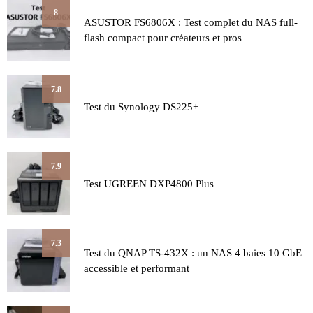
8
ASUSTOR FS6806X : Test complet du NAS full-
flash compact pour créateurs et pros
7.8
Test du Synology DS225+
7.9
Test UGREEN DXP4800 Plus
7.3
Test du QNAP TS-432X : un NAS 4 baies 10 GbE
accessible et performant