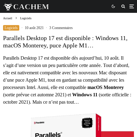
Accueil
Logiciels
Logiciels
·
10 août 2021
·
3 Commentaires
Parallels Desktop 17 est disponible : Windows 11,
macOS Monterey, puce Apple M1…
Parallels Desktop 17 est disponible dès aujourd’hui, 10 août. Il
s’agit d’une version un peu particulière cette année. Tout d’abord,
elle est nativement compatible avec les nouveaux Mac disposant
d’une puce Apple M1, tout en gardant sa compatibilité avec les
processeurs Intel. Aussi, elle est compatible
macOS Monterey
(sortie prévue cet automne 2021) et
Windows 11
(sortie officielle :
octobre 2021). Mais ce n’est pas tout…