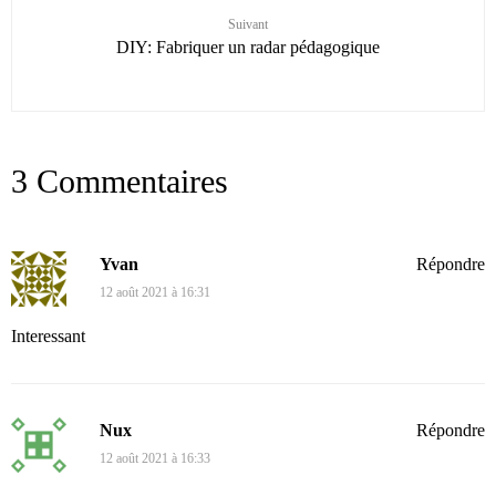
Suivant
DIY: Fabriquer un radar pédagogique
3 Commentaires
Yvan
Répondre
12 août 2021 à 16:31
Interessant
Nux
Répondre
12 août 2021 à 16:33