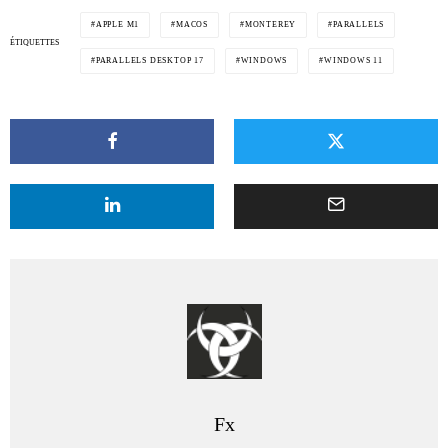
APPLE M1
MACOS
MONTEREY
PARALLELS
ÉTIQUETTES
PARALLELS DESKTOP 17
WINDOWS
WINDOWS 11
Fx