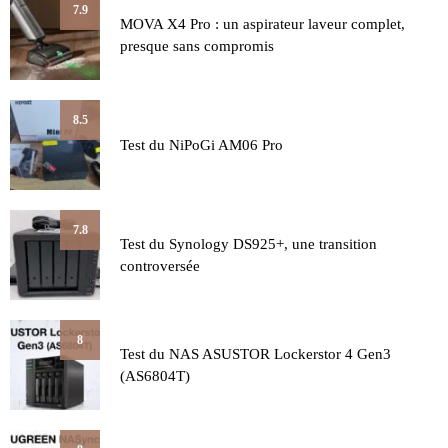
7.9
MOVA X4 Pro : un aspirateur laveur complet,
presque sans compromis
8.5
Test du NiPoGi AM06 Pro
7.8
Test du Synology DS925+, une transition
controversée
8
Test du NAS ASUSTOR Lockerstor 4 Gen3
(AS6804T)