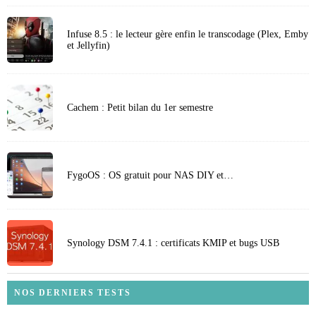
Infuse 8.5 : le lecteur gère enfin le transcodage (Plex, Emby
et Jellyfin)
Cachem : Petit bilan du 1er semestre
FygoOS : OS gratuit pour NAS DIY et…
Synology DSM 7.4.1 : certificats KMIP et bugs USB
NOS DERNIERS TESTS