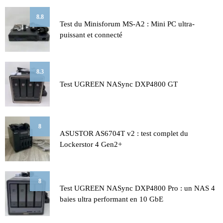
8.8
Test du Minisforum MS-A2 : Mini PC ultra-
puissant et connecté
8.3
Test UGREEN NASync DXP4800 GT
8
ASUSTOR AS6704T v2 : test complet du
Lockerstor 4 Gen2+
8
Test UGREEN NASync DXP4800 Pro : un NAS 4
baies ultra performant en 10 GbE