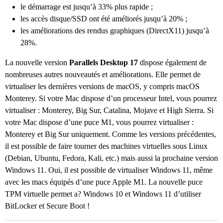
le démarrage est jusqu’à 33% plus rapide ;
les accès disque/SSD ont été améliorés jusqu’à 20% ;
les améliorations des rendus graphiques (DirectX11) jusqu’à
28%.
La nouvelle version
Parallels Desktop 17
dispose également de
nombreuses autres nouveautés et améliorations. Elle permet de
virtualiser les dernières versions de macOS, y compris macOS
Monterey. Si votre Mac dispose d’un processeur Intel, vous pourrez
virtualiser : Monterey, Big Sur, Catalina, Mojave et High Sierra. Si
votre Mac dispose d’une puce M1, vous pourrez virtualiser :
Monterey et Big Sur uniquement. Comme les versions précédentes,
il est possible de faire tourner des machines virtuelles sous Linux
(Debian, Ubuntu, Fedora, Kali, etc.) mais aussi la prochaine version
Windows 11. Oui, il est possible de virtualiser Windows 11, même
avec les macs équipés d’une puce Apple M1. La nouvelle puce
TPM virtuelle permet a? Windows 10 et Windows 11 d’utiliser
BitLocker et Secure Boot !