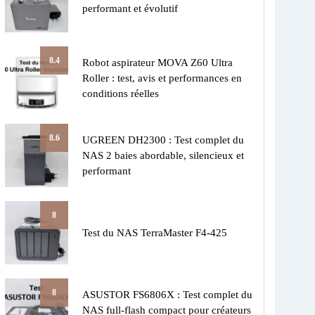
performant et évolutif
8.4
Robot aspirateur MOVA Z60 Ultra
Roller : test, avis et performances en
conditions réelles
8.6
UGREEN DH2300 : Test complet du
NAS 2 baies abordable, silencieux et
performant
8
Test du NAS TerraMaster F4-425
8
ASUSTOR FS6806X : Test complet du
NAS full-flash compact pour créateurs