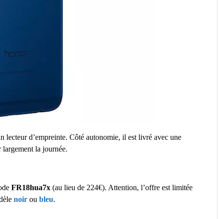
n lecteur d’empreinte. Côté autonomie, il est livré avec une
r largement la journée.
code
FR18hua7x
(au lieu de 224€). Attention, l’offre est limitée
odèle
noir
ou
bleu
.