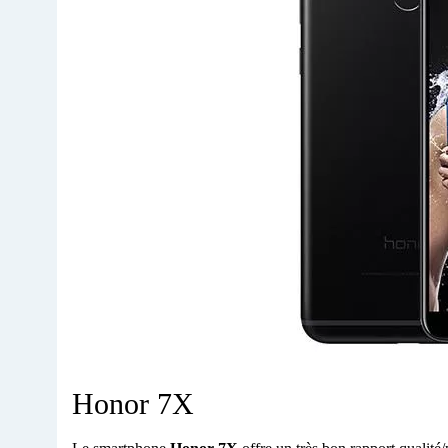
Honor 7X