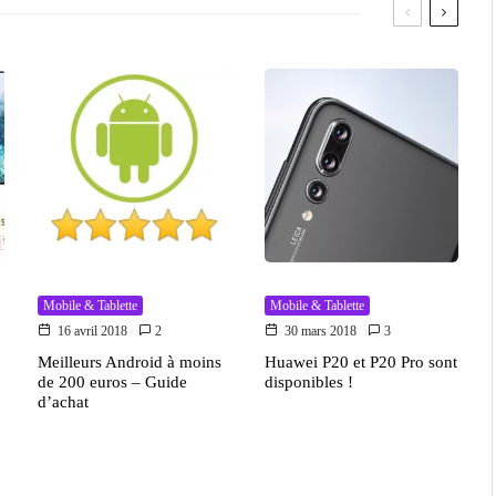
Mobile & Tablette
Mobile & Tablette
16 avril 2018
2
30 mars 2018
3
Meilleurs Android à moins
Huawei P20 et P20 Pro sont
de 200 euros – Guide
disponibles !
d’achat