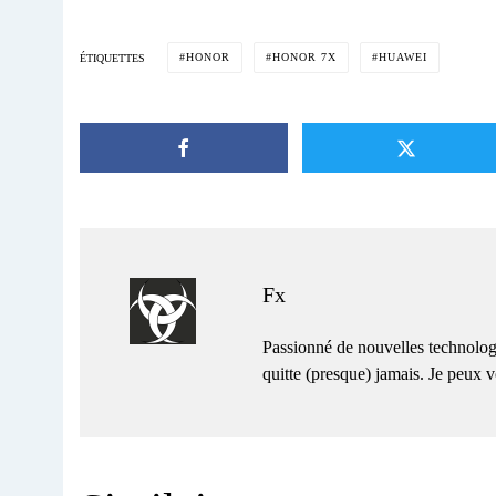
HONOR
HONOR 7X
HUAWEI
ÉTIQUETTES
Fx
Passionné de nouvelles technolog
quitte (presque) jamais. Je peux