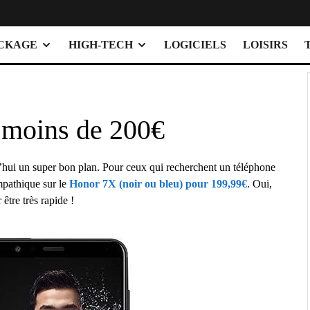
OCKAGE
HIGH-TECH
LOGICIELS
LOISIRS
 moins de 200€
’hui un super bon plan. Pour ceux qui recherchent un téléphone
pathique sur le
Honor 7X (noir ou bleu) pour 199,99€
. Oui,
être très rapide !