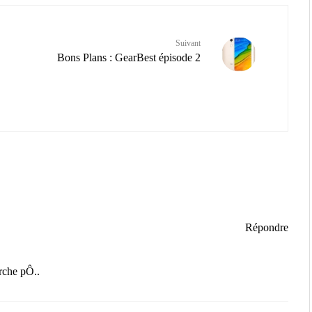
Suivant
Bons Plans : GearBest épisode 2
Répondre
rche pÔ..