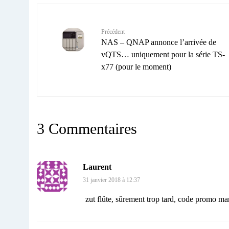
Précédent
NAS – QNAP annonce l’arrivée de
vQTS… uniquement pour la série TS-
x77 (pour le moment)
3 Commentaires
Laurent
31 janvier 2018 à 12:37
zut flûte, sûrement trop tard, code promo ma