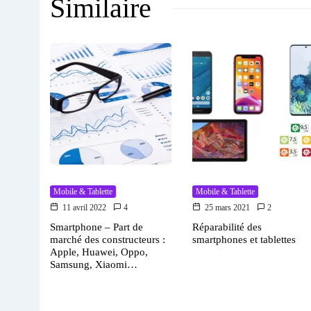
Similaire
Mobile & Tablette
Mobile & Tablette
11 avril 2022
4
25 mars 2021
2
Smartphone – Part de
Réparabilité des
marché des constructeurs :
smartphones et tablettes
Apple, Huawei, Oppo,
Samsung, Xiaomi…