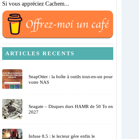
Si vous appréciez Cachem...
ARTICLES RECENTS
SnapOtter : la boîte à outils tout-en-un pour
votre NAS
Seagate – Disques durs HAMR de 50 To en
2027
Infuse 8.5 : le lecteur gère enfin le