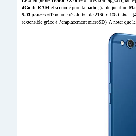
Le smartphone
Honor 7X
offre un très bon rapport qualité/
4Go de RAM
et secondé pour la partie graphique d’un
Ma
5,93 pouces
offrant une résolution de 2160 x 1080 pixels 
(extensible grâce à l’emplacement microSD). A noter que l