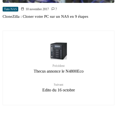
Tuto NAS
10 novembre 2017
7
CloneZilla : Cloner votre PC sur un NAS en 9 étapes
Précédent
Thecus annonce le N4800Eco
Suivant
Edito du 16 octobre