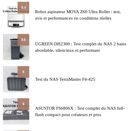
8.4
Robot aspirateur MOVA Z60 Ultra Roller : test,
avis et performances en conditions réelles
8.6
UGREEN DH2300 : Test complet du NAS 2 baies
abordable, silencieux et performant
8
Test du NAS TerraMaster F4-425
8
ASUSTOR FS6806X : Test complet du NAS full-
flash compact pour créateurs et pros