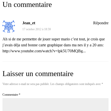
Un commentaire
Jean_et
Répondre
17 octobre 2012 à 18:59
Ah si de me permettre de jouer super mario c’est tout, je crois que
j’avais déja und bonne carte graphique dans ma nes il y a 20 ans:
http://www.youtube.com/watch?v=lpk5U70MQBg...
Laisser un commentaire
Votre adresse e-mail ne sera pas publiée.
Les champs obligatoires sont indiqués avec
*
Commentaire
*