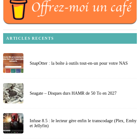
ARTICLES RECENTS
SnapOtter : la boîte à outils tout-en-un pour votre NAS
Seagate – Disques durs HAMR de 50 To en 2027
Infuse 8.5 : le lecteur gère enfin le transcodage (Plex, Emby
et Jellyfin)