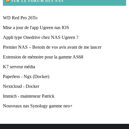
SUR LE FORUM DES NAS
WD Red Pro 26To
Mise a jour de l'app Ugreen nas IOS
Appli type Onedrive chez NAS Ugreen ?
Premier NAS – Besoin de vos avis avant de me lancer
Extension de mémoire pour la gamme AS68
K7 serveur média
Paperless - Ngx (Docker)
Nextcloud - Docker
Immich - mainteneur Patrick
Nouveaux nas Synology gamme neo+