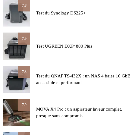
7.8
Test du Synology DS225+
7.9
Test UGREEN DXP4800 Plus
7.3
Test du QNAP TS-432X : un NAS 4 baies 10 GbE
accessible et performant
7.9
MOVA X4 Pro : un aspirateur laveur complet,
presque sans compromis