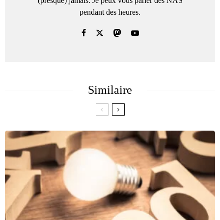
(presque) jamais. Je peux vous parler des NAS
pendant des heures.
Similaire