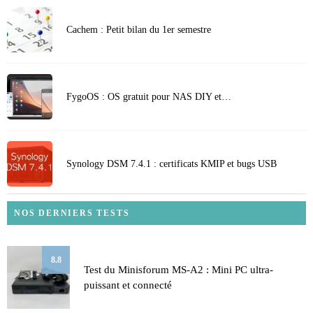
Cachem : Petit bilan du 1er semestre
FygoOS : OS gratuit pour NAS DIY et…
Synology DSM 7.4.1 : certificats KMIP et bugs USB
NOS DERNIERS TESTS
8.8
Test du Minisforum MS-A2 : Mini PC ultra-
puissant et connecté