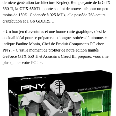
dernière génération (architecture Kepler). Remplaçante de la GTX
550 Ti,
la GTX 650Ti
apporte son lot de nouveauté pour un peu
moins de 150€. Cadencée à 925 MHz, elle possède 768 cœurs
d’exécution et 1 Go GDDR5…
« Un bon jeu d’aventures et une bonne carte graphique, c’est le
cocktail idéal pour se préparer aux longues soirées d’automne. »
indique Pauline Monin, Chef de Produit Composants PC chez
PNY, « C’est le moment de profiter de notre édition limitée
GeForce GTX 650 Ti et Assassin’s Creed III, préparez-vous à ne
plus quitter votre PC ! ».