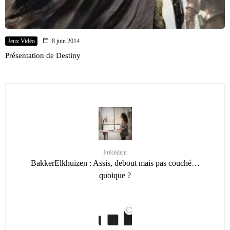
Jeux Vidéo
8 juin 2014
Présentation de Destiny
Précédent
BakkerElkhuizen : Assis, debout mais pas couché…
quoique ?