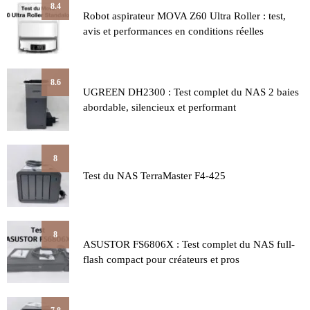
8.4
Robot aspirateur MOVA Z60 Ultra Roller : test,
avis et performances en conditions réelles
8.6
UGREEN DH2300 : Test complet du NAS 2 baies
abordable, silencieux et performant
8
Test du NAS TerraMaster F4-425
8
ASUSTOR FS6806X : Test complet du NAS full-
flash compact pour créateurs et pros