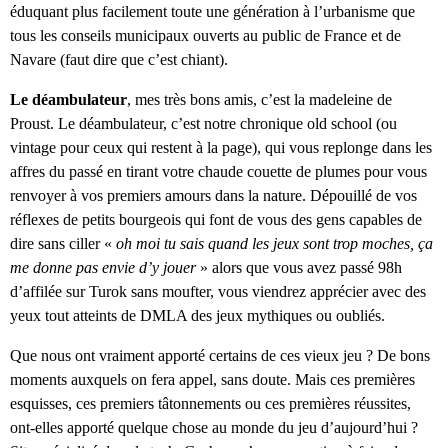
éduquant plus facilement toute une génération à l’urbanisme que
tous les conseils municipaux ouverts au public de France et de
Navare (faut dire que c’est chiant).
Le déambulateur
, mes très bons amis, c’est la madeleine de
Proust. Le déambulateur, c’est notre chronique old school (ou
vintage pour ceux qui restent à la page), qui vous replonge dans les
affres du passé en tirant votre chaude couette de plumes pour vous
renvoyer à vos premiers amours dans la nature. Dépouillé de vos
réflexes de petits bourgeois qui font de vous des gens capables de
dire sans ciller «
oh moi tu sais quand les jeux sont trop moches, ça
me donne pas envie d’y jouer
» alors que vous avez passé 98h
d’affilée sur Turok sans moufter, vous viendrez apprécier avec des
yeux tout atteints de DMLA des jeux mythiques ou oubliés.
Que nous ont vraiment apporté certains de ces vieux jeu ? De bons
moments auxquels on fera appel, sans doute. Mais ces premières
esquisses, ces premiers tâtonnements ou ces premières réussites,
ont-elles apporté quelque chose au monde du jeu d’aujourd’hui ?