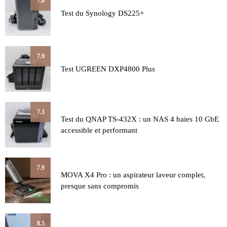
7.8
Test du Synology DS225+
7.9
Test UGREEN DXP4800 Plus
7.3
Test du QNAP TS-432X : un NAS 4 baies 10 GbE
accessible et performant
7.9
MOVA X4 Pro : un aspirateur laveur complet,
presque sans compromis
8.5