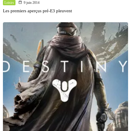
Loisirs
9 juin 2014
Les premiers aperçus pré-E3 pleuvent