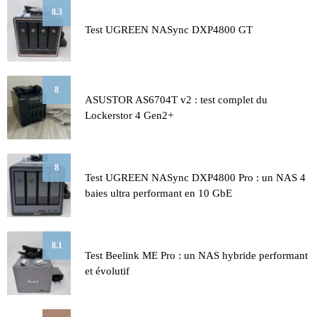
8.3
Test UGREEN NASync DXP4800 GT
8
ASUSTOR AS6704T v2 : test complet du
Lockerstor 4 Gen2+
8
Test UGREEN NASync DXP4800 Pro : un NAS 4
baies ultra performant en 10 GbE
8.1
Test Beelink ME Pro : un NAS hybride performant
et évolutif