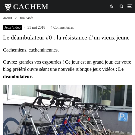
Accueil
Jeux Vidéo
Jeux Vidéo
·
31 mai 2018
·
4 Commentaires
Le déambulateur #0 : la résistance d’un vieux jeune
Cachemiens, cacheminennes,
Ouvrez grandes vos esgourdes ! Ce jour est un grand jour, car votre
blog préféré ouvre séant une nouvelle rubrique jeux vidéos :
Le
déambulateur
.