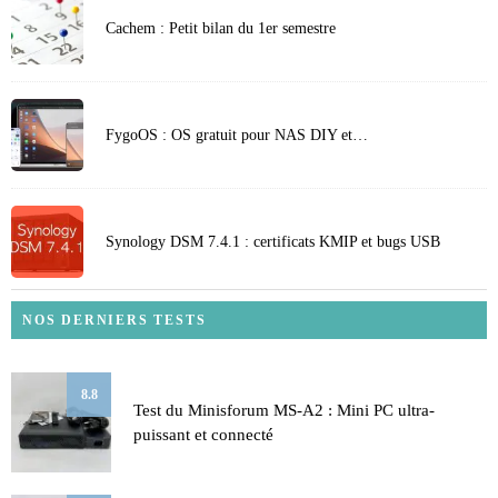
Cachem : Petit bilan du 1er semestre
FygoOS : OS gratuit pour NAS DIY et…
Synology DSM 7.4.1 : certificats KMIP et bugs USB
NOS DERNIERS TESTS
8.8
Test du Minisforum MS-A2 : Mini PC ultra-
puissant et connecté