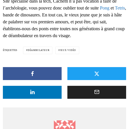
Site spécialisé dans la tech, Cachem n’a pas vocation à faire de
l’archéologie, vous pouvez donc oublier tout de suite
Pong
et
Tetris
,
bande de dinosaures. En tout cas, le vieux jeune que je suis à hâte
de palabrer sur vos premiers amours, et peut être, qui sait,
établirons-nous des ponts entre toutes nos générations à grand coup
de déambulateur en travers du visage.
ÉTIQUETTES
DÉAMBULATEUR
JEUX VIDÉO