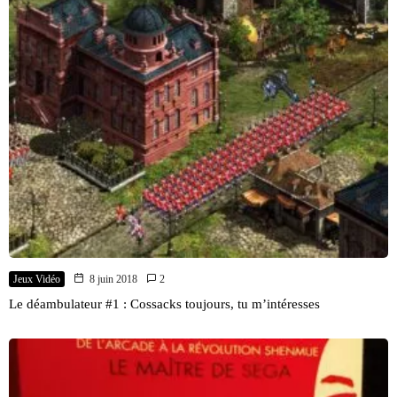
Jeux Vidéo
8 juin 2018
2
Le déambulateur #1 : Cossacks toujours, tu m’intéresses