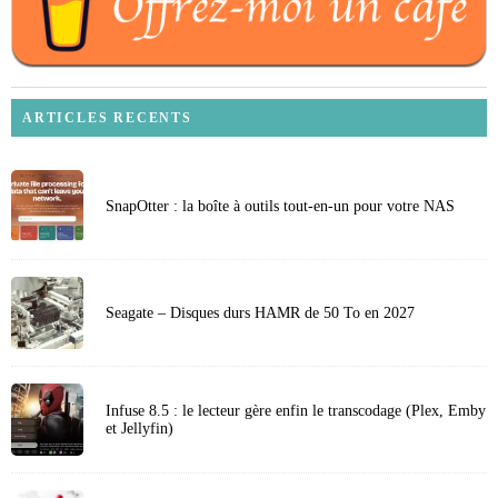
ARTICLES RECENTS
SnapOtter : la boîte à outils tout-en-un pour votre NAS
Seagate – Disques durs HAMR de 50 To en 2027
Infuse 8.5 : le lecteur gère enfin le transcodage (Plex, Emby
et Jellyfin)