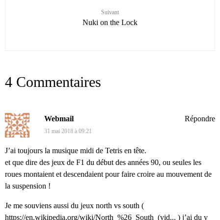
Suivant
Nuki on the Lock
4 Commentaires
Webmail
Répondre
31 mai 2018 à 09:21
J’ai toujours la musique midi de Tetris en tête.
et que dire des jeux de F1 du début des années 90, ou seules les
roues montaient et descendaient pour faire croire au mouvement de
la suspension !
Je me souviens aussi du jeux north vs south (
https://en.wikipedia.org/wiki/North_%26_South_(vid...
) j’ai du y