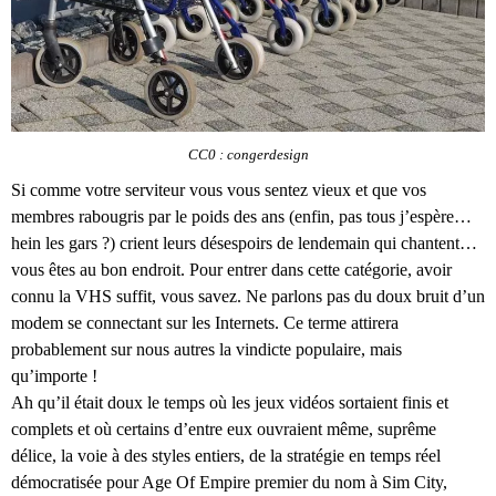
CC0 : congerdesign
Si comme votre serviteur vous vous sentez vieux et que vos
membres rabougris par le poids des ans (enfin, pas tous j’espère…
hein les gars ?) crient leurs désespoirs de lendemain qui chantent…
vous êtes au bon endroit. Pour entrer dans cette catégorie, avoir
connu la VHS suffit, vous savez. Ne parlons pas du doux bruit d’un
modem se connectant sur les Internets. Ce terme attirera
probablement sur nous autres la vindicte populaire, mais
qu’importe !
Ah qu’il était doux le temps où les jeux vidéos sortaient finis et
complets et où certains d’entre eux ouvraient même, suprême
délice, la voie à des styles entiers, de la stratégie en temps réel
démocratisée pour Age Of Empire premier du nom à Sim City,