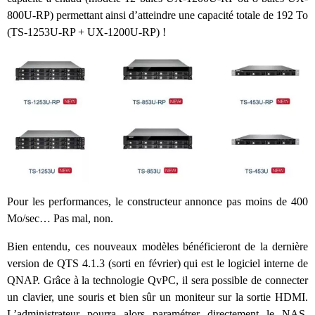
800U-RP) permettant ainsi d’atteindre une capacité totale de 192 To
(TS-1253U-RP + UX-1200U-RP) !
Pour les performances, le constructeur annonce pas moins de 400
Mo/sec… Pas mal, non.
Bien entendu, ces nouveaux modèles bénéficieront de la dernière
version de QTS 4.1.3 (sorti en février) qui est le logiciel interne de
QNAP. Grâce à la technologie QvPC, il sera possible de connecter
un clavier, une souris et bien sûr un moniteur sur la sortie HDMI.
L’administrateur pourra alors paramétrer directement le NAS,