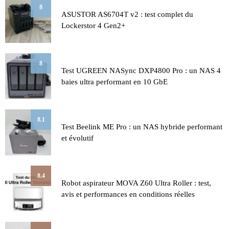
8
ASUSTOR AS6704T v2 : test complet du
Lockerstor 4 Gen2+
8
Test UGREEN NASync DXP4800 Pro : un NAS 4
baies ultra performant en 10 GbE
8.1
Test Beelink ME Pro : un NAS hybride performant
et évolutif
8.4
Robot aspirateur MOVA Z60 Ultra Roller : test,
avis et performances en conditions réelles