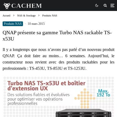
Accueil
NAS & Stockage
Produits NAS
Produits NAS
·
10 mars 2015
QNAP présente sa gamme Turbo NAS rackable TS-
x53U
Il y a longtemps que nous n’avons pas parlé d’un nouveau produit
QNAP. Ça doit faire au moins… 6 semaines. Aujourd’hui, le
constructeur nous revient avec des produits rackables pour les
professionnels : TS-453U, TS-853U et TS-1253U.