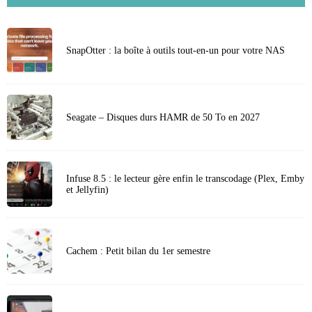
SnapOtter : la boîte à outils tout-en-un pour votre NAS
Seagate – Disques durs HAMR de 50 To en 2027
Infuse 8.5 : le lecteur gère enfin le transcodage (Plex, Emby
et Jellyfin)
Cachem : Petit bilan du 1er semestre