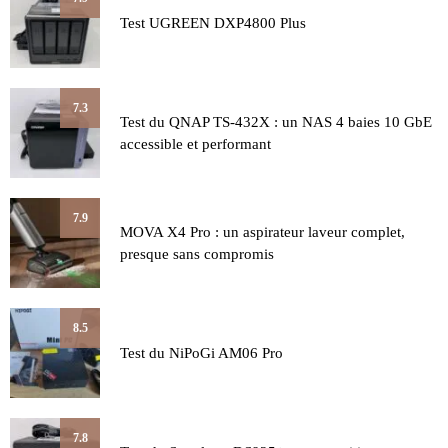
Test UGREEN DXP4800 Plus
7.3
Test du QNAP TS-432X : un NAS 4 baies 10 GbE
accessible et performant
7.9
MOVA X4 Pro : un aspirateur laveur complet,
presque sans compromis
8.5
Test du NiPoGi AM06 Pro
7.8