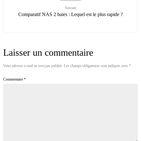
Suivant
Comparatif NAS 2 baies : Lequel est le plus rapide ?
Laisser un commentaire
Votre adresse e-mail ne sera pas publiée.
Les champs obligatoires sont indiqués avec
*
Commentaire
*