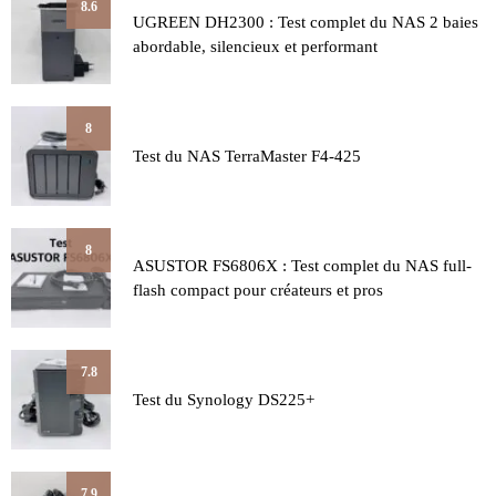
8.6
UGREEN DH2300 : Test complet du NAS 2 baies
abordable, silencieux et performant
8
Test du NAS TerraMaster F4-425
8
ASUSTOR FS6806X : Test complet du NAS full-
flash compact pour créateurs et pros
7.8
Test du Synology DS225+
7.9