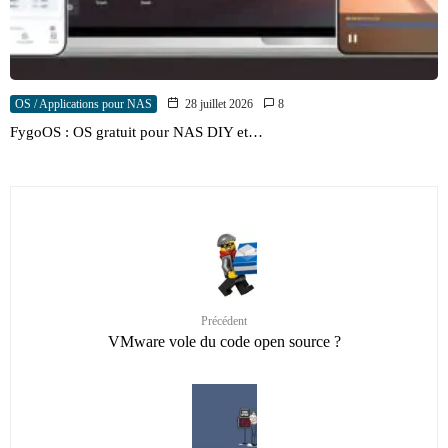
OS / Applications pour NAS
28 juillet 2026
8
FygoOS : OS gratuit pour NAS DIY et…
Précédent
VMware vole du code open source ?