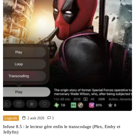
Logiciels
2 août 2026
3
Infuse 8.5 : le lecteur gère enfin le transcodage (Plex, Emby et
Jellyfin)