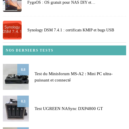
FygoOS : OS gratuit pour NAS DIY et…
Synology DSM 7.4.1 : certificats KMIP et bugs USB
NOS DERNIERS TESTS
8.8
Test du Minisforum MS-A2 : Mini PC ultra-
puissant et connecté
8.3
Test UGREEN NASync DXP4800 GT