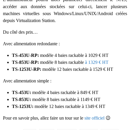
accéder aux données stockées sur celui-ci, lancer plusieurs
machines virtuelles sous Windows/Linux/UNIX/Android créées
depuis Virtualization Station.
Du côté des prix…
Avec alimentation redondante :
TS-453U-RP:
modèle 4 baies rackable à 1029 € HT
TS-853U-RP:
modèle 8 baies rackable
à 1329 € HT
TS-1253U-RP:
modèle 12 baies rackable à 1529 € HT
Avec alimentation simple :
TS-453U:
modèle 4 baies rackable à 849 € HT
TS-853U:
modèle 8 baies rackable à 1149 € HT
TS-1253U:
modèle 12 baies rackable à 1349 € HT
Pour en savoir plus, allez faire un tour sur le
site officiel
😉