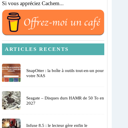
Si vous appréciez Cachem...
ARTICLES RECENTS
SnapOtter : la boîte à outils tout-en-un pour
votre NAS
Seagate – Disques durs HAMR de 50 To en
2027
Infuse 8.5 : le lecteur gère enfin le