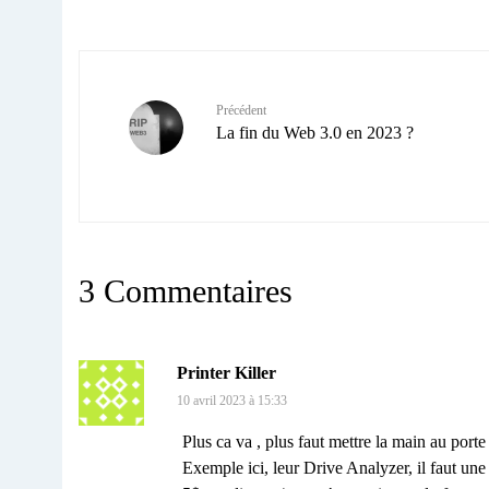
Précédent
La fin du Web 3.0 en 2023 ?
3 Commentaires
Printer Killer
10 avril 2023 à 15:33
Plus ca va , plus faut mettre la main au por
Exemple ici, leur Drive Analyzer, il faut une 