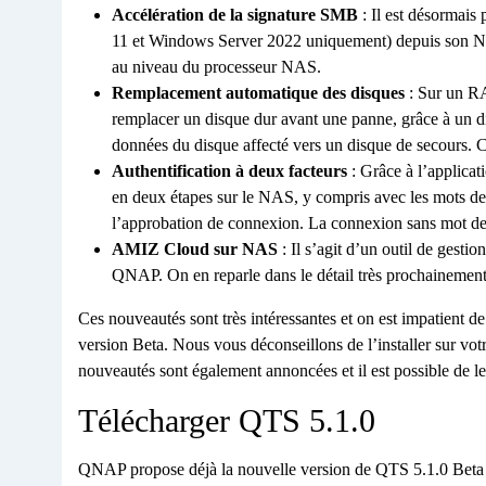
Accélération de la signature SMB
: Il est désormai
11 et Windows Server 2022 uniquement) depuis son NAS
au niveau du processeur NAS.
Remplacement automatique des disques
: Sur un RA
remplacer un disque dur avant une panne, grâce à un 
données du disque affecté vers un disque de secours. C
Authentification à deux facteurs
: Grâce à l’applicat
en deux étapes sur le NAS, y compris avec les mots de
l’approbation de connexion. La connexion sans mot de 
AMIZ Cloud sur NAS
: Il s’agit d’un outil de gestio
QNAP. On en reparle dans le détail très prochainement
Ces nouveautés sont très intéressantes et on est impatient de 
version Beta. Nous vous déconseillons de l’installer sur vo
nouveautés sont également annoncées et il est possible de le
Télécharger QTS 5.1.0
QNAP propose déjà la nouvelle version de QTS 5.1.0 Beta