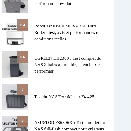
performant et évolutif
8.4
Robot aspirateur MOVA Z60 Ultra
Roller : test, avis et performances en
conditions réelles
8.6
UGREEN DH2300 : Test complet du
NAS 2 baies abordable, silencieux et
performant
8
Test du NAS TerraMaster F4-425
8
ASUSTOR FS6806X : Test complet du
NAS full-flash compact pour créateurs