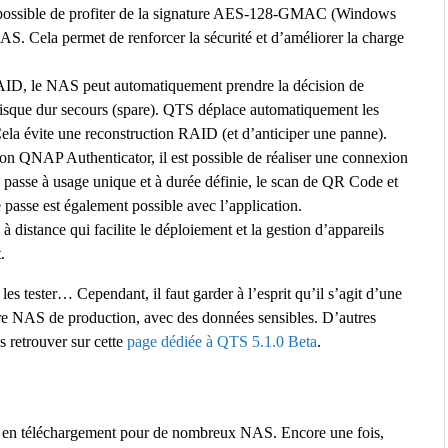
s possible de profiter de la signature AES-128-GMAC (Windows
. Cela permet de renforcer la sécurité et d’améliorer la charge
ID, le NAS peut automatiquement prendre la décision de
disque dur secours (spare). QTS déplace automatiquement les
ela évite une reconstruction RAID (et d’anticiper une panne).
ion QNAP Authenticator, il est possible de réaliser une connexion
 passe à usage unique et à durée définie, le scan de QR Code et
passe est également possible avec l’application.
n à distance qui facilite le déploiement et la gestion d’appareils
.
les tester… Cependant, il faut garder à l’esprit qu’il s’agit d’une
tre NAS de production, avec des données sensibles. D’autres
s retrouver sur cette
page dédiée à QTS 5.1.0 Beta
.
 en téléchargement pour de nombreux NAS. Encore une fois,