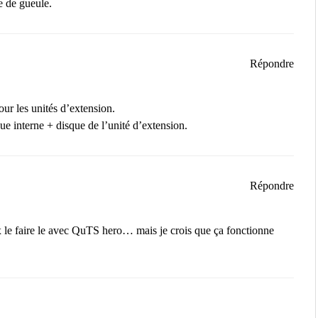
e de gueule.
Répondre
ur les unités d’extension.
ue interne + disque de l’unité d’extension.
Répondre
x le faire le avec QuTS hero… mais je crois que ça fonctionne