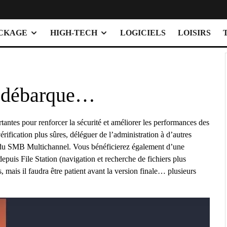
OCKAGE
HIGH-TECH
LOGICIELS
LOISIRS
 débarque…
antes pour renforcer la sécurité et améliorer les performances des
fication plus sûres, déléguer de l’administration à d’autres
er du SMB Multichannel. Vous bénéficierez également d’une
depuis File Station (navigation et recherche de fichiers plus
mais il faudra être patient avant la version finale… plusieurs