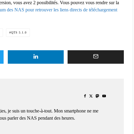
ersion, vous avez 2 possibilités. Vous pouvez vous rendre sur la
um des NAS pour retrouver les liens directs de téléchargement
QTS 5.1.0
ies, je suis un touche-à-tout. Mon smartphone ne me
 vous parler des NAS pendant des heures.