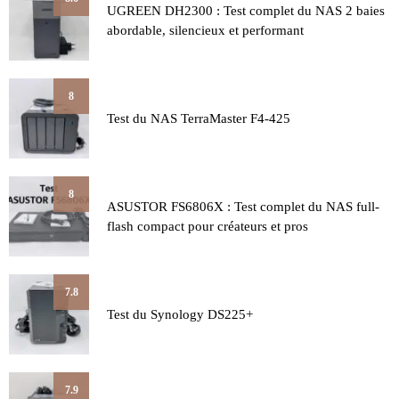
UGREEN DH2300 : Test complet du NAS 2 baies
abordable, silencieux et performant
8
Test du NAS TerraMaster F4-425
8
ASUSTOR FS6806X : Test complet du NAS full-
flash compact pour créateurs et pros
7.8
Test du Synology DS225+
7.9