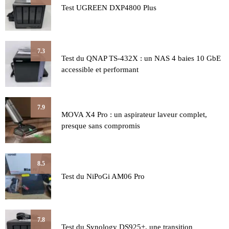
Test UGREEN DXP4800 Plus
7.3
Test du QNAP TS-432X : un NAS 4 baies 10 GbE
accessible et performant
7.9
MOVA X4 Pro : un aspirateur laveur complet,
presque sans compromis
8.5
Test du NiPoGi AM06 Pro
7.8
Test du Synology DS925+, une transition