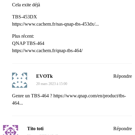
Cela exite déjà
TBS-453DX
https://www.cachem.fr/nas-qnap-tbs-453dx/...
Plus récent:
QNAP TBS-464
https://www.cachem.fr/qnap-tbs-464/
EVOTk
Répondre
20 mars 2023 à 15:00
Genre un TBS-464 ?
https://www.qnap.com/en/product/tbs-
464...
Tito toti
Répondre