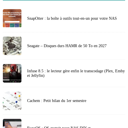
SnapOtter : la boîte à outils tout-en-un pour votre NAS
Seagate – Disques durs HAMR de 50 To en 2027
Infuse 8.5 : le lecteur gère enfin le transcodage (Plex, Emby
et Jellyfin)
Cachem : Petit bilan du 1er semestre