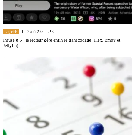
Logiciels
2 août 2026
3
Infuse 8.5 : le lecteur gère enfin le transcodage (Plex, Emby et
Jellyfin)