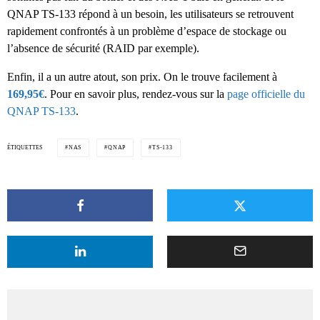
QNAP TS-133 répond à un besoin, les utilisateurs se retrouvent
rapidement confrontés à un problème d’espace de stockage ou
l’absence de sécurité (RAID par exemple).
Enfin, il a un autre atout, son prix. On le trouve facilement à
169,95€
. Pour en savoir plus, rendez-vous sur la
page officielle du
QNAP TS-133
.
ÉTIQUETTES
NAS
QNAP
TS-133