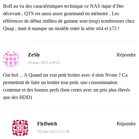
Boff au vu des caractéristiques technique ce NAS rique d’être
décevant , QTS est aussi assez gourmand en mémoire . Les
références de début /millieu de gamme sont (trop) nombreuses chez
Qnap , mais il manque un modèle entre la série x64 et x72 !
ZeSly
Répondre
20 mars 2023 à 09:43
Oai bof… A Quand un vrai petit boitier avec 4 slots Nvme ? Ca
permettrait de faire un boitier tout petit, une consommation
contenue et des bonnes perfs (bon certes avec un prix plus élevés
que des HDD)
FlyDutch
Répondre
20 mars 2023 à 12:48