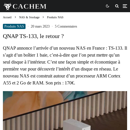
Accueil
NAS & Stockage
Produits NAS
Produits NAS
·
20 mars 2023
·
5 Commentaires
QNAP TS-133, le retour ?
QNAP annonce l’arrivée d’un nouveau NAS en France : TS-133. Il
s’agit d’un boîtier 1 baie, c’est-à-dire que l’on peut mettre qu’un
seul disque à l’intérieur. C’est une façon simple et économique à
première vue pour découvrir l’intérêt d’un disque en réseau. Le
nouveau NAS est construit autour d’un processeur ARM Cortex
A55 et 2 Go de RAM. Son prix : 170€.