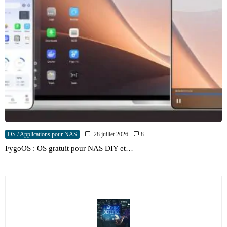
OS / Applications pour NAS
28 juillet 2026
8
FygoOS : OS gratuit pour NAS DIY et…