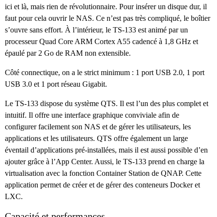
ici et là, mais rien de révolutionnaire. Pour insérer un disque dur, il
faut pour cela ouvrir le NAS. Ce n’est pas très compliqué, le boîtier
s’ouvre sans effort. À l’intérieur, le TS-133 est animé par un
processeur Quad Core ARM Cortex A55 cadencé à 1,8 GHz et
épaulé par 2 Go de RAM non extensible.
Côté connectique, on a le strict minimum : 1 port USB 2.0, 1 port
USB 3.0 et 1 port réseau Gigabit.
Le TS-133 dispose du système QTS. Il est l’un des plus complet et
intuitif. Il offre une interface graphique conviviale afin de
configurer facilement son NAS et de gérer les utilisateurs, les
applications et les utilisateurs. QTS offre également un large
éventail d’applications pré-installées, mais il est aussi possible d’en
ajouter grâce à l’App Center. Aussi, le TS-133 prend en charge la
virtualisation avec la fonction Container Station de QNAP. Cette
application permet de créer et de gérer des conteneurs Docker et
LXC.
Capacité et performances