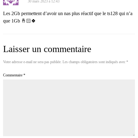
30 mars 2023 à 12:43
Les 2Gb permettent d’avoir un nas plus réactif que le ts128 qui n’a
que 1Gb 🤞🏻🍀
Laisser un commentaire
Votre adresse e-mail ne sera pas publiée.
Les champs obligatoires sont indiqués avec
*
Commentaire
*