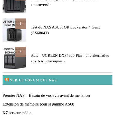
controversée
8
Test du NAS ASUSTOR Lockerstor 4 Gen3
(AS6804T)
8
Avis – UGREEN DXP4800 Plus : une alternative
aux NAS classiques ?
SUR LE FORUM DES NAS
Premier NAS – Besoin de vos avis avant de me lancer
Extension de mémoire pour la gamme AS68
K7 serveur média