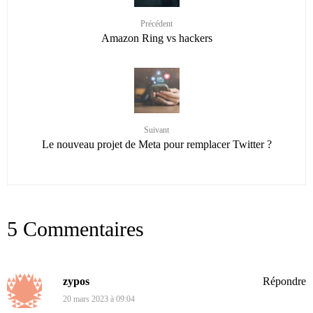
Précédent
Amazon Ring vs hackers
Suivant
Le nouveau projet de Meta pour remplacer Twitter ?
5 Commentaires
zypos
Répondre
20 mars 2023 à 09:04