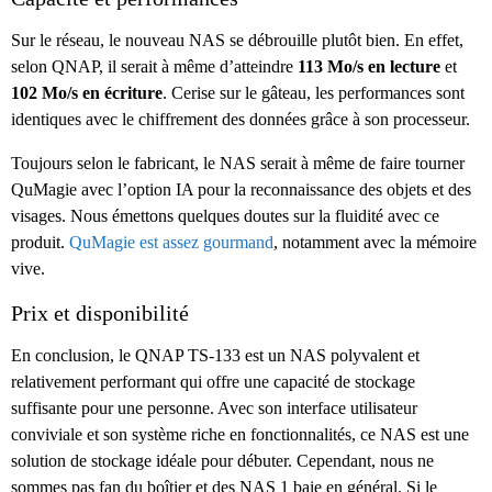
Sur le réseau, le nouveau NAS se débrouille plutôt bien. En effet,
selon QNAP, il serait à même d’atteindre
113 Mo/s en lecture
et
102 Mo/s en écriture
. Cerise sur le gâteau, les performances sont
identiques avec le chiffrement des données grâce à son processeur.
Toujours selon le fabricant, le NAS serait à même de faire tourner
QuMagie avec l’option IA pour la reconnaissance des objets et des
visages. Nous émettons quelques doutes sur la fluidité avec ce
produit.
QuMagie est assez gourmand
, notamment avec la mémoire
vive.
Prix et disponibilité
En conclusion, le QNAP TS-133 est un NAS polyvalent et
relativement performant qui offre une capacité de stockage
suffisante pour une personne. Avec son interface utilisateur
conviviale et son système riche en fonctionnalités, ce NAS est une
solution de stockage idéale pour débuter. Cependant, nous ne
sommes pas fan du boîtier et des NAS 1 baie en général. Si le