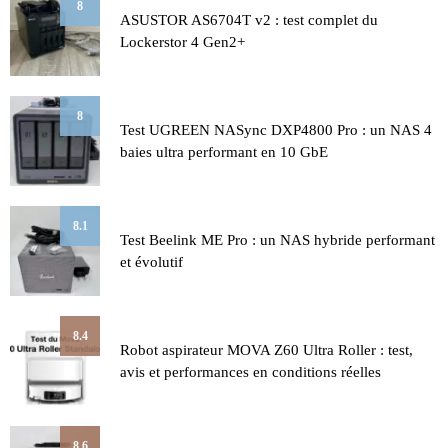
8
ASUSTOR AS6704T v2 : test complet du
Lockerstor 4 Gen2+
8
Test UGREEN NASync DXP4800 Pro : un NAS 4
baies ultra performant en 10 GbE
8.1
Test Beelink ME Pro : un NAS hybride performant
et évolutif
8.4
Robot aspirateur MOVA Z60 Ultra Roller : test,
avis et performances en conditions réelles
8.6