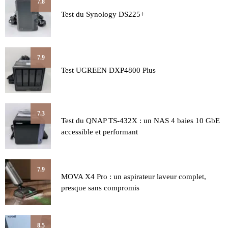
7.8
Test du Synology DS225+
7.9
Test UGREEN DXP4800 Plus
7.3
Test du QNAP TS-432X : un NAS 4 baies 10 GbE
accessible et performant
7.9
MOVA X4 Pro : un aspirateur laveur complet,
presque sans compromis
8.5