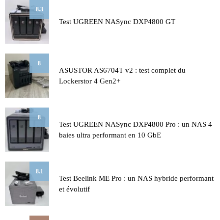
8.3
Test UGREEN NASync DXP4800 GT
8
ASUSTOR AS6704T v2 : test complet du
Lockerstor 4 Gen2+
8
Test UGREEN NASync DXP4800 Pro : un NAS 4
baies ultra performant en 10 GbE
8.1
Test Beelink ME Pro : un NAS hybride performant
et évolutif