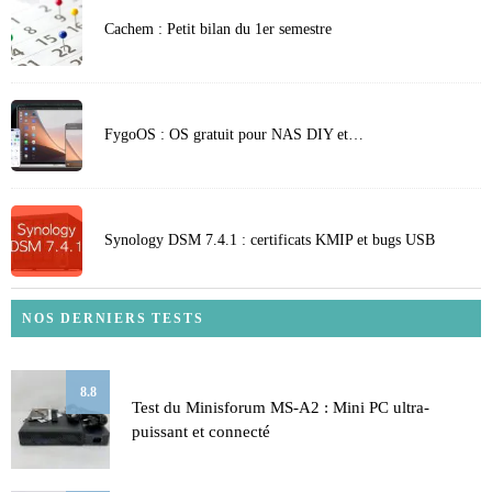
Cachem : Petit bilan du 1er semestre
FygoOS : OS gratuit pour NAS DIY et…
Synology DSM 7.4.1 : certificats KMIP et bugs USB
NOS DERNIERS TESTS
8.8
Test du Minisforum MS-A2 : Mini PC ultra-
puissant et connecté