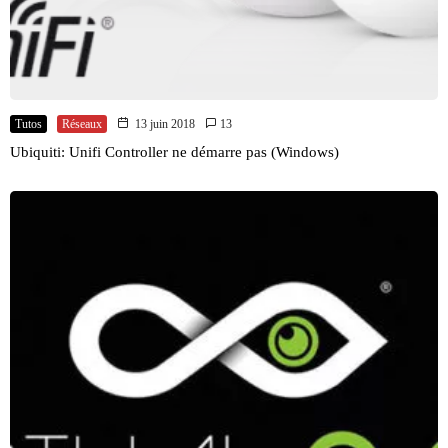
Tutos
Réseaux
13 juin 2018
13
Ubiquiti: Unifi Controller ne démarre pas (Windows)