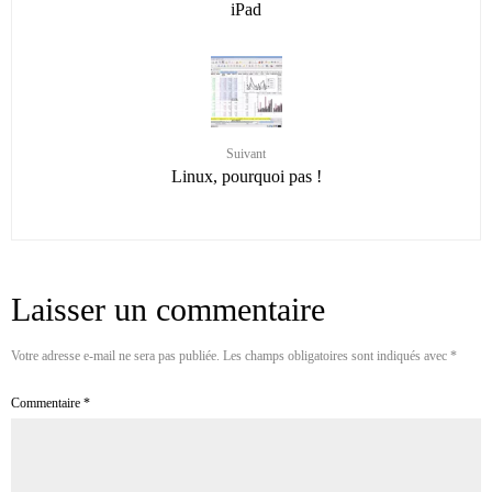
iPad
Suivant
Linux, pourquoi pas !
Laisser un commentaire
Votre adresse e-mail ne sera pas publiée.
Les champs obligatoires sont indiqués avec
*
Commentaire
*