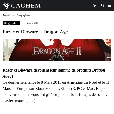
Accueil
Blogosphère
Blogosphère
·
3 mars 2011
Razer et Bioware – Dragon Age II
Razer et Bioware dévoilent leur gamme de produits
Dragon
Age II
.
Ce dernier sera lancé le 8 Mars 2011 en Amérique du Nord et le 11
Mars en Europe sur Xbox 360, PlayStation 3, PC et Mac. Et pour
tout vous dire, ils vous ont gâté en produit (souris, tapis de souris,
clavier, manette, etc).