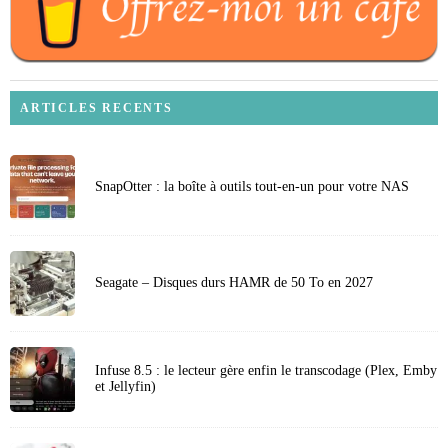
ARTICLES RECENTS
SnapOtter : la boîte à outils tout-en-un pour votre NAS
Seagate – Disques durs HAMR de 50 To en 2027
Infuse 8.5 : le lecteur gère enfin le transcodage (Plex, Emby
et Jellyfin)