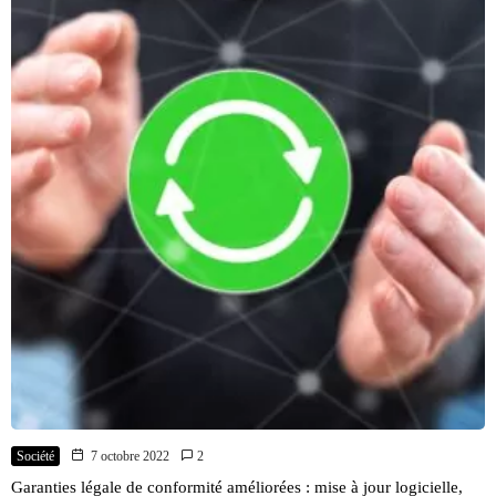
Société
7 octobre 2022
2
Garanties légale de conformité améliorées : mise à jour logicielle,