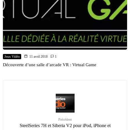
Jeux Vidéo
11 avril 2018
1
Découverte d’une salle d’arcade VR : Virtual Game
Précédent
SteelSeries 7H et Siberia V2 pour iPod, iPhone et