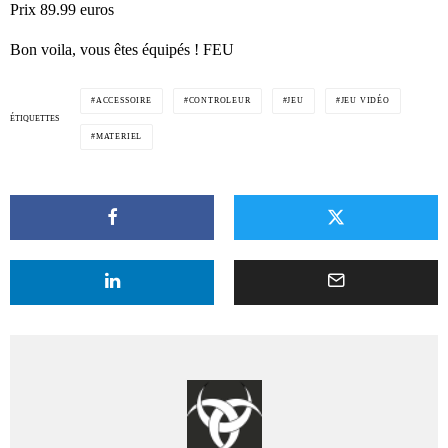
Prix 89.99 euros
Bon voila, vous êtes équipés ! FEU
ACCESSOIRE
CONTROLEUR
JEU
JEU VIDÉO
ÉTIQUETTES
MATERIEL