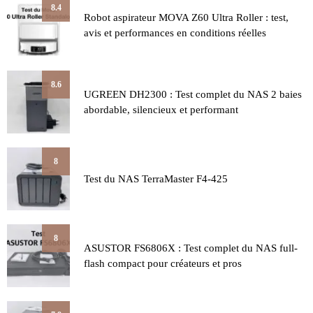
8.4
Robot aspirateur MOVA Z60 Ultra Roller : test,
avis et performances en conditions réelles
8.6
UGREEN DH2300 : Test complet du NAS 2 baies
abordable, silencieux et performant
8
Test du NAS TerraMaster F4-425
8
ASUSTOR FS6806X : Test complet du NAS full-
flash compact pour créateurs et pros