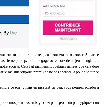
solidarité me fait dire que les gens sont vraiment concernés par ce
 pas. Je ne parle pas d’Indiegogo ou encore de ce jeune anglais…
notre société. Cela fait maintenant quelques années que cela dure
car je me suis toujours promis de ne pas aborder la politique sur ce
atteindre ce soir… mais en insistant un peu, vous pourrez accéder à
ues euros pour nos amis grecs et partageons un plat typique et un