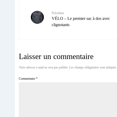
Précédent
VÉLO – Le premier sac à dos avec
clignotants
Laisser un commentaire
Votre adresse e-mail ne sera pas publiée.
Les champs obligatoires sont indiqués
Commentaire
*