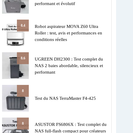
performant et évolutif
8.4
Robot aspirateur MOVA Z60 Ultra
Roller : test, avis et performances en
conditions réelles
8.6
UGREEN DH2300 : Test complet du
NAS 2 baies abordable, silencieux et
performant
8
Test du NAS TerraMaster F4-425
8
ASUSTOR FS6806X : Test complet du
NAS full-flash compact pour créateurs