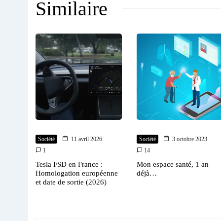
Similaire
Société
11 avril 2026
Société
3 octobre 2023
1
14
Tesla FSD en France :
Mon espace santé, 1 an
Homologation européenne
déjà…
et date de sortie (2026)