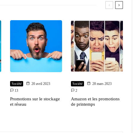
Société
20 avril 2023
Société
28 mars 2023
13
2
Promotions sur le stockage
Amazon et les promotions
et réseau
de printemps