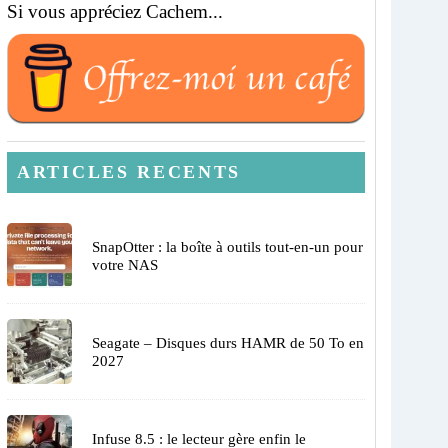
Si vous appréciez Cachem...
ARTICLES RECENTS
SnapOtter : la boîte à outils tout-en-un pour
votre NAS
Seagate – Disques durs HAMR de 50 To en
2027
Infuse 8.5 : le lecteur gère enfin le