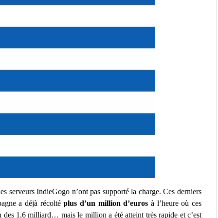
e les serveurs IndieGogo n’ont pas supporté la charge. Ces derniers
pagne a déjà récolté
plus d’un million d’euros
à l’heure où ces
 des 1,6 milliard… mais le million a été atteint très rapide et c’est