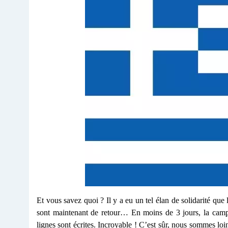
Et vous savez quoi ? Il y a eu un tel élan de solidarité qu
sont maintenant de retour… En moins de 3 jours, la cam
lignes sont écrites. Incroyable ! C’est sûr, nous sommes loin