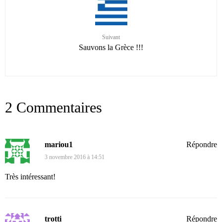
Suivant
Sauvons la Grèce !!!
2 Commentaires
mariou1
Répondre
3 novembre 2016 à 14:51
Très intéressant!
trotti
Répondre