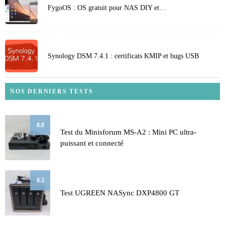
FygoOS : OS gratuit pour NAS DIY et…
Synology DSM 7.4.1 : certificats KMIP et bugs USB
NOS DERNIERS TESTS
8.8
Test du Minisforum MS-A2 : Mini PC ultra-
puissant et connecté
8.3
Test UGREEN NASync DXP4800 GT