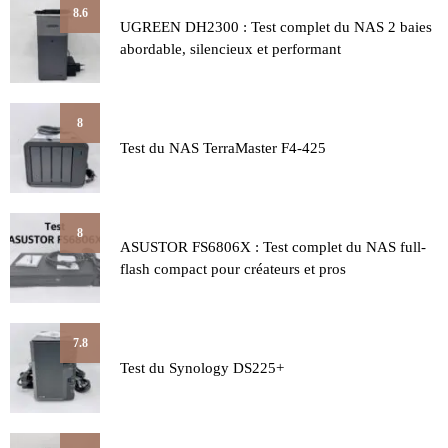
8.6
UGREEN DH2300 : Test complet du NAS 2 baies
abordable, silencieux et performant
8
Test du NAS TerraMaster F4-425
8
ASUSTOR FS6806X : Test complet du NAS full-
flash compact pour créateurs et pros
7.8
Test du Synology DS225+