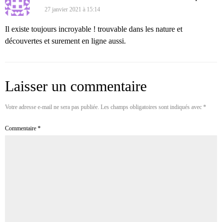
27 janvier 2021 à 15:14
Il existe toujours incroyable ! trouvable dans les nature et
découvertes et surement en ligne aussi.
Laisser un commentaire
Votre adresse e-mail ne sera pas publiée.
Les champs obligatoires sont indiqués avec
*
Commentaire
*