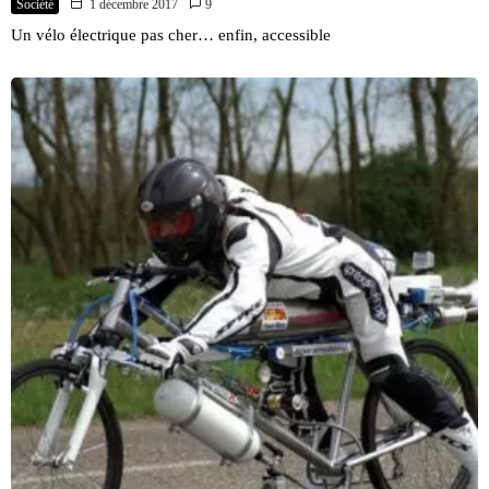
Société
1 décembre 2017
9
Un vélo électrique pas cher… enfin, accessible