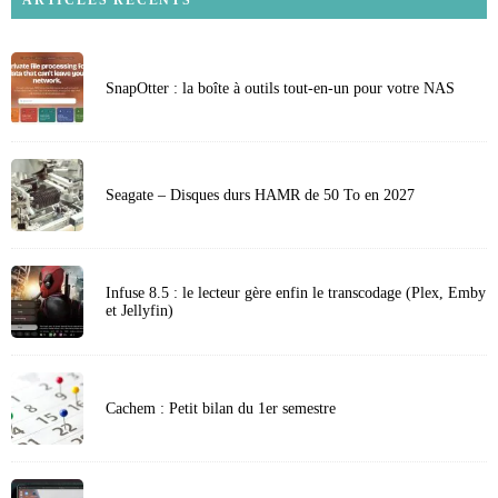
ARTICLES RECENTS
SnapOtter : la boîte à outils tout-en-un pour votre NAS
Seagate – Disques durs HAMR de 50 To en 2027
Infuse 8.5 : le lecteur gère enfin le transcodage (Plex, Emby
et Jellyfin)
Cachem : Petit bilan du 1er semestre