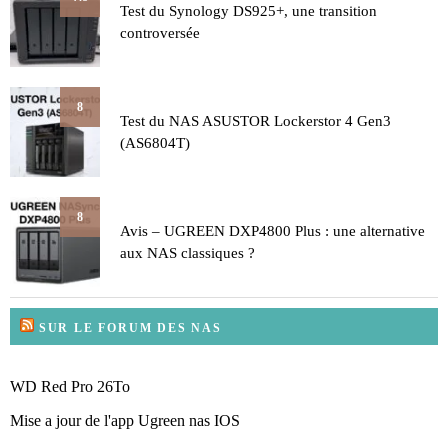
Test du Synology DS925+, une transition
controversée
8
Test du NAS ASUSTOR Lockerstor 4 Gen3
(AS6804T)
8
Avis – UGREEN DXP4800 Plus : une alternative
aux NAS classiques ?
SUR LE FORUM DES NAS
WD Red Pro 26To
Mise a jour de l'app Ugreen nas IOS