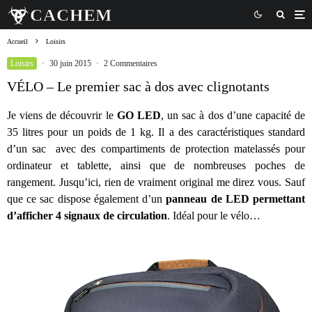
Accueil
Loisirs
Loisirs
·
30 juin 2015
·
2 Commentaires
VÉLO – Le premier sac à dos avec clignotants
Je viens de découvrir le
GO LED
, un sac à dos d’une capacité de
35 litres pour un poids de 1 kg. Il a des caractéristiques standard
d’un sac avec des compartiments de protection matelassés pour
ordinateur et tablette, ainsi que de nombreuses poches de
rangement. Jusqu’ici, rien de vraiment original me direz vous. Sauf
que ce sac dispose également d’un
panneau de LED permettant
d’afficher 4 signaux de circulation
. Idéal pour le vélo…