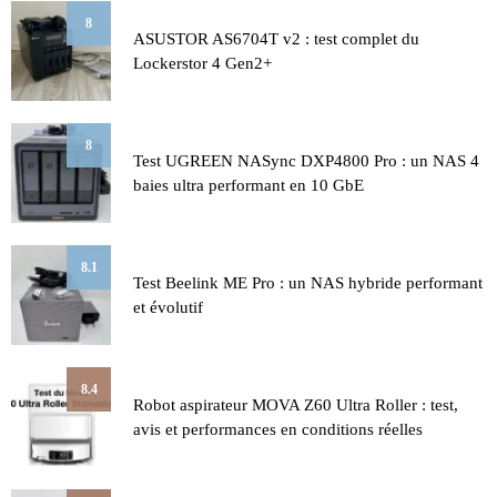
8
ASUSTOR AS6704T v2 : test complet du
Lockerstor 4 Gen2+
8
Test UGREEN NASync DXP4800 Pro : un NAS 4
baies ultra performant en 10 GbE
8.1
Test Beelink ME Pro : un NAS hybride performant
et évolutif
8.4
Robot aspirateur MOVA Z60 Ultra Roller : test,
avis et performances en conditions réelles