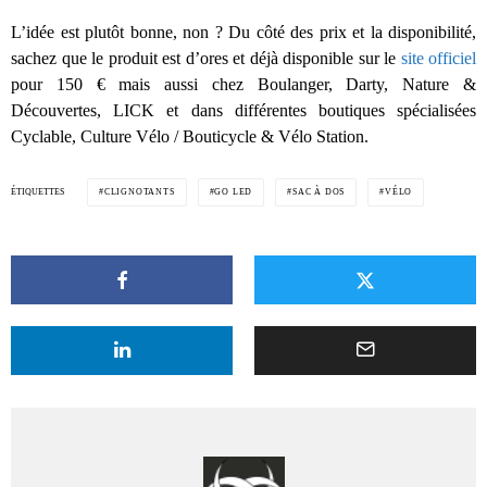
L’idée est plutôt bonne, non ? Du côté des prix et la disponibilité,
sachez que le produit est d’ores et déjà disponible sur le
site officiel
pour 150 € mais aussi chez Boulanger, Darty, Nature &
Découvertes, LICK et dans différentes boutiques spécialisées
Cyclable, Culture Vélo / Bouticycle & Vélo Station.
ÉTIQUETTES
CLIGNOTANTS
GO LED
SAC À DOS
VÉLO