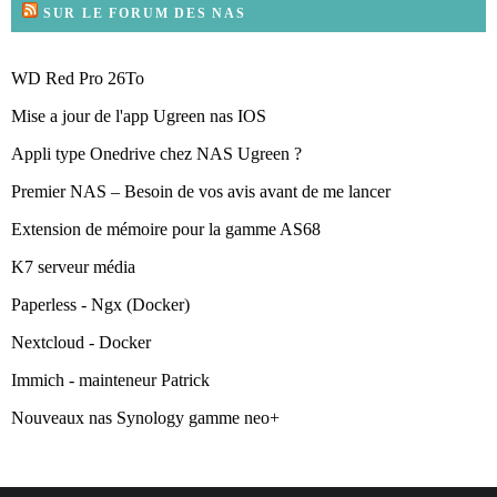
SUR LE FORUM DES NAS
WD Red Pro 26To
Mise a jour de l'app Ugreen nas IOS
Appli type Onedrive chez NAS Ugreen ?
Premier NAS – Besoin de vos avis avant de me lancer
Extension de mémoire pour la gamme AS68
K7 serveur média
Paperless - Ngx (Docker)
Nextcloud - Docker
Immich - mainteneur Patrick
Nouveaux nas Synology gamme neo+