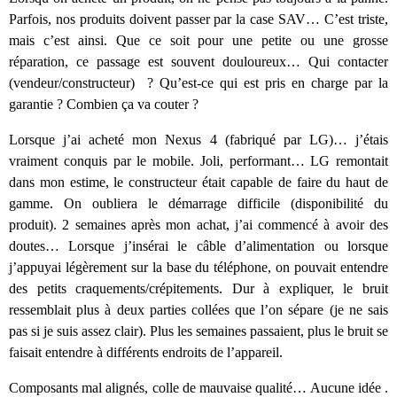
Parfois, nos produits doivent passer par la case SAV… C’est triste,
mais c’est ainsi. Que ce soit pour une petite ou une grosse
réparation, ce passage est souvent douloureux… Qui contacter
(vendeur/constructeur) ? Qu’est-ce qui est pris en charge par la
garantie ? Combien ça va couter ?
Lorsque j’ai acheté mon Nexus 4 (fabriqué par LG)… j’étais
vraiment conquis par le mobile. Joli, performant… LG remontait
dans mon estime, le constructeur était capable de faire du haut de
gamme. On oubliera le démarrage difficile (disponibilité du
produit). 2 semaines après mon achat, j’ai commencé à avoir des
doutes… Lorsque j’insérai le câble d’alimentation ou lorsque
j’appuyai légèrement sur la base du téléphone, on pouvait entendre
des petits craquements/crépitements. Dur à expliquer, le bruit
ressemblait plus à deux parties collées que l’on sépare (je ne sais
pas si je suis assez clair). Plus les semaines passaient, plus le bruit se
faisait entendre à différents endroits de l’appareil.
Composants mal alignés, colle de mauvaise qualité… Aucune idée .