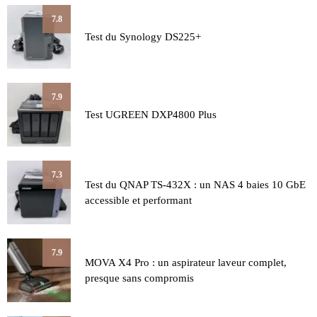
7.8
Test du Synology DS225+
7.9
Test UGREEN DXP4800 Plus
7.3
Test du QNAP TS-432X : un NAS 4 baies 10 GbE
accessible et performant
7.9
MOVA X4 Pro : un aspirateur laveur complet,
presque sans compromis