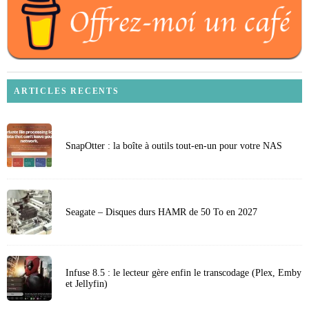
ARTICLES RECENTS
SnapOtter : la boîte à outils tout-en-un pour votre NAS
Seagate – Disques durs HAMR de 50 To en 2027
Infuse 8.5 : le lecteur gère enfin le transcodage (Plex, Emby
et Jellyfin)