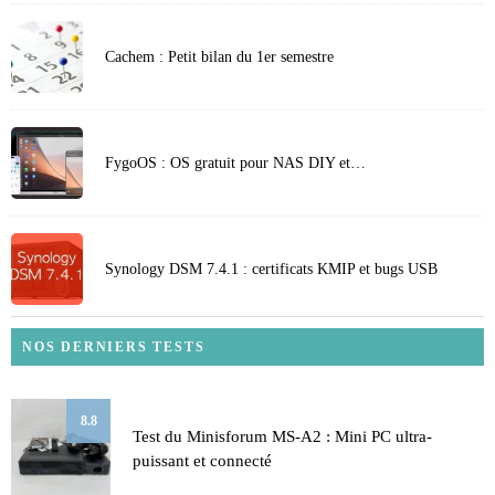
Cachem : Petit bilan du 1er semestre
FygoOS : OS gratuit pour NAS DIY et…
Synology DSM 7.4.1 : certificats KMIP et bugs USB
NOS DERNIERS TESTS
8.8
Test du Minisforum MS-A2 : Mini PC ultra-
puissant et connecté