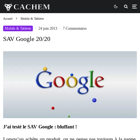
Accueil
Mobile & Tablette
Mobile & Tablette
·
24 juin 2013
·
7 Commentaires
SAV Google 20/20
J’ai testé le SAV Google : bluffant !
Lorsqu’on achète un produit, on ne pense pas toujours à la panne.