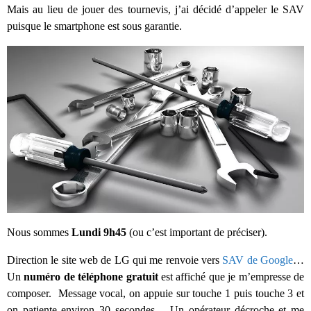
Mais au lieu de jouer des tournevis, j’ai décidé d’appeler le SAV
puisque le smartphone est sous garantie.
Nous sommes
Lundi 9h45
(ou c’est important de préciser).
Direction le site web de LG qui me renvoie vers
SAV de Google
…
Un
numéro de téléphone gratuit
est affiché que je m’empresse de
composer. Message vocal, on appuie sur touche 1 puis touche 3 et
on patiente environ 30 secondes… Un opérateur décroche et me