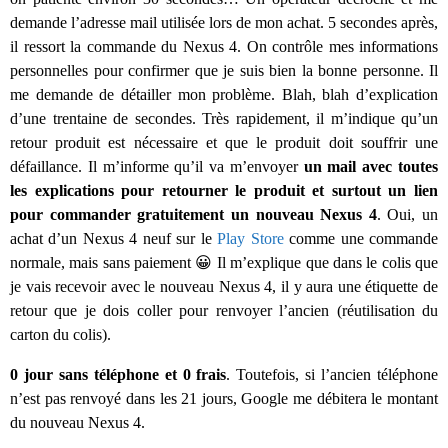
demande l’adresse mail utilisée lors de mon achat. 5 secondes après,
il ressort la commande du Nexus 4. On contrôle mes informations
personnelles pour confirmer que je suis bien la bonne personne. Il
me demande de détailler mon problème. Blah, blah d’explication
d’une trentaine de secondes. Très rapidement, il m’indique qu’un
retour produit est nécessaire et que le produit doit souffrir une
défaillance. Il m’informe qu’il va m’envoyer
un mail avec toutes
les explications pour retourner le produit et surtout un lien
pour commander gratuitement un nouveau Nexus 4
. Oui, un
achat d’un Nexus 4 neuf sur le
Play Store
comme une commande
normale, mais sans paiement 😀 Il m’explique que dans le colis que
je vais recevoir avec le nouveau Nexus 4, il y aura une étiquette de
retour que je dois coller pour renvoyer l’ancien (réutilisation du
carton du colis).
0 jour sans téléphone et 0 frais
. Toutefois, si l’ancien téléphone
n’est pas renvoyé dans les 21 jours, Google me débitera le montant
du nouveau Nexus 4.