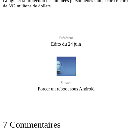
Google et la protection des données personnelles : un accord record
de 392 millions de dollars
Précédent
Edito du 24 juin
Suivant
Forcer un reboot sous Android
7 Commentaires