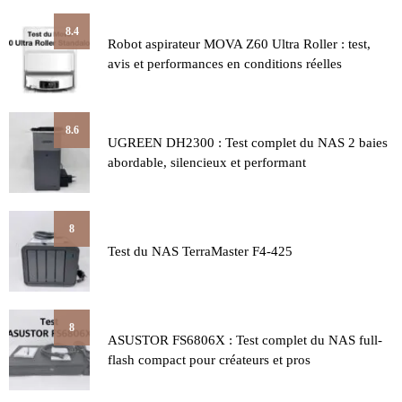
8.4
Robot aspirateur MOVA Z60 Ultra Roller : test,
avis et performances en conditions réelles
8.6
UGREEN DH2300 : Test complet du NAS 2 baies
abordable, silencieux et performant
8
Test du NAS TerraMaster F4-425
8
ASUSTOR FS6806X : Test complet du NAS full-
flash compact pour créateurs et pros