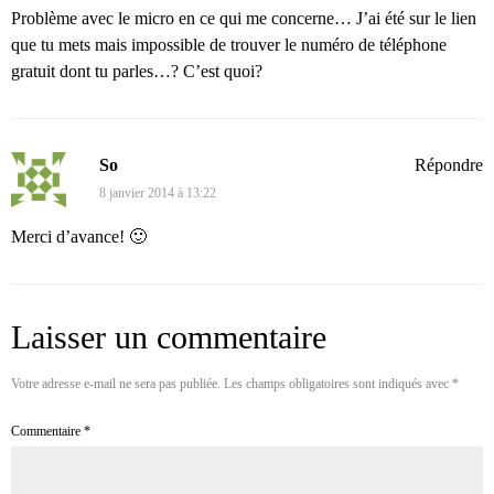
Problème avec le micro en ce qui me concerne… J’ai été sur le lien
que tu mets mais impossible de trouver le numéro de téléphone
gratuit dont tu parles…? C’est quoi?
So
Répondre
8 janvier 2014 à 13:22
Merci d’avance! 🙂
Laisser un commentaire
Votre adresse e-mail ne sera pas publiée.
Les champs obligatoires sont indiqués avec
*
Commentaire
*