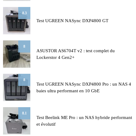
8.3
Test UGREEN NASync DXP4800 GT
8
ASUSTOR AS6704T v2 : test complet du
Lockerstor 4 Gen2+
8
Test UGREEN NASync DXP4800 Pro : un NAS 4
baies ultra performant en 10 GbE
8.1
Test Beelink ME Pro : un NAS hybride performant
et évolutif