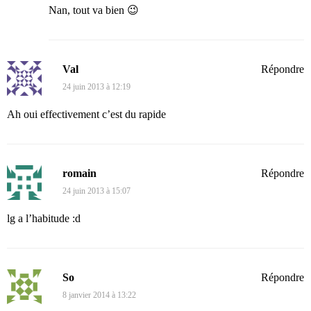
Nan, tout va bien 😉
Val
Répondre
24 juin 2013 à 12:19
Ah oui effectivement c’est du rapide
romain
Répondre
24 juin 2013 à 15:07
lg a l’habitude :d
So
Répondre
8 janvier 2014 à 13:22