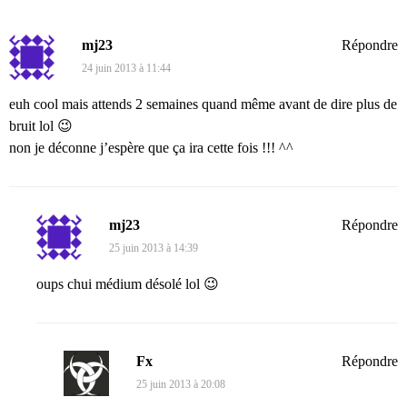
mj23
Répondre
24 juin 2013 à 11:44
euh cool mais attends 2 semaines quand même avant de dire plus de
bruit lol 😉
non je déconne j’espère que ça ira cette fois !!! ^^
mj23
Répondre
25 juin 2013 à 14:39
oups chui médium désolé lol 😉
Fx
Répondre
25 juin 2013 à 20:08