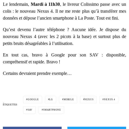
Le lendemain,
Mardi à 11h30
, le livreur Colissimo passe avec un
colis : le nouveau Nexus 4. Il ne me reste plus qu’à transférer mes
données et dépose l’ancien smartphone à La Poste. Tout est fini.
Qu’est devenu l’autre téléphone ? Aucune idée. Je dispose du
nouveau Nexus 4 (avec les 2 picots à la base) et surtout plus de
petits bruits désagréables à l’utilisation.
En tout cas, bravo à Google pour son SAV : disponible,
compréhensif et rapide. Bravo !
Certains devraient prendre exemple…
GOOGLE
LG
MOBILE
NEXUS
NEXUS 4
ÉTIQUETTES
SAV
SMARTPHONE