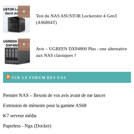
8
Test du NAS ASUSTOR Lockerstor 4 Gen3
(AS6804T)
8
Avis – UGREEN DXP4800 Plus : une alternative
aux NAS classiques ?
SUR LE FORUM DES NAS
Premier NAS – Besoin de vos avis avant de me lancer
Extension de mémoire pour la gamme AS68
K7 serveur média
Paperless - Ngx (Docker)