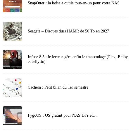
SnapOtter : la boîte à outils tout-en-un pour votre NAS
Seagate – Disques durs HAMR de 50 To en 2027
Infuse 8.5 : le lecteur gère enfin le transcodage (Plex, Emby
et Jellyfin)
Cachem : Petit bilan du 1er semestre
FygoOS : OS gratuit pour NAS DIY et…