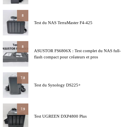
8
Test du NAS TerraMaster F4-425
8
ASUSTOR FS6806X : Test complet du NAS full-
flash compact pour créateurs et pros
7.8
Test du Synology DS225+
7.9
Test UGREEN DXP4800 Plus