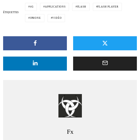
4G
APPLICATIONS
FLASH
FLASH PLAYER
ÉTIQUETTES
IPHONE
VIDÉO
Fx