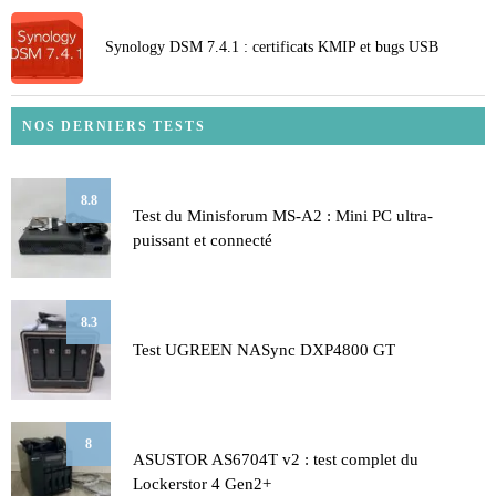
Synology DSM 7.4.1 : certificats KMIP et bugs USB
NOS DERNIERS TESTS
8.8
Test du Minisforum MS-A2 : Mini PC ultra-
puissant et connecté
8.3
Test UGREEN NASync DXP4800 GT
8
ASUSTOR AS6704T v2 : test complet du
Lockerstor 4 Gen2+