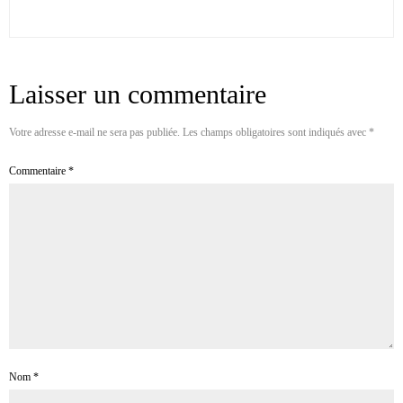
Laisser un commentaire
Votre adresse e-mail ne sera pas publiée.
Les champs obligatoires sont indiqués avec
*
Commentaire
*
Nom
*