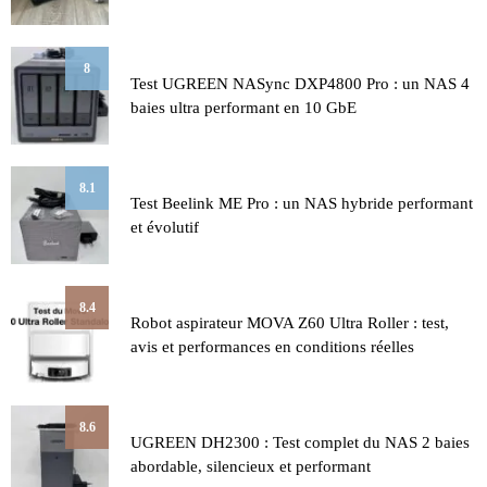
8
Test UGREEN NASync DXP4800 Pro : un NAS 4
baies ultra performant en 10 GbE
8.1
Test Beelink ME Pro : un NAS hybride performant
et évolutif
8.4
Robot aspirateur MOVA Z60 Ultra Roller : test,
avis et performances en conditions réelles
8.6
UGREEN DH2300 : Test complet du NAS 2 baies
abordable, silencieux et performant