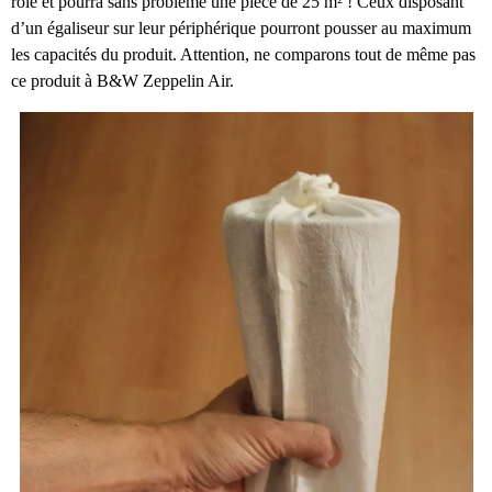
rôle et pourra sans problème une pièce de 25 m² ! Ceux disposant
d’un égaliseur sur leur périphérique pourront pousser au maximum
les capacités du produit. Attention, ne comparons tout de même pas
ce produit à B&W Zeppelin Air.