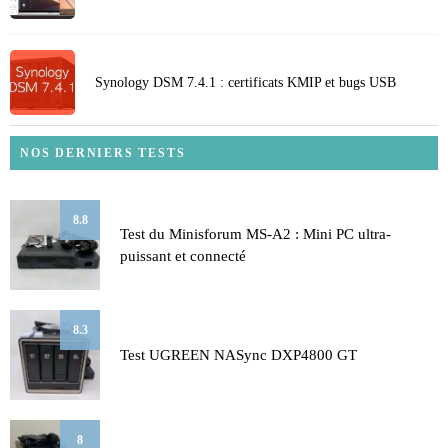
Synology DSM 7.4.1 : certificats KMIP et bugs USB
NOS DERNIERS TESTS
8.8
Test du Minisforum MS-A2 : Mini PC ultra-
puissant et connecté
8.3
Test UGREEN NASync DXP4800 GT
8