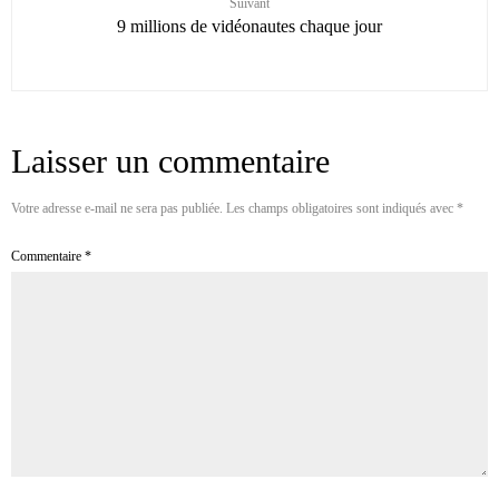
Suivant
9 millions de vidéonautes chaque jour
Laisser un commentaire
Votre adresse e-mail ne sera pas publiée.
Les champs obligatoires sont indiqués avec
*
Commentaire
*