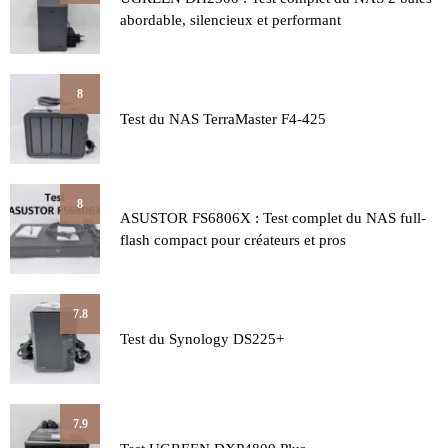
abordable, silencieux et performant
8
Test du NAS TerraMaster F4-425
8
ASUSTOR FS6806X : Test complet du NAS full-
flash compact pour créateurs et pros
7.8
Test du Synology DS225+
7.9