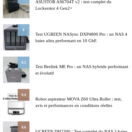
ASUSTOR AS6704T v2 : test complet du
Lockerstor 4 Gen2+
8
Test UGREEN NASync DXP4800 Pro : un NAS 4
baies ultra performant en 10 GbE
8.1
Test Beelink ME Pro : un NAS hybride performant
et évolutif
8.4
Robot aspirateur MOVA Z60 Ultra Roller : test,
avis et performances en conditions réelles
8.6
UGREEN DH2300 : Test complet du NAS 2 baies