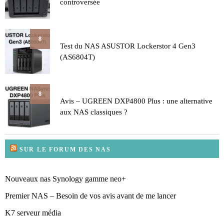
controversée
8
Test du NAS ASUSTOR Lockerstor 4 Gen3
(AS6804T)
8
Avis – UGREEN DXP4800 Plus : une alternative
aux NAS classiques ?
SUR LE FORUM DES NAS
Nouveaux nas Synology gamme neo+
Premier NAS – Besoin de vos avis avant de me lancer
K7 serveur média