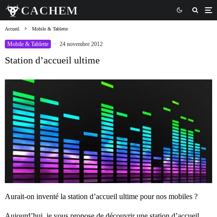
Accueil
Mobile & Tablette
Mobile & Tablette
·
24 novembre 2012
Station d’accueil ultime
Aurait-on inventé la station d’accueil ultime pour nos mobiles ?
Aujourd’hui, je vous propose de découvrir une station d’accueil