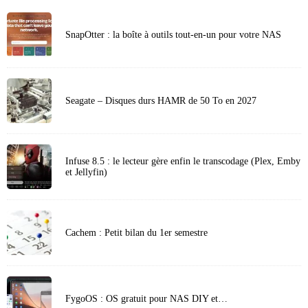
SnapOtter : la boîte à outils tout-en-un pour votre NAS
Seagate – Disques durs HAMR de 50 To en 2027
Infuse 8.5 : le lecteur gère enfin le transcodage (Plex, Emby
et Jellyfin)
Cachem : Petit bilan du 1er semestre
FygoOS : OS gratuit pour NAS DIY et…