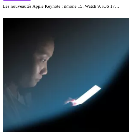
Les nouveautés Apple Keynote : iPhone 15, Watch 9, iOS 17…