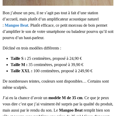
Bon j’abuse un peu, il ne s’agit pas tout à fait d’une station
d’accueil, mais plutôt d’un amplificateur acoustique naturel
:
Mangoo Beat
. Plutôt efficace, ce petit morceau de bois permet
d’amplifier le son de votre smartphone ou baladeur pourvu qu’il soit
pourvu d’un haut-parleur.
Décliné en trois modèles différents :
Taille S :
25 centimètres, proposé à 24,90 €
Taille M :
35 centimètres, proposé à 39,90 €
Taille XXL :
100 centimètres, proposé à 249,90 €
De nombreuses teintes, couleurs sont disponibles… Certains sont
même sculptés.
J’ai eu la chance d’avoir un
modèle M de 35 cm
. Ce que je peux
vous dire c’est que j’ai vraiment été surpris par la qualité du produit,
mais aussi par le rendu du son. Le
Mangoo Beat
remplit bien son