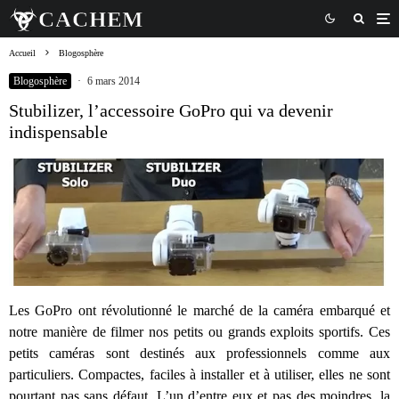
Accueil
Blogosphère
Blogosphère
·
6 mars 2014
Stubilizer, l’accessoire GoPro qui va devenir
indispensable
Les GoPro ont révolutionné le marché de la caméra embarqué et
notre manière de filmer nos petits ou grands exploits sportifs. Ces
petits caméras sont destinés aux professionnels comme aux
particuliers. Compactes, faciles à installer et à utiliser, elles ne sont
pourtant pas sans défaut. L’un d’entre eux et pas des moindres, la