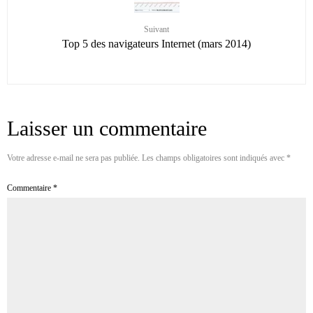
Suivant
Top 5 des navigateurs Internet (mars 2014)
Laisser un commentaire
Votre adresse e-mail ne sera pas publiée.
Les champs obligatoires sont indiqués avec
*
Commentaire
*