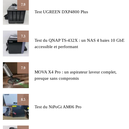
7.9
Test UGREEN DXP4800 Plus
7.3
Test du QNAP TS-432X : un NAS 4 baies 10 GbE
accessible et performant
7.9
MOVA X4 Pro : un aspirateur laveur complet,
presque sans compromis
8.5
Test du NiPoGi AM06 Pro