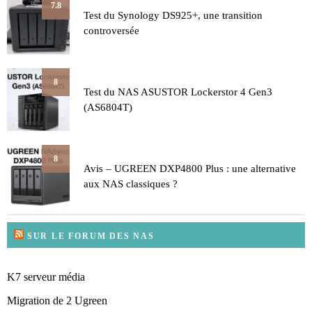
7.8
Test du Synology DS925+, une transition
controversée
8
Test du NAS ASUSTOR Lockerstor 4 Gen3
(AS6804T)
8
Avis – UGREEN DXP4800 Plus : une alternative
aux NAS classiques ?
SUR LE FORUM DES NAS
K7 serveur média
Migration de 2 Ugreen