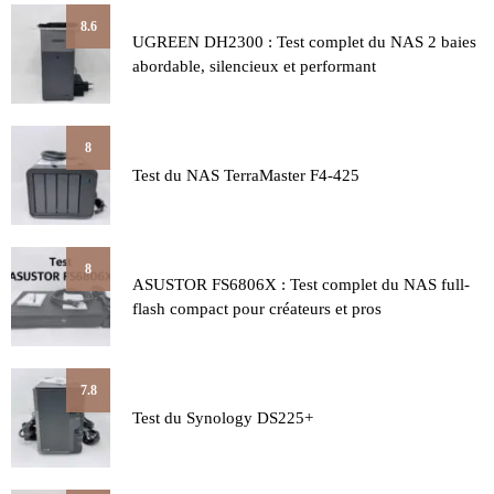
8.6
UGREEN DH2300 : Test complet du NAS 2 baies
abordable, silencieux et performant
8
Test du NAS TerraMaster F4-425
8
ASUSTOR FS6806X : Test complet du NAS full-
flash compact pour créateurs et pros
7.8
Test du Synology DS225+