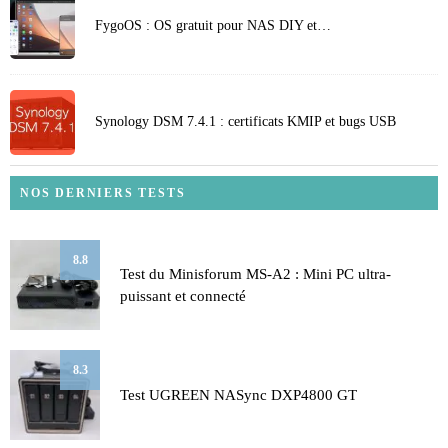
FygoOS : OS gratuit pour NAS DIY et…
Synology DSM 7.4.1 : certificats KMIP et bugs USB
NOS DERNIERS TESTS
8.8
Test du Minisforum MS-A2 : Mini PC ultra-
puissant et connecté
8.3
Test UGREEN NASync DXP4800 GT