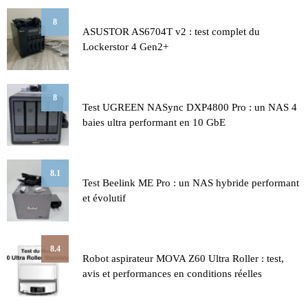
8
ASUSTOR AS6704T v2 : test complet du
Lockerstor 4 Gen2+
8
Test UGREEN NASync DXP4800 Pro : un NAS 4
baies ultra performant en 10 GbE
8.1
Test Beelink ME Pro : un NAS hybride performant
et évolutif
8.4
Robot aspirateur MOVA Z60 Ultra Roller : test,
avis et performances en conditions réelles