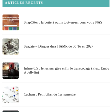
ARTICLES RECENTS
SnapOtter : la boîte à outils tout-en-un pour votre NAS
Seagate – Disques durs HAMR de 50 To en 2027
Infuse 8.5 : le lecteur gère enfin le transcodage (Plex, Emby
et Jellyfin)
Cachem : Petit bilan du 1er semestre