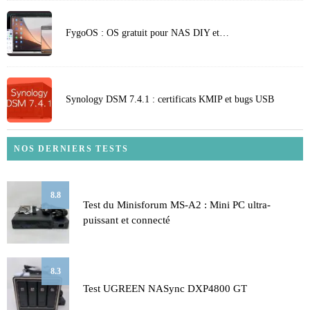
FygoOS : OS gratuit pour NAS DIY et…
Synology DSM 7.4.1 : certificats KMIP et bugs USB
NOS DERNIERS TESTS
8.8
Test du Minisforum MS-A2 : Mini PC ultra-
puissant et connecté
8.3
Test UGREEN NASync DXP4800 GT