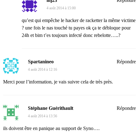
mj23
Répondre
4 août 2014 à 15:00
qu’est qui empêche le hacker de racketter la même victime
? une fois le nas touché tu payes ok ça te débloque pour
24h et bim t’es toujours infecté donc rebelotte…..?
Spartanineo
Répondre
4 août 2014 à 12:16
Merci pour l’information, je vais suivre cela de très près.
Stéphane Guérithault
Répondre
4 août 2014 à 13:56
ils doivent être en panique au support de Syno….