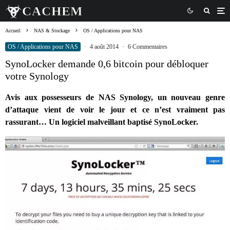
Accueil
NAS & Stockage
OS / Applications pour NAS
OS / Applications pour NAS
·
4 août 2014
·
6 Commentaires
SynoLocker demande 0,6 bitcoin pour débloquer
votre Synology
Avis aux possesseurs de NAS Synology, un nouveau genre
d’attaque vient de voir le jour et ce n’est vraiment pas
rassurant… Un logiciel malveillant baptisé SynoLocker.