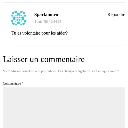
Spartanineo
Répondre
4 août 2014 à 14:13
Tu es volontaire pour les aider?
Laisser un commentaire
Votre adresse e-mail ne sera pas publiée.
Les champs obligatoires sont indiqués avec
*
Commentaire
*