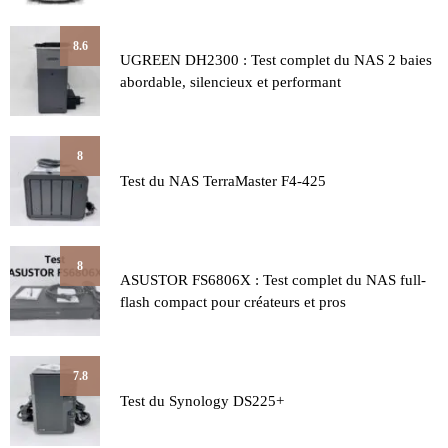
8.6
UGREEN DH2300 : Test complet du NAS 2 baies
abordable, silencieux et performant
8
Test du NAS TerraMaster F4-425
8
ASUSTOR FS6806X : Test complet du NAS full-
flash compact pour créateurs et pros
7.8
Test du Synology DS225+