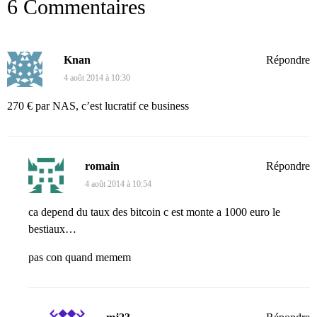
6 Commentaires
Knan
Répondre
4 août 2014 à 10:30
270 € par NAS, c’est lucratif ce business
romain
Répondre
4 août 2014 à 10:54
ca depend du taux des bitcoin c est monte a 1000 euro le
bestiaux…
pas con quand memem