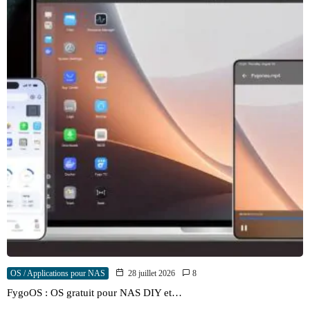
OS / Applications pour NAS
28 juillet 2026
8
FygoOS : OS gratuit pour NAS DIY et…