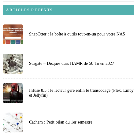
ARTICLES RECENTS
SnapOtter : la boîte à outils tout-en-un pour votre NAS
Seagate – Disques durs HAMR de 50 To en 2027
Infuse 8.5 : le lecteur gère enfin le transcodage (Plex, Emby
et Jellyfin)
Cachem : Petit bilan du 1er semestre