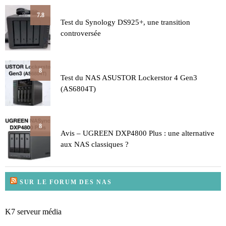
7.8
Test du Synology DS925+, une transition
controversée
8
Test du NAS ASUSTOR Lockerstor 4 Gen3
(AS6804T)
8
Avis – UGREEN DXP4800 Plus : une alternative
aux NAS classiques ?
SUR LE FORUM DES NAS
K7 serveur média