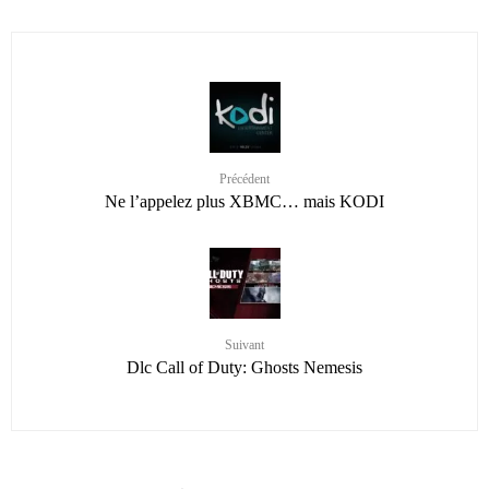
Précédent
Ne l’appelez plus XBMC… mais KODI
Suivant
Dlc Call of Duty: Ghosts Nemesis