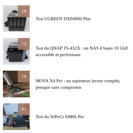
7.9
Test UGREEN DXP4800 Plus
7.3
Test du QNAP TS-432X : un NAS 4 baies 10 GbE
accessible et performant
7.9
MOVA X4 Pro : un aspirateur laveur complet,
presque sans compromis
8.5
Test du NiPoGi AM06 Pro