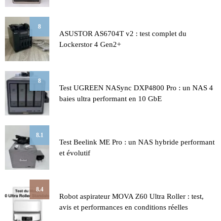
8
ASUSTOR AS6704T v2 : test complet du
Lockerstor 4 Gen2+
8
Test UGREEN NASync DXP4800 Pro : un NAS 4
baies ultra performant en 10 GbE
8.1
Test Beelink ME Pro : un NAS hybride performant
et évolutif
8.4
Robot aspirateur MOVA Z60 Ultra Roller : test,
avis et performances en conditions réelles