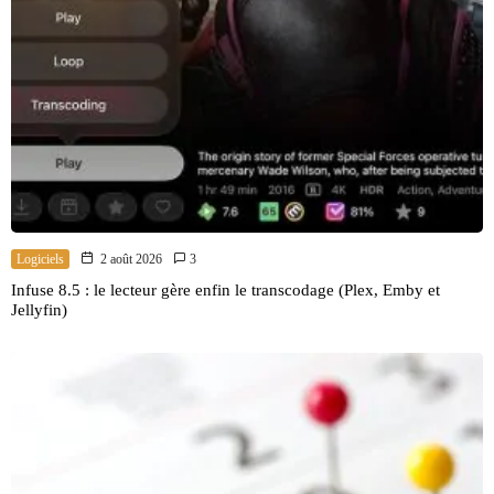
Logiciels
2 août 2026
3
Infuse 8.5 : le lecteur gère enfin le transcodage (Plex, Emby et
Jellyfin)