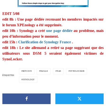
EDIT
5/08
edit 8h : Une page dédiée recensant les membres impactés sur
le forum XPEnology a été supprimée.
edit 10h : Synology a créé
une page dédiée
au problème, mais
peu d’information pour le moment.
edit 15h :
Clarification de Synology France
.
edit 18h : Le site allemand a retiré sa page suggérant que des
utilisateurs sous DSM 5 seraient également victimes de
SynoLocker.
BITCOIN
FAILLE
NAS
SYNOLOCKER
ÉTIQUETTES
SYNOLOGY