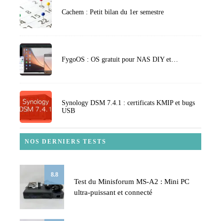
Cachem : Petit bilan du 1er semestre
FygoOS : OS gratuit pour NAS DIY et…
Synology DSM 7.4.1 : certificats KMIP et bugs
USB
NOS DERNIERS TESTS
8.8
Test du Minisforum MS-A2 : Mini PC
ultra-puissant et connecté