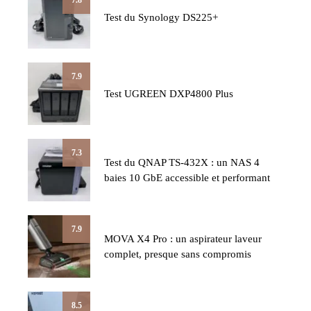
7.8
Test du Synology DS225+
7.9
Test UGREEN DXP4800 Plus
7.3
Test du QNAP TS-432X : un NAS 4
baies 10 GbE accessible et performant
7.9
MOVA X4 Pro : un aspirateur laveur
complet, presque sans compromis
8.5