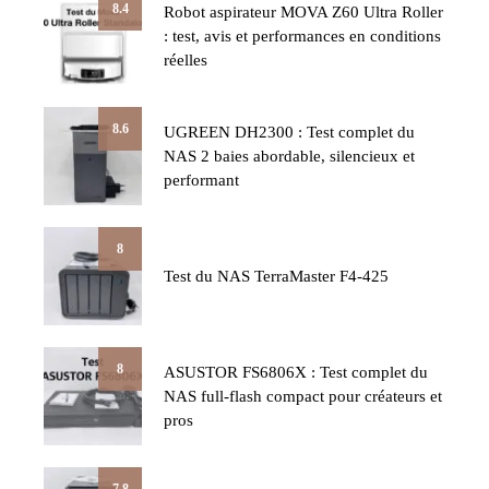
8.4
Robot aspirateur MOVA Z60 Ultra Roller
: test, avis et performances en conditions
réelles
8.6
UGREEN DH2300 : Test complet du
NAS 2 baies abordable, silencieux et
performant
8
Test du NAS TerraMaster F4-425
8
ASUSTOR FS6806X : Test complet du
NAS full-flash compact pour créateurs et
pros