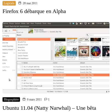
Logiciels
28 mai 2011
Firefox 6 débarque en Alpha
Blogosphère
6 mars 2011
1
Ubuntu 11.04 (Natty Narwhal) – Une bêta