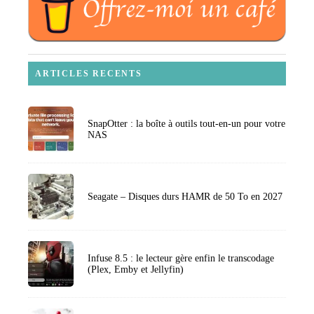
ARTICLES RECENTS
SnapOtter : la boîte à outils tout-en-un pour votre
NAS
Seagate – Disques durs HAMR de 50 To en 2027
Infuse 8.5 : le lecteur gère enfin le transcodage
(Plex, Emby et Jellyfin)