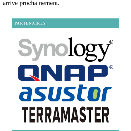
arrive prochainement.
PARTENAIRES