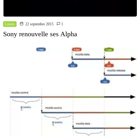
Loisirs
22 septembre 2015
1
Sony renouvelle ses Alpha