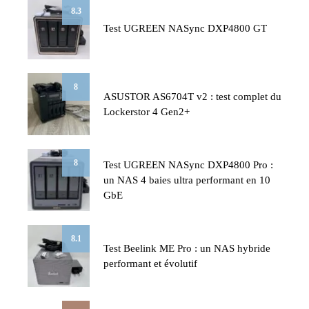
8.3
Test UGREEN NASync DXP4800 GT
8
ASUSTOR AS6704T v2 : test complet du
Lockerstor 4 Gen2+
8
Test UGREEN NASync DXP4800 Pro :
un NAS 4 baies ultra performant en 10
GbE
8.1
Test Beelink ME Pro : un NAS hybride
performant et évolutif