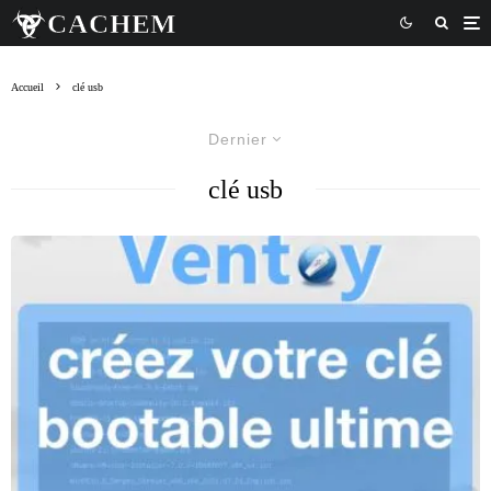
Accueil
clé usb
Dernier
clé usb