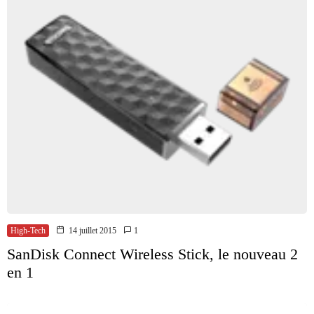
High-Tech
14 juillet 2015
1
SanDisk Connect Wireless Stick, le nouveau 2
en 1