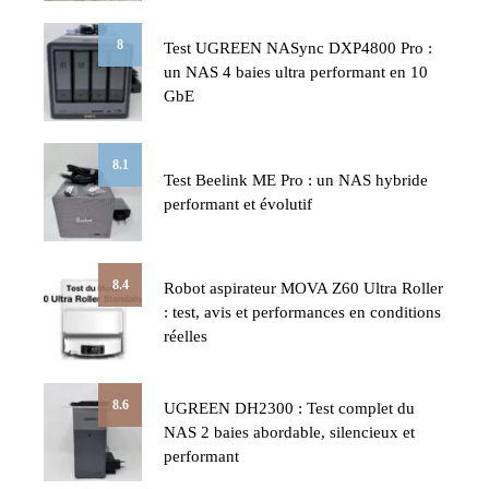
8
Test UGREEN NASync DXP4800 Pro :
un NAS 4 baies ultra performant en 10
GbE
8.1
Test Beelink ME Pro : un NAS hybride
performant et évolutif
8.4
Robot aspirateur MOVA Z60 Ultra Roller
: test, avis et performances en conditions
réelles
8.6
UGREEN DH2300 : Test complet du
NAS 2 baies abordable, silencieux et
performant