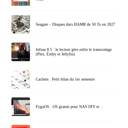
Seagate – Disques durs HAMR de 50 To en 2027
Infuse 8.5 : le lecteur gère enfin le transcodage
(Plex, Emby et Jellyfin)
Cachem : Petit bilan du 1er semestre
FygoOS : OS gratuit pour NAS DIY et…