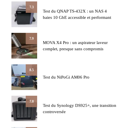
7.3
Test du QNAP TS-432X : un NAS 4
baies 10 GbE accessible et performant
7.9
MOVA X4 Pro : un aspirateur laveur
complet, presque sans compromis
8.5
Test du NiPoGi AM06 Pro
7.8
Test du Synology DS925+, une transition
controversée