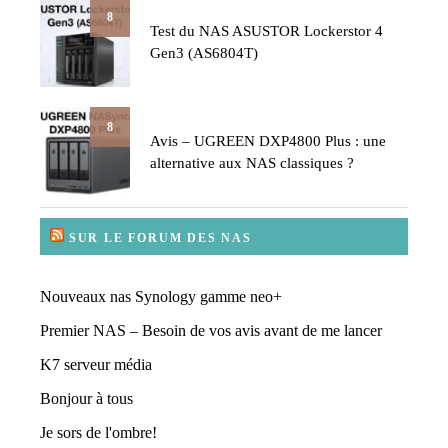
8
Test du NAS ASUSTOR Lockerstor 4
Gen3 (AS6804T)
8
Avis – UGREEN DXP4800 Plus : une
alternative aux NAS classiques ?
SUR LE FORUM DES NAS
Nouveaux nas Synology gamme neo+
Premier NAS – Besoin de vos avis avant de me lancer
K7 serveur média
Bonjour à tous
Je sors de l'ombre!