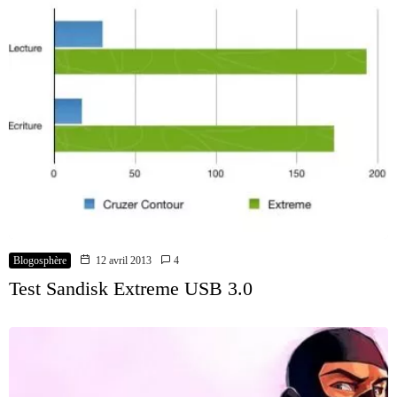
Blogosphère
12 avril 2013
4
Test Sandisk Extreme USB 3.0