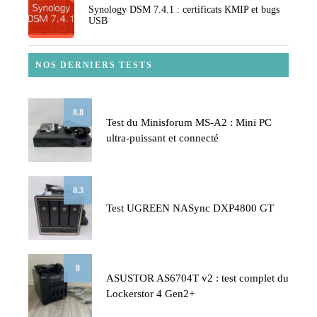
Synology DSM 7.4.1 : certificats KMIP et bugs
USB
NOS DERNIERS TESTS
8.8
Test du Minisforum MS-A2 : Mini PC
ultra-puissant et connecté
8.3
Test UGREEN NASync DXP4800 GT
8
ASUSTOR AS6704T v2 : test complet du
Lockerstor 4 Gen2+