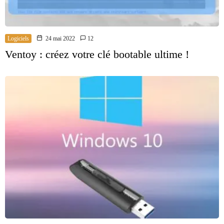
Logiciels
24 mai 2022
12
Ventoy : créez votre clé bootable ultime !