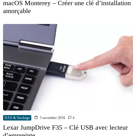
macOS Monterey – Créer une clé d’installation
amorçable
NAS & Stockage
5 novembre 2018
4
Lexar JumpDrive F35 – Clé USB avec lecteur
d’empreinte