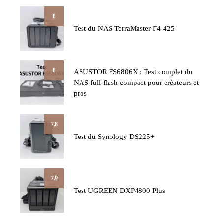
8
Test du NAS TerraMaster F4-425
8
ASUSTOR FS6806X : Test complet du
NAS full-flash compact pour créateurs et
pros
7.8
Test du Synology DS225+
7.9
Test UGREEN DXP4800 Plus