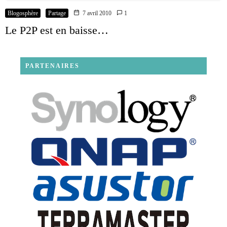
Blogosphère
Partage
7 avril 2010
1
Le P2P est en baisse…
PARTENAIRES