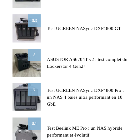
8.3
Test UGREEN NASync DXP4800 GT
8
ASUSTOR AS6704T v2 : test complet du
Lockerstor 4 Gen2+
8
Test UGREEN NASync DXP4800 Pro :
un NAS 4 baies ultra performant en 10
GbE
8.1
Test Beelink ME Pro : un NAS hybride
performant et évolutif