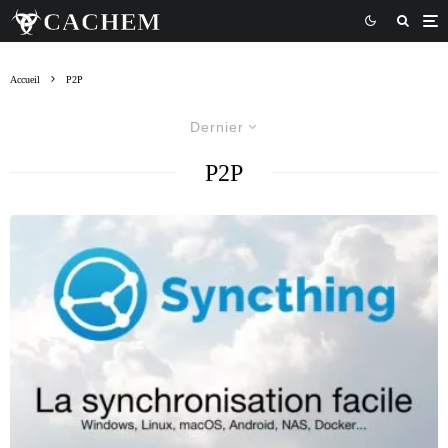
Accueil
P2P
Dernier
P2P