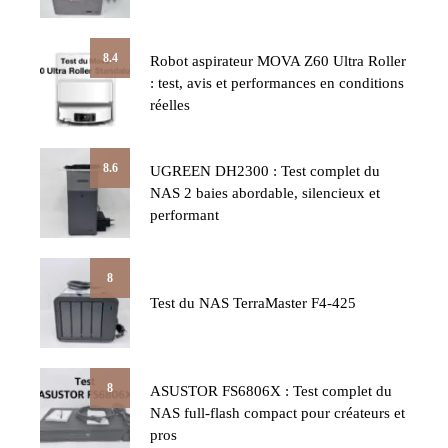
8.4
Robot aspirateur MOVA Z60 Ultra Roller
: test, avis et performances en conditions
réelles
8.6
UGREEN DH2300 : Test complet du
NAS 2 baies abordable, silencieux et
performant
8
Test du NAS TerraMaster F4-425
8
ASUSTOR FS6806X : Test complet du
NAS full-flash compact pour créateurs et
pros