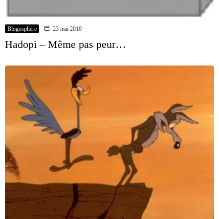
Blogosphère
23 mai 2010
Hadopi – Même pas peur…