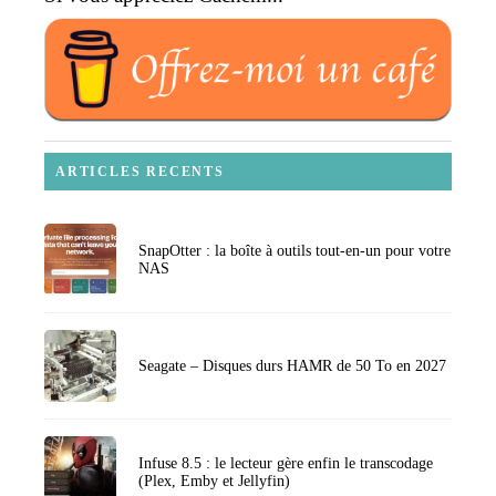
ARTICLES RECENTS
SnapOtter : la boîte à outils tout-en-un pour votre
NAS
Seagate – Disques durs HAMR de 50 To en 2027
Infuse 8.5 : le lecteur gère enfin le transcodage
(Plex, Emby et Jellyfin)