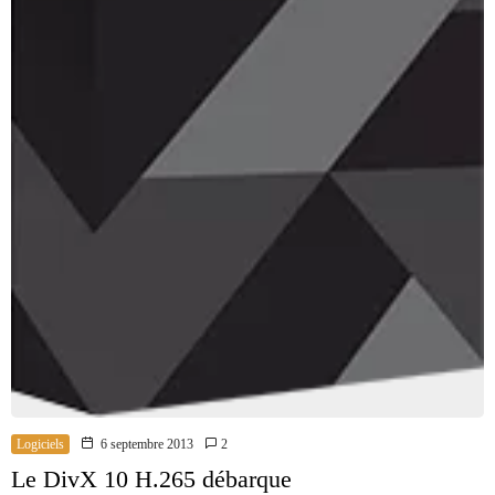
Logiciels
6 septembre 2013
2
Le DivX 10 H.265 débarque