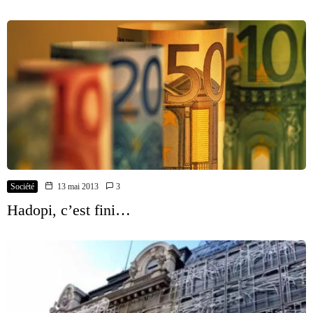
Société
13 mai 2013
3
Hadopi, c’est fini…