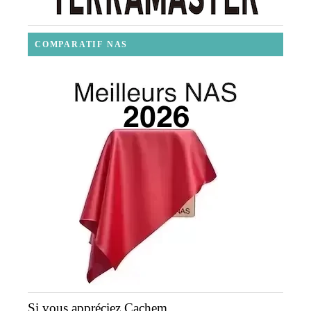
COMPARATIF NAS
Si vous appréciez Cachem...