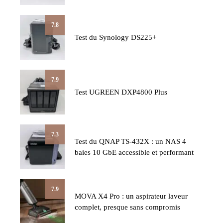
7.8
Test du Synology DS225+
7.9
Test UGREEN DXP4800 Plus
7.3
Test du QNAP TS-432X : un NAS 4
baies 10 GbE accessible et performant
7.9
MOVA X4 Pro : un aspirateur laveur
complet, presque sans compromis