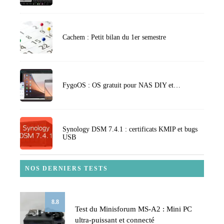
Cachem : Petit bilan du 1er semestre
FygoOS : OS gratuit pour NAS DIY et…
Synology DSM 7.4.1 : certificats KMIP et bugs
USB
NOS DERNIERS TESTS
8.8
Test du Minisforum MS-A2 : Mini PC
ultra-puissant et connecté