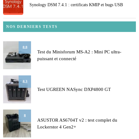
Synology DSM 7.4.1 : certificats KMIP et bugs USB
NOS DERNIERS TESTS
8.8
Test du Minisforum MS-A2 : Mini PC ultra-
puissant et connecté
8.3
Test UGREEN NASync DXP4800 GT
8
ASUSTOR AS6704T v2 : test complet du
Lockerstor 4 Gen2+