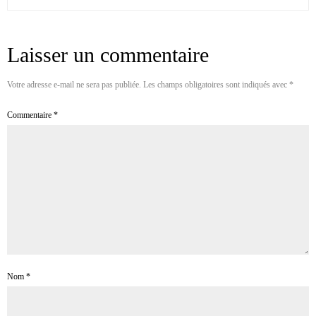
Laisser un commentaire
Votre adresse e-mail ne sera pas publiée.
Les champs obligatoires sont indiqués avec
*
Commentaire
*
Nom
*