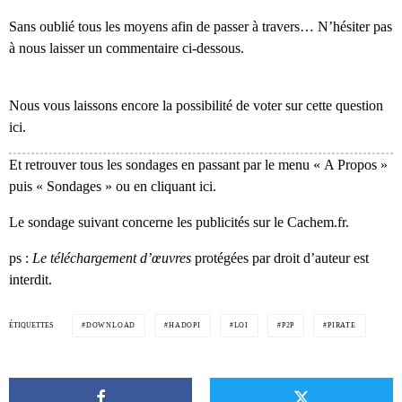
Sans oublié tous les moyens afin de passer à travers… N’hésiter pas
à nous laisser un commentaire ci-dessous.
Nous vous laissons encore la possibilité de voter sur cette question
ici.
Et retrouver tous les sondages en passant par le menu « A Propos »
puis « Sondages » ou en cliquant ici.
Le sondage suivant concerne les publicités sur le Cachem.fr.
ps :
Le téléchargement d’œuvres
protégées par droit d’auteur est
interdit.
ÉTIQUETTES
DOWNLOAD
HADOPI
LOI
P2P
PIRATE