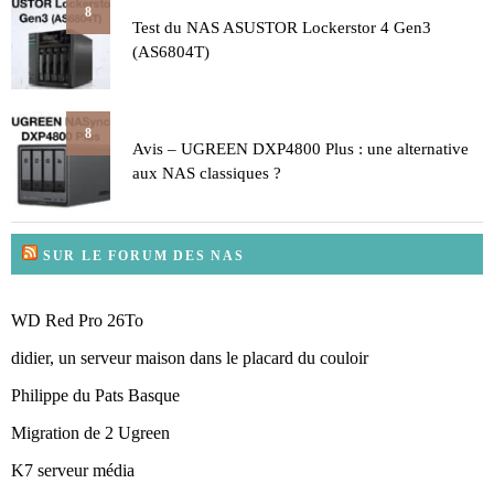
8
Test du NAS ASUSTOR Lockerstor 4 Gen3
(AS6804T)
8
Avis – UGREEN DXP4800 Plus : une alternative
aux NAS classiques ?
SUR LE FORUM DES NAS
WD Red Pro 26To
didier, un serveur maison dans le placard du couloir
Philippe du Pats Basque
Migration de 2 Ugreen
K7 serveur média