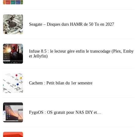
Seagate – Disques durs HAMR de 50 To en 2027
Infuse 8.5 : le lecteur gère enfin le transcodage (Plex, Emby
et Jellyfin)
Cachem : Petit bilan du 1er semestre
FygoOS : OS gratuit pour NAS DIY et…