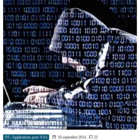
OS / Applications pour NAS
10 septembre 2014
23