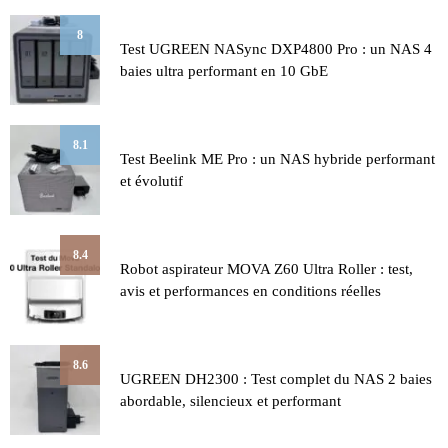
8
Test UGREEN NASync DXP4800 Pro : un NAS 4
baies ultra performant en 10 GbE
8.1
Test Beelink ME Pro : un NAS hybride performant
et évolutif
8.4
Robot aspirateur MOVA Z60 Ultra Roller : test,
avis et performances en conditions réelles
8.6
UGREEN DH2300 : Test complet du NAS 2 baies
abordable, silencieux et performant