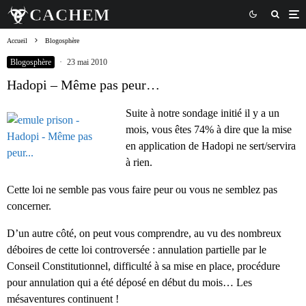
Accueil
Blogosphère
Blogosphère
·
23 mai 2010
Hadopi – Même pas peur…
Suite à notre sondage initié il y a un
mois, vous êtes 74% à dire que la mise
en application de Hadopi ne sert/servira
à rien.
Cette loi ne semble pas vous faire peur ou vous ne semblez pas
concerner.
D’un autre côté, on peut vous comprendre, au vu des nombreux
déboires de cette loi controversée : annulation partielle par le
Conseil Constitutionnel, difficulté à sa mise en place, procédure
pour annulation qui a été déposé en début du mois… Les
mésaventures continuent !