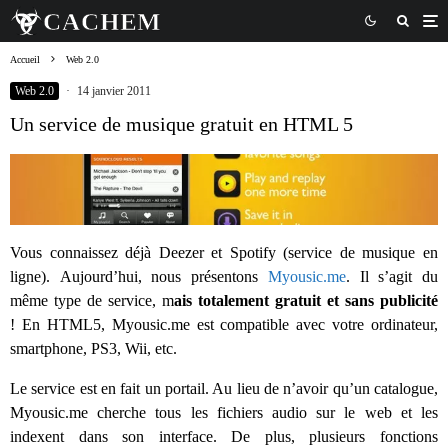
Accueil
Web 2.0
Web 2.0
·
14 janvier 2011
Un service de musique gratuit en HTML 5
Vous connaissez déjà Deezer et Spotify (service de musique en
ligne). Aujourd’hui, nous présentons
Myousic.me
. Il s’agit du
même type de service, m
ais totalement gratuit et sans publicité
! En HTML5, Myousic.me est compatible avec votre ordinateur,
smartphone, PS3, Wii, etc.
Le service est en fait un portail. Au lieu de n’avoir qu’un catalogue,
Myousic.me cherche tous les fichiers audio sur le web et les
indexent dans son interface. De plus, plusieurs fonctions