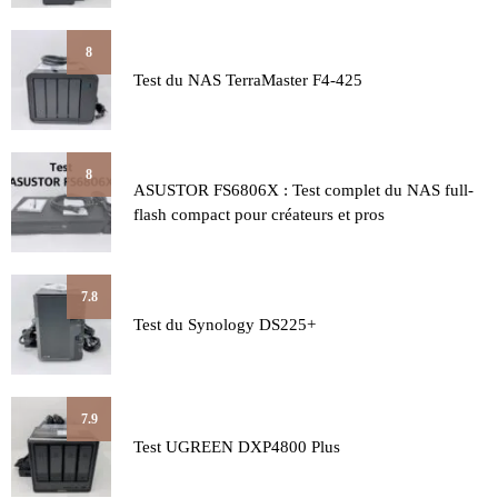
8
Test du NAS TerraMaster F4-425
8
ASUSTOR FS6806X : Test complet du NAS full-
flash compact pour créateurs et pros
7.8
Test du Synology DS225+
7.9
Test UGREEN DXP4800 Plus