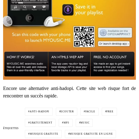
Encore une alternative anti-hadopi. Cette site web risque fort de
rencontrer un succès rapide.
ANTI-HADOPI
ECOUTER
FACILE
FREE
GRATUITEMENT
MP3
MUSIC
ÉTIQUETTES
MUSIQUE GRATUITE
MUSIQUE GRATUITE EN LIGNE