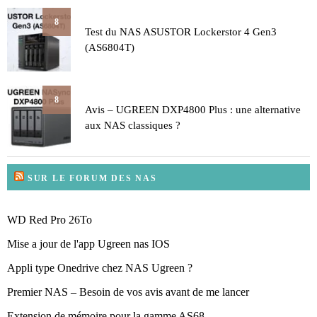
8
Test du NAS ASUSTOR Lockerstor 4 Gen3
(AS6804T)
8
Avis – UGREEN DXP4800 Plus : une alternative
aux NAS classiques ?
SUR LE FORUM DES NAS
WD Red Pro 26To
Mise a jour de l'app Ugreen nas IOS
Appli type Onedrive chez NAS Ugreen ?
Premier NAS – Besoin de vos avis avant de me lancer
Extension de mémoire pour la gamme AS68