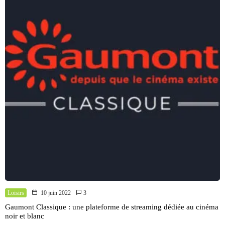
Loisirs
10 juin 2022
3
Gaumont Classique : une plateforme de streaming dédiée au cinéma
noir et blanc