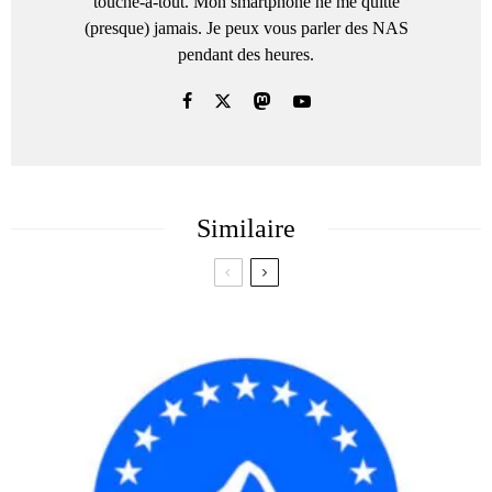
touche-à-tout. Mon smartphone ne me quitte
(presque) jamais. Je peux vous parler des NAS
pendant des heures.
Similaire