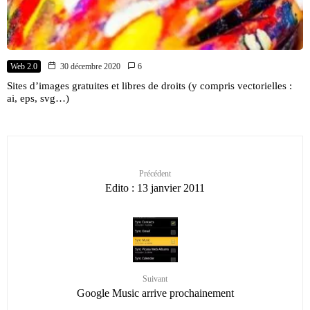
Web 2.0
30 décembre 2020
6
Sites d’images gratuites et libres de droits (y compris vectorielles :
ai, eps, svg…)
Précédent
Edito : 13 janvier 2011
Suivant
Google Music arrive prochainement