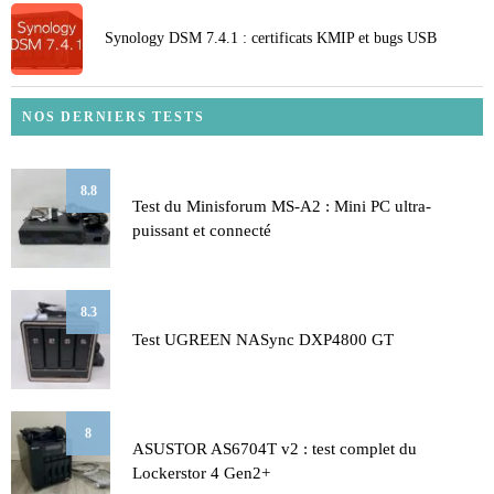
Synology DSM 7.4.1 : certificats KMIP et bugs USB
NOS DERNIERS TESTS
8.8
Test du Minisforum MS-A2 : Mini PC ultra-
puissant et connecté
8.3
Test UGREEN NASync DXP4800 GT
8
ASUSTOR AS6704T v2 : test complet du
Lockerstor 4 Gen2+