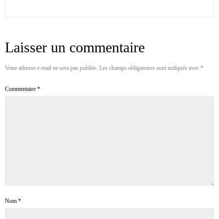
Laisser un commentaire
Votre adresse e-mail ne sera pas publiée.
Les champs obligatoires sont indiqués avec
*
Commentaire
*
Nom
*