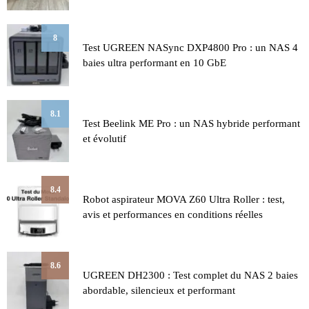
8
Test UGREEN NASync DXP4800 Pro : un NAS 4
baies ultra performant en 10 GbE
8.1
Test Beelink ME Pro : un NAS hybride performant
et évolutif
8.4
Robot aspirateur MOVA Z60 Ultra Roller : test,
avis et performances en conditions réelles
8.6
UGREEN DH2300 : Test complet du NAS 2 baies
abordable, silencieux et performant