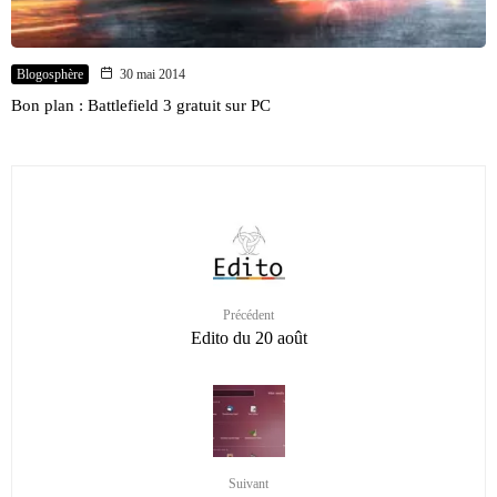
Blogosphère
30 mai 2014
Bon plan : Battlefield 3 gratuit sur PC
Précédent
Edito du 20 août
Suivant