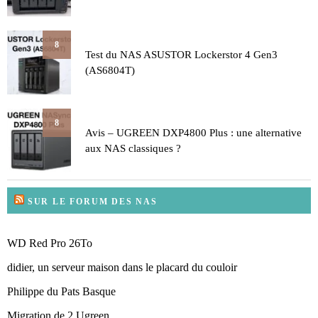
8
Test du NAS ASUSTOR Lockerstor 4 Gen3
(AS6804T)
8
Avis – UGREEN DXP4800 Plus : une alternative
aux NAS classiques ?
SUR LE FORUM DES NAS
WD Red Pro 26To
didier, un serveur maison dans le placard du couloir
Philippe du Pats Basque
Migration de 2 Ugreen