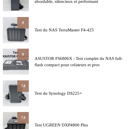
abordable, silencieux et performant
8
Test du NAS TerraMaster F4-425
8
ASUSTOR FS6806X : Test complet du NAS full-
flash compact pour créateurs et pros
7.8
Test du Synology DS225+
7.9
Test UGREEN DXP4800 Plus