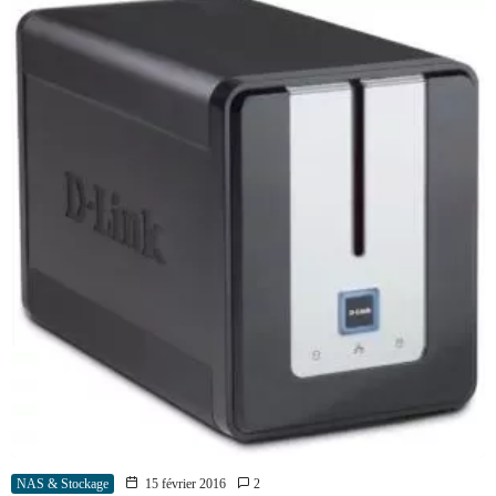
NAS & Stockage
15 février 2016
2