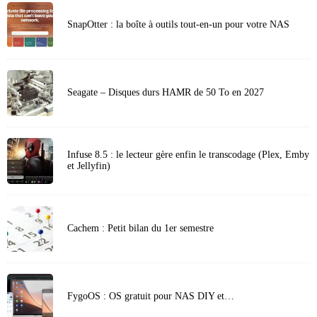
SnapOtter : la boîte à outils tout-en-un pour votre NAS
Seagate – Disques durs HAMR de 50 To en 2027
Infuse 8.5 : le lecteur gère enfin le transcodage (Plex, Emby
et Jellyfin)
Cachem : Petit bilan du 1er semestre
FygoOS : OS gratuit pour NAS DIY et…