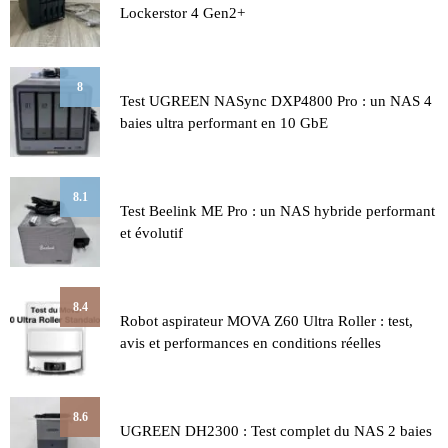
Lockerstor 4 Gen2+
8
Test UGREEN NASync DXP4800 Pro : un NAS 4
baies ultra performant en 10 GbE
8.1
Test Beelink ME Pro : un NAS hybride performant
et évolutif
8.4
Robot aspirateur MOVA Z60 Ultra Roller : test,
avis et performances en conditions réelles
8.6
UGREEN DH2300 : Test complet du NAS 2 baies