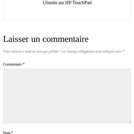
Ubuntu sur HP TouchPad
Laisser un commentaire
Votre adresse e-mail ne sera pas publiée.
Les champs obligatoires sont indiqués avec
*
Commentaire
*
Nom
*