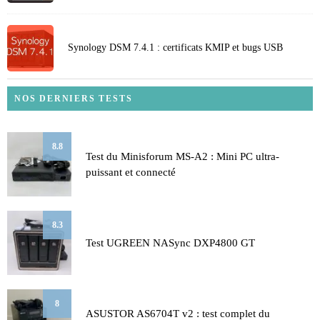
Synology DSM 7.4.1 : certificats KMIP et bugs USB
NOS DERNIERS TESTS
8.8
Test du Minisforum MS-A2 : Mini PC ultra-
puissant et connecté
8.3
Test UGREEN NASync DXP4800 GT
8
ASUSTOR AS6704T v2 : test complet du