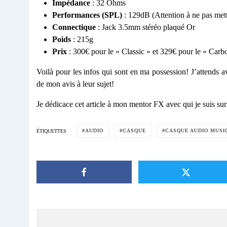
Impédance
: 32 Ohms
Performances (SPL)
: 129dB (Attention à ne pas mett
Connectique
: Jack 3.5mm stéréo plaqué Or
Poids
: 215g
Prix
: 300€ pour le « Classic » et 329€ pour le « Carbo
Voilà pour les infos qui sont en ma possession! J’attends a
de mon avis à leur sujet!
Je dédicace cet article à mon mentor FX avec qui je suis 
AUDIO
CASQUE
CASQUE AUDIO MUSIQ
ÉTIQUETTES