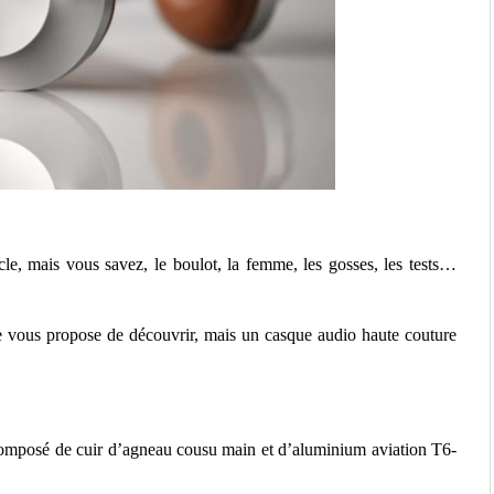
icle, mais vous savez, le boulot, la femme, les gosses, les tests…
je vous propose de découvrir, mais un casque audio haute couture
composé de cuir d’agneau cousu main et d’aluminium aviation T6-