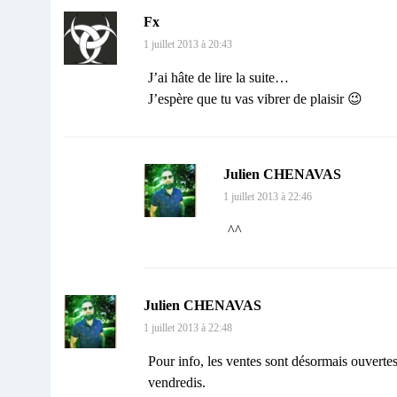
Fx
1 juillet 2013 à 20:43
J’ai hâte de lire la suite…
J’espère que tu vas vibrer de plaisir 😉
Julien CHENAVAS
1 juillet 2013 à 22:46
^^
Julien CHENAVAS
1 juillet 2013 à 22:48
Pour info, les ventes sont désormais ouverte
vendredis.