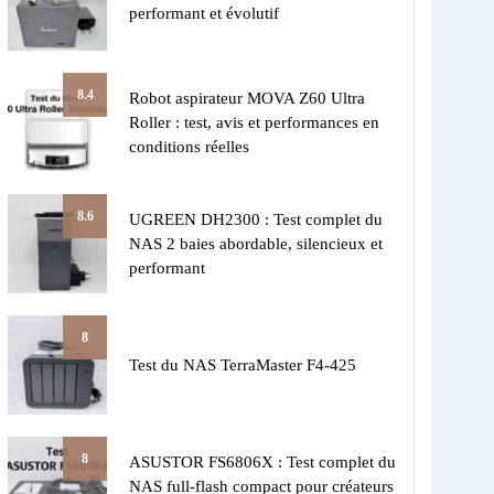
performant et évolutif
8.4
Robot aspirateur MOVA Z60 Ultra
Roller : test, avis et performances en
conditions réelles
8.6
UGREEN DH2300 : Test complet du
NAS 2 baies abordable, silencieux et
performant
8
Test du NAS TerraMaster F4-425
8
ASUSTOR FS6806X : Test complet du
NAS full-flash compact pour créateurs