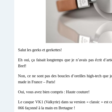
Salut les geeks et geekettes!
Eh oui, ça faisait longtemps que je n’avais pas écrit d’art
Bref!
Non, ce ne sont pas des boucles d’oreilles high-tech que 
made in France – Paris!
Oui, vous avez bien compris : Haute couture!
Le casque VK1 (Valkyrie) dans sa version « classic » est 
066 façonné à la main en Bretagne !