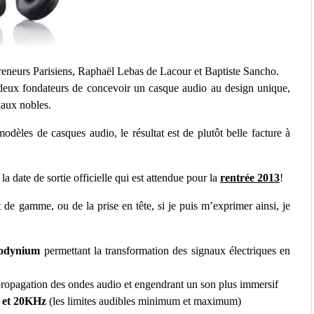
reneurs Parisiens, Raphaël Lebas de Lacour et Baptiste Sancho.
 deux fondateurs de concevoir un casque audio au design unique,
iaux nobles.
dèles de casques audio, le résultat est de plutôt belle facture à
 date de sortie officielle qui est attendue pour la
rentrée 2013
!
t de gamme, ou de la prise en tête, si je puis m’exprimer ainsi, je
eodynium
permettant la transformation des signaux électriques en
propagation des ondes audio et engendrant un son plus immersif
 et 20KHz
(les limites audibles minimum et maximum)