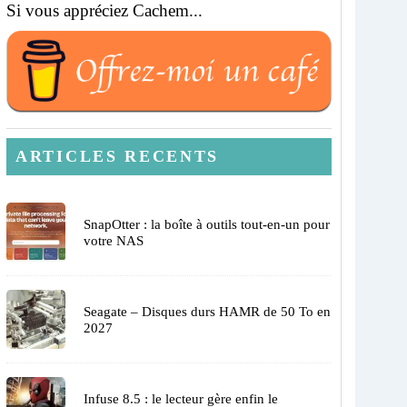
Si vous appréciez Cachem...
ARTICLES RECENTS
SnapOtter : la boîte à outils tout-en-un pour
votre NAS
Seagate – Disques durs HAMR de 50 To en
2027
Infuse 8.5 : le lecteur gère enfin le