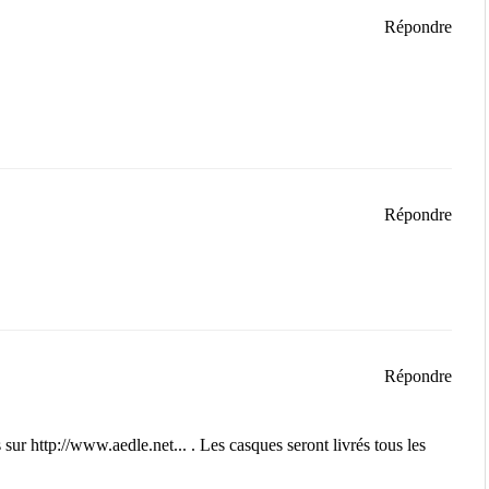
Répondre
Répondre
Répondre
s sur
http://www.aedle.net...
. Les casques seront livrés tous les