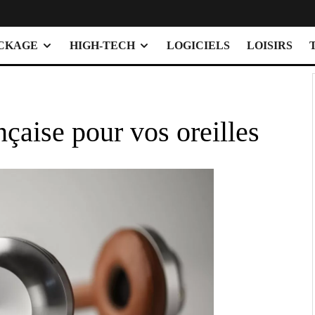
OCKAGE
HIGH-TECH
LOGICIELS
LOISIRS
nçaise pour vos oreilles