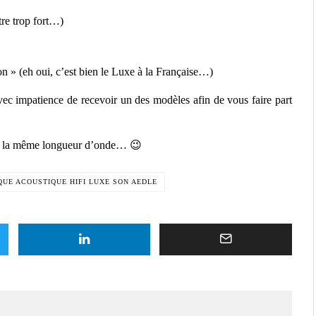
re trop fort…)
n » (eh oui, c’est bien le Luxe à la Française…)
vec impatience de recevoir un des modèles afin de vous faire part
sur la même longueur d’onde… 😉
UE ACOUSTIQUE HIFI LUXE SON AEDLE