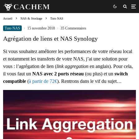
Accueil
NAS & Stockage
Tuto NAS
Tuto NAS
·
15 novembre 2018
·
35 Commentaires
Agrégation de liens et NAS Synology
Si vous souhaitez améliorer les performances de votre réseau local
et notamment les transferts de votre NAS, j’ai une solution pour
vous : l’agrégation de lien (
link aggregation
en anglais). Pour cela,
il vous faut un
NAS avec 2 ports réseau
(ou plus) et un
switch
compatible
(
à partir de 72€
). Rentrons dans le vif du sujet…