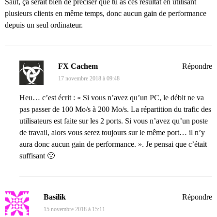
Saut, ça serait bien de préciser que tu as ces résultat en utilisant
plusieurs clients en même temps, donc aucun gain de performance
depuis un seul ordinateur.
FX Cachem
Répondre
17 novembre 2018 à 09:48
Heu… c’est écrit : « Si vous n’avez qu’un PC, le débit ne va
pas passer de 100 Mo/s à 200 Mo/s. La répartition du trafic des
utilisateurs est faite sur les 2 ports. Si vous n’avez qu’un poste
de travail, alors vous serez toujours sur le même port… il n’y
aura donc aucun gain de performance. ». Je pensai que c’était
suffisant 🙁
Basilik
Répondre
15 novembre 2018 à 15:11