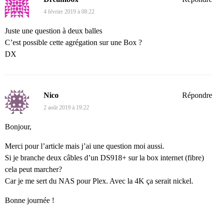
4 février 2019 à 08:22
Juste une question à deux balles
C’est possible cette agrégation sur une Box ?
DX
Nico
Répondre
2 août 2019 à 19:22
Bonjour,
Merci pour l’article mais j’ai une question moi aussi.
Si je branche deux câbles d’un DS918+ sur la box internet (fibre)
cela peut marcher?
Car je me sert du NAS pour Plex. Avec la 4K ça serait nickel.
Bonne journée !