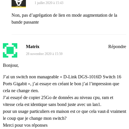
1 juillet 2020 à 15:43
Non, pas d’agrégation de lien en mode augmentation de la
bande passante
Matrix
Répondre
28 novembre 2020 à 15:59
Bonjour,
J’ai un switch non manageable « D-Link DGS-1016D Switch 16
Ports Gigabit », j’ai essaye en créant le bon j’ai l’impression que
cela ne change rien.
J’ai essayé de copier 25Go de données au niveau cpu, ram et
vitesse cela est identique sans bond juste avec un lan1.
pour un usage particuliers en maison est ce que cela vaut-il vraiment
le coup que je change mon switch?
Merci pour vos réponses