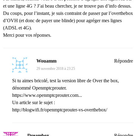
et une ligne 4G ? J’ai beau chercher, je ne trouve pas d’info dessus.
Du coups, pour l’instant, je suis contraint de passer par l’overthebox
d’OVH (et donc de payer une blinde) pour agréger mes lignes
(ADSL et 4G).
Merci pour vos réponses.
Wouamm
Répondre
29 novembre 2018 à 23:25
Si tu aimes bricolé, test la version libre de Over the box,
dénommé Openmptcprouter.
https://www.openmptcprouter.com...
Un article sur le sujet :
http://blogwifi.fr/openmptcprouter-vs-overthebox/
Dreambox
Répondre