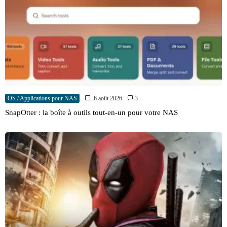
OS / Applications pour NAS
6 août 2026
3
SnapOtter : la boîte à outils tout-en-un pour votre NAS