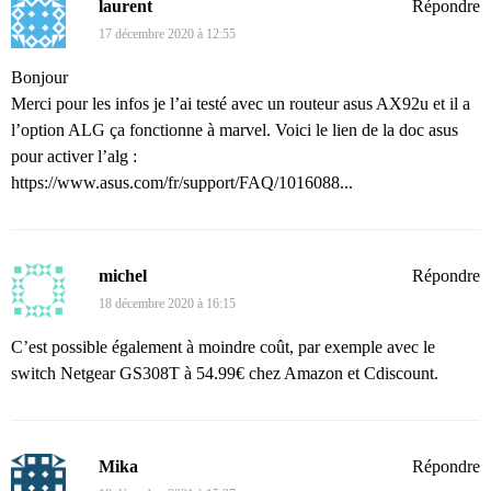
laurent
Répondre
17 décembre 2020 à 12:55
Bonjour
Merci pour les infos je l’ai testé avec un routeur asus AX92u et il a
l’option ALG ça fonctionne à marvel. Voici le lien de la doc asus
pour activer l’alg :
https://www.asus.com/fr/support/FAQ/1016088...
michel
Répondre
18 décembre 2020 à 16:15
C’est possible également à moindre coût, par exemple avec le
switch Netgear GS308T à 54.99€ chez Amazon et Cdiscount.
Mika
Répondre