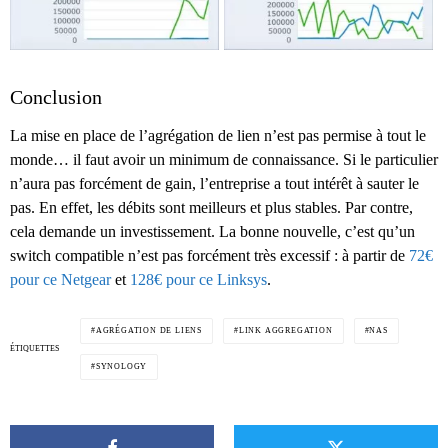
Conclusion
La mise en place de l’agrégation de lien n’est pas permise à tout le
monde… il faut avoir un minimum de connaissance. Si le particulier
n’aura pas forcément de gain, l’entreprise a tout intérêt à sauter le
pas. En effet, les débits sont meilleurs et plus stables. Par contre,
cela demande un investissement. La bonne nouvelle, c’est qu’un
switch compatible n’est pas forcément très excessif : à partir de
72€
pour ce Netgear
et
128€ pour ce Linksys
.
AGRÉGATION DE LIENS
LINK AGGREGATION
NAS
ÉTIQUETTES
SYNOLOGY