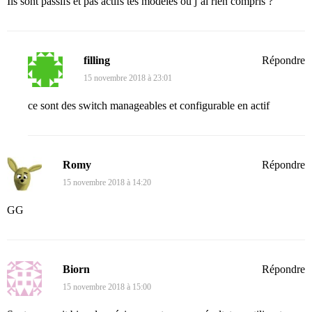
Ils sont passifs et pas actifs tes modèles ou j’ai rien compris ?
filling
Répondre
15 novembre 2018 à 23:01
ce sont des switch manageables et configurable en actif
Romy
Répondre
15 novembre 2018 à 14:20
GG
Biorn
Répondre
15 novembre 2018 à 15:00