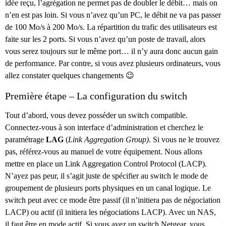
idée reçu, l’agrégation ne permet pas de doubler le débit… mais on
n’en est pas loin. Si vous n’avez qu’un PC, le débit ne va pas passer
de 100 Mo/s à 200 Mo/s. La répartition du trafic des utilisateurs est
faite sur les 2 ports. Si vous n’avez qu’un poste de travail, alors
vous serez toujours sur le même port… il n’y aura donc aucun gain
de performance. Par contre, si vous avez plusieurs ordinateurs, vous
allez constater quelques changements 😉
Première étape – La configuration du switch
Tout d’abord, vous devez posséder un switch compatible.
Connectez-vous à son interface d’administration et cherchez le
paramétrage
LAG
(
Link Aggregation Group)
. Si vous ne le trouvez
pas, référez-vous au manuel de votre équipement. Nous allons
mettre en place un Link Aggregation Control Protocol (LACP).
N’ayez pas peur, il s’agit juste de spécifier au switch le mode de
groupement de plusieurs ports physiques en un canal logique. Le
switch peut avec ce mode être passif (il n’initiera pas de négociation
LACP) ou actif (il initiera les négociations LACP). Avec un NAS,
il faut être en mode actif. Si vous avez un switch Netgear, vous