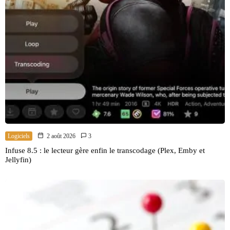
Logiciels
2 août 2026
3
Infuse 8.5 : le lecteur gère enfin le transcodage (Plex, Emby et
Jellyfin)