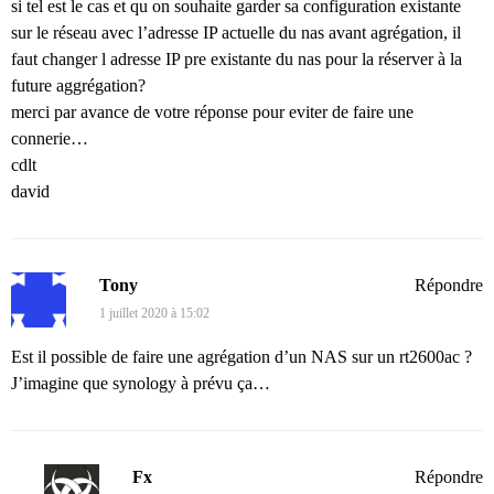
si tel est le cas et qu on souhaite garder sa configuration existante
sur le réseau avec l’adresse IP actuelle du nas avant agrégation, il
faut changer l adresse IP pre existante du nas pour la réserver à la
future aggrégation?
merci par avance de votre réponse pour eviter de faire une
connerie…
cdlt
david
Tony
Répondre
1 juillet 2020 à 15:02
Est il possible de faire une agrégation d’un NAS sur un rt2600ac ?
J’imagine que synology à prévu ça…
Fx
Répondre