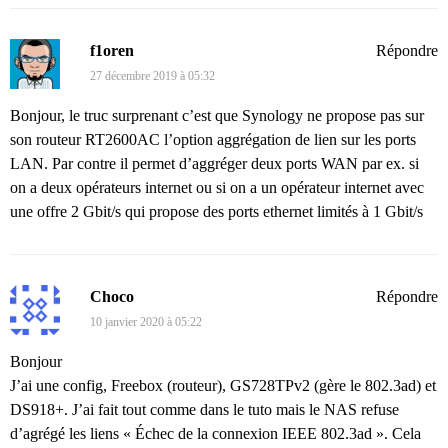
f1oren
Répondre
27 décembre 2019 à 05:32
Bonjour, le truc surprenant c’est que Synology ne propose pas sur
son routeur RT2600AC l’option aggrégation de lien sur les ports
LAN. Par contre il permet d’aggréger deux ports WAN par ex. si
on a deux opérateurs internet ou si on a un opérateur internet avec
une offre 2 Gbit/s qui propose des ports ethernet limités à 1 Gbit/s
Choco
Répondre
10 janvier 2020 à 05:22
Bonjour
J’ai une config, Freebox (routeur), GS728TPv2 (gère le 802.3ad) et
DS918+. J’ai fait tout comme dans le tuto mais le NAS refuse
d’agrégé les liens « Échec de la connexion IEEE 802.3ad ». Cela