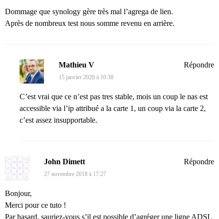
Dommage que synology gère très mal l’agrega de lien.
Après de nombreux test nous somme revenu en arrière.
Mathieu V
Répondre
15 janvier 2020 à 10:38
C’est vrai que ce n’est pas tres stable, mois un coup le nas est
accessible via l’ip attribué a la carte 1, un coup via la carte 2,
c’est assez insupportable.
John Dimett
Répondre
27 novembre 2018 à 17:27
Bonjour,
Merci pour ce tuto !
Par hasard, sauriez-vous s’il est possible d’agréger une ligne ADSL