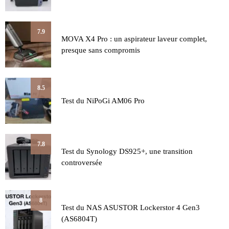
7.9
MOVA X4 Pro : un aspirateur laveur complet,
presque sans compromis
8.5
Test du NiPoGi AM06 Pro
7.8
Test du Synology DS925+, une transition
controversée
8
Test du NAS ASUSTOR Lockerstor 4 Gen3
(AS6804T)