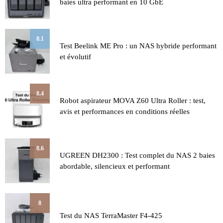
baies ultra performant en 10 GbE
8.1
Test Beelink ME Pro : un NAS hybride performant
et évolutif
8.4
Robot aspirateur MOVA Z60 Ultra Roller : test,
avis et performances en conditions réelles
8.6
UGREEN DH2300 : Test complet du NAS 2 baies
abordable, silencieux et performant
8
Test du NAS TerraMaster F4-425