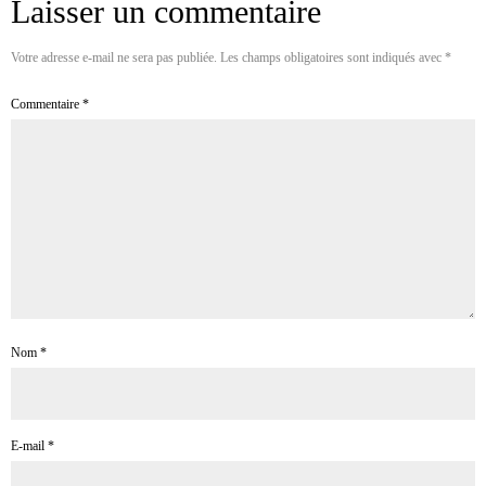
Laisser un commentaire
Votre adresse e-mail ne sera pas publiée.
Les champs obligatoires sont indiqués avec
*
Commentaire
*
Nom
*
E-mail
*