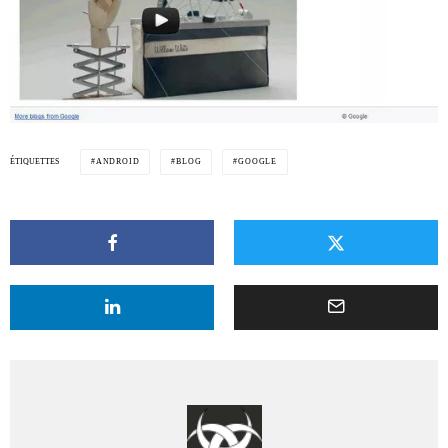
ÉTIQUETTES
ANDROID
BLOG
GOOGLE