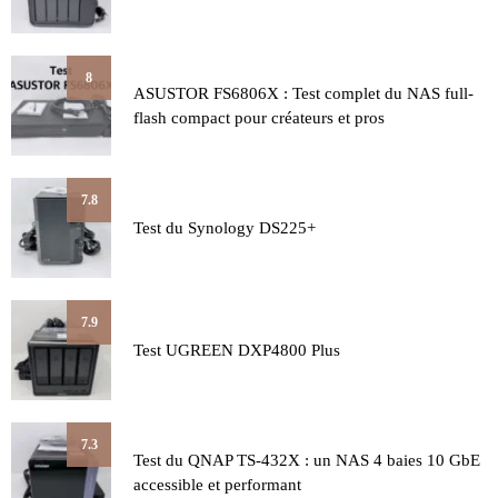
8
ASUSTOR FS6806X : Test complet du NAS full-
flash compact pour créateurs et pros
7.8
Test du Synology DS225+
7.9
Test UGREEN DXP4800 Plus
7.3
Test du QNAP TS-432X : un NAS 4 baies 10 GbE
accessible et performant