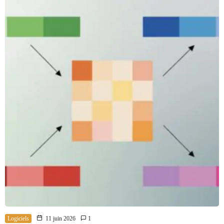
Logiciels
11 juin 2026
1