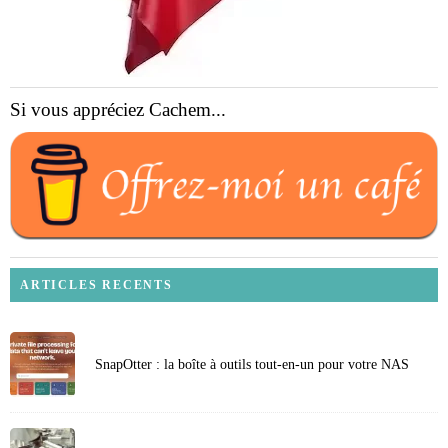
Si vous appréciez Cachem...
ARTICLES RECENTS
SnapOtter : la boîte à outils tout-en-un pour votre NAS