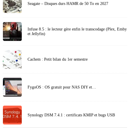
Seagate – Disques durs HAMR de 50 To en 2027
Infuse 8.5 : le lecteur gère enfin le transcodage (Plex, Emby
et Jellyfin)
Cachem : Petit bilan du 1er semestre
FygoOS : OS gratuit pour NAS DIY et…
Synology DSM 7.4.1 : certificats KMIP et bugs USB