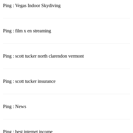
Ping : Vegas Indoor Skydiving
Ping : film x en streaming
Ping : scott tucker north clarendon vermont
Ping : scott tucker insurance
Ping : News
Ping : best internet income