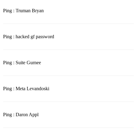
Ping : Truman Bryan
Ping : hacked gf password
Ping : Suite Gurnee
Ping : Meta Levandoski
Ping : Daron Appl