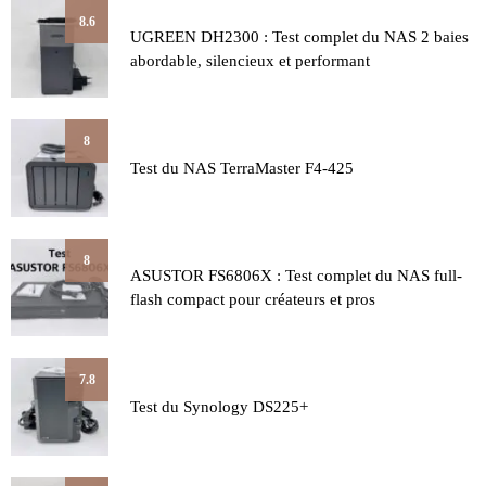
8.6
UGREEN DH2300 : Test complet du NAS 2 baies
abordable, silencieux et performant
8
Test du NAS TerraMaster F4-425
8
ASUSTOR FS6806X : Test complet du NAS full-
flash compact pour créateurs et pros
7.8
Test du Synology DS225+