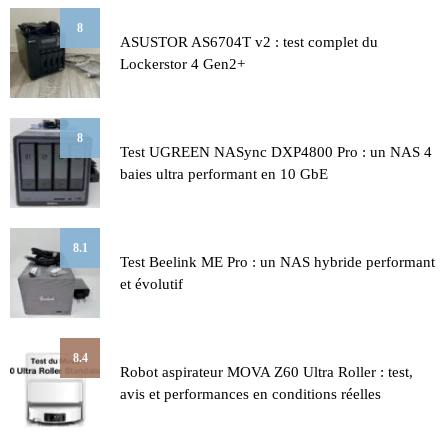
8
ASUSTOR AS6704T v2 : test complet du
Lockerstor 4 Gen2+
8
Test UGREEN NASync DXP4800 Pro : un NAS 4
baies ultra performant en 10 GbE
8.1
Test Beelink ME Pro : un NAS hybride performant
et évolutif
8.4
Robot aspirateur MOVA Z60 Ultra Roller : test,
avis et performances en conditions réelles