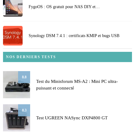
FygoOS : OS gratuit pour NAS DIY et…
Synology DSM 7.4.1 : certificats KMIP et bugs USB
NOS DERNIERS TESTS
8.8
Test du Minisforum MS-A2 : Mini PC ultra-
puissant et connecté
8.3
Test UGREEN NASync DXP4800 GT