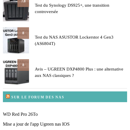
7.8
Test du Synology DS925+, une transition
controversée
8
Test du NAS ASUSTOR Lockerstor 4 Gen3
(AS6804T)
8
Avis – UGREEN DXP4800 Plus : une alternative
aux NAS classiques ?
SUR LE FORUM DES NAS
WD Red Pro 26To
Mise a jour de l'app Ugreen nas IOS