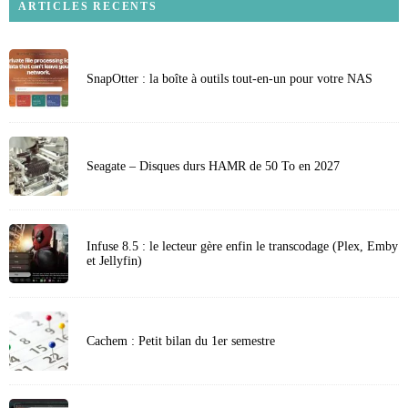
ARTICLES RECENTS
SnapOtter : la boîte à outils tout-en-un pour votre NAS
Seagate – Disques durs HAMR de 50 To en 2027
Infuse 8.5 : le lecteur gère enfin le transcodage (Plex, Emby
et Jellyfin)
Cachem : Petit bilan du 1er semestre