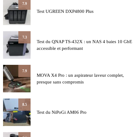
7.9
Test UGREEN DXP4800 Plus
7.3
Test du QNAP TS-432X : un NAS 4 baies 10 GbE
accessible et performant
7.9
MOVA X4 Pro : un aspirateur laveur complet,
presque sans compromis
8.5
Test du NiPoGi AM06 Pro