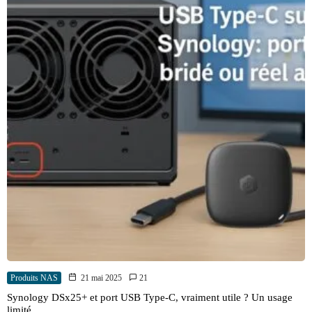
Produits NAS
21 mai 2025
21
Synology DSx25+ et port USB Type-C, vraiment utile ? Un usage
limité…