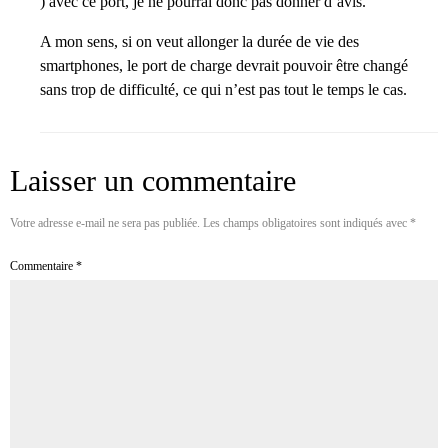
) avec ce port, je ne pourrai donc pas donner d’avis.
A mon sens, si on veut allonger la durée de vie des
smartphones, le port de charge devrait pouvoir être changé
sans trop de difficulté, ce qui n’est pas tout le temps le cas.
Laisser un commentaire
Votre adresse e-mail ne sera pas publiée.
Les champs obligatoires sont indiqués avec
*
Commentaire
*