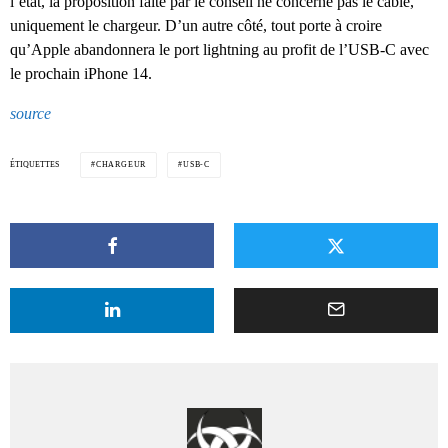
l’état, la proposition faite par le conseil ne concerne pas le câble,
uniquement le chargeur. D’un autre côté, tout porte à croire
qu’Apple abandonnera le port lightning au profit de l’USB-C avec
le prochain iPhone 14.
source
ÉTIQUETTES
CHARGEUR
USB-C