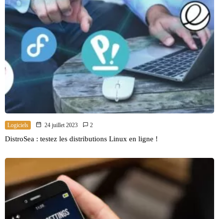
Logiciels
24 juillet 2023
2
DistroSea : testez les distributions Linux en ligne !