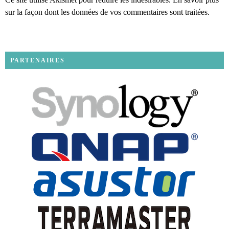
sur la façon dont les données de vos commentaires sont traitées
.
PARTENAIRES