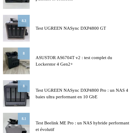
8.3
Test UGREEN NASync DXP4800 GT
8
ASUSTOR AS6704T v2 : test complet du
Lockerstor 4 Gen2+
8
Test UGREEN NASync DXP4800 Pro : un NAS 4
baies ultra performant en 10 GbE
8.1
Test Beelink ME Pro : un NAS hybride performant
et évolutif