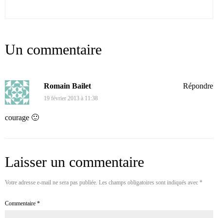
Un commentaire
Romain Bailet
Répondre
19 février 2013 à 11:38
courage 🙂
Laisser un commentaire
Votre adresse e-mail ne sera pas publiée.
Les champs obligatoires sont indiqués avec
*
Commentaire
*