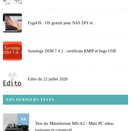
FygoOS : OS gratuit pour NAS DIY et…
Synology DSM 7.4.1 : certificats KMIP et bugs USB
Edito du 22 juillet 2026
NOS DERNIERS TESTS
8.8
Test du Minisforum MS-A2 : Mini PC ultra-
puissant et connecté