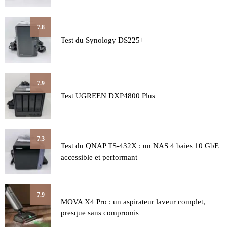
7.8
Test du Synology DS225+
7.9
Test UGREEN DXP4800 Plus
7.3
Test du QNAP TS-432X : un NAS 4 baies 10 GbE
accessible et performant
7.9
MOVA X4 Pro : un aspirateur laveur complet,
presque sans compromis