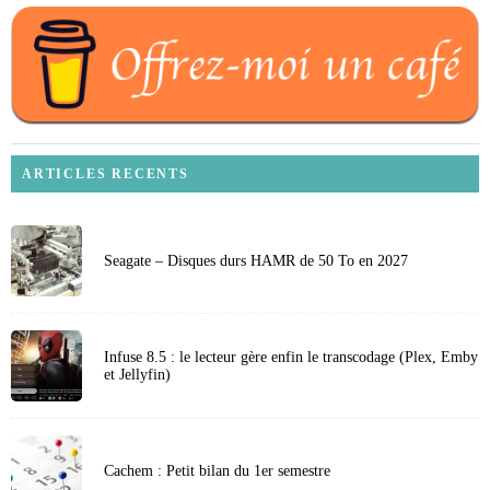
ARTICLES RECENTS
Seagate – Disques durs HAMR de 50 To en 2027
Infuse 8.5 : le lecteur gère enfin le transcodage (Plex, Emby
et Jellyfin)
Cachem : Petit bilan du 1er semestre