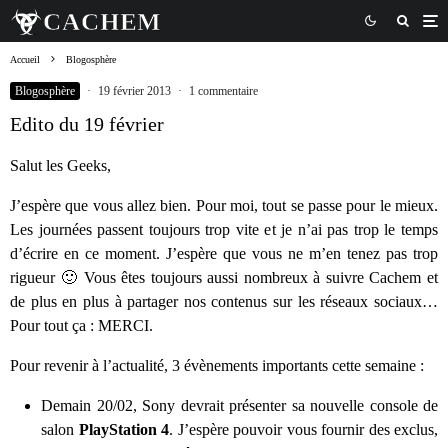
Accueil
Blogosphère
Blogosphère
·
19 février 2013
·
1 commentaire
Edito du 19 février
Salut les Geeks,
J’espère que vous allez bien. Pour moi, tout se passe pour le mieux.
Les journées passent toujours trop vite et je n’ai pas trop le temps
d’écrire en ce moment. J’espère que vous ne m’en tenez pas trop
rigueur 🙂 Vous êtes toujours aussi nombreux à suivre Cachem et
de plus en plus à partager nos contenus sur les réseaux sociaux…
Pour tout ça : MERCI.
Pour revenir à l’actualité, 3 évènements importants cette semaine :
Demain 20/02, Sony devrait présenter sa nouvelle console de
salon
PlayStation 4
. J’espère pouvoir vous fournir des exclus,