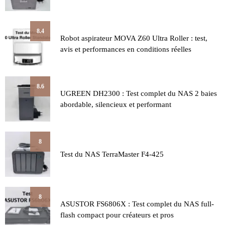
8.4
Robot aspirateur MOVA Z60 Ultra Roller : test,
avis et performances en conditions réelles
8.6
UGREEN DH2300 : Test complet du NAS 2 baies
abordable, silencieux et performant
8
Test du NAS TerraMaster F4-425
8
ASUSTOR FS6806X : Test complet du NAS full-
flash compact pour créateurs et pros