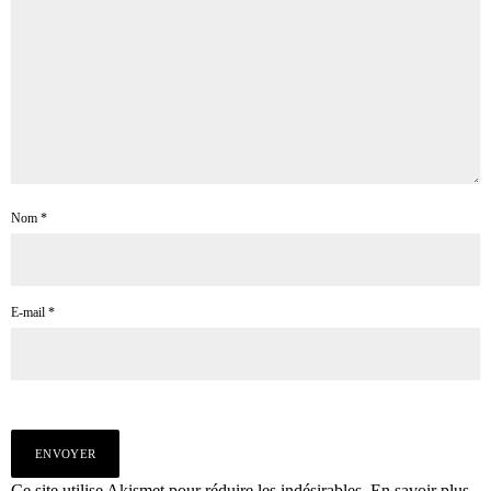
Nom
*
E-mail
*
Ce site utilise Akismet pour réduire les indésirables.
En savoir plus