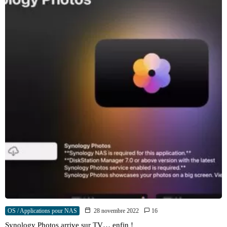
OS / Applications pour NAS
28 novembre 2022
16
Synology Photos arrive sur TV… enfin !